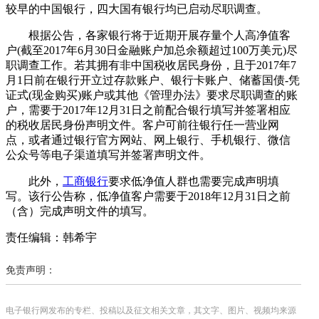
较早的中国银行，四大国有银行均已启动尽职调查。
根据公告，各家银行将于近期开展存量个人高净值客
户(截至2017年6月30日金融账户加总余额超过100万美元)尽
职调查工作。若其拥有非中国税收居民身份，且于2017年7
月1日前在银行开立过存款账户、银行卡账户、储蓄国债-凭
证式(现金购买)账户或其他《管理办法》要求尽职调查的账
户，需要于2017年12月31日之前配合银行填写并签署相应
的税收居民身份声明文件。客户可前往银行任一营业网
点，或者通过银行官方网站、网上银行、手机银行、微信
公众号等电子渠道填写并签署声明文件。
此外，
工商银行
要求低净值人群也需要完成声明填
写。该行公告称，低净值客户需要于2018年12月31日之前
（含）完成声明文件的填写。
责任编辑：韩希宇
免责声明：
电子银行网发布的专栏、投稿以及征文相关文章，其文字、图片、视频均来源