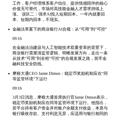
工作，客户经理维系客户信任、提供情感陪伴的核心
价值无可替代，市场对高技能金融人才需求持续上
涨。 误区二：强求AI投入短期回本。一年内就要回
本、短期内回本，不现实。
金融法草案下的商业银行AI合规：从“可用”到“可控”
09:16
在金融法治建设与人工智能技术双重变革的背景下，
商业银行需厘清监管逻辑、明晰发展方向，走出一条
从技术“可用”到全程“可控”的合规发展之路，筑牢金
融科技安全防线。
摩根大通CEO Jamie Dimon：稳定币奖励机制应在“同
等监管环境”下运行
09:16
3月3日消息，摩根大通首席执行官Jamie Dimon表示，
稳定币奖励机制应在同等监管环境下运行。他指出，
若平台持有客户资金并对账户余额支付收益，本质与
银行吸收存款、支付利息无异，应适用与银行相同的