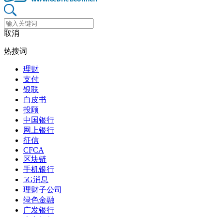
取消
热搜词
理财
支付
银联
白皮书
投顾
中国银行
网上银行
征信
CFCA
区块链
手机银行
5G消息
理财子公司
绿色金融
广发银行