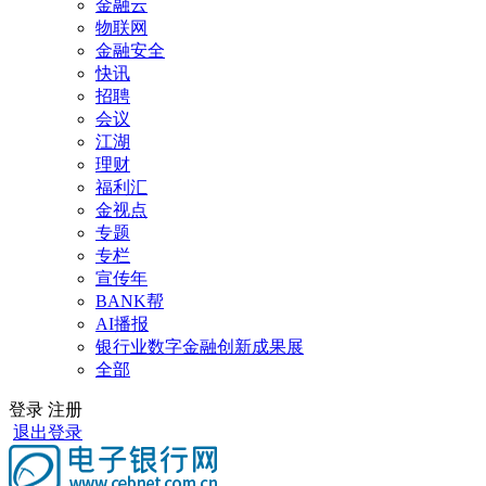
金融云
物联网
金融安全
快讯
招聘
会议
江湖
理财
福利汇
金视点
专题
专栏
宣传年
BANK帮
AI播报
银行业数字金融创新成果展
全部
登录
注册
退出登录