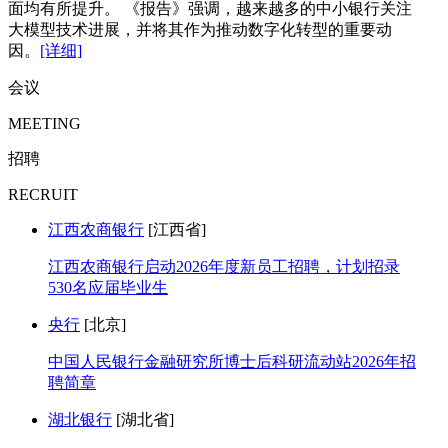
面均有所提升。 《报告》强调，越来越多的中小银行关注
大模型技术进展，并将其作为推动数字化转型的重要动
因。
[详细]
会议
MEETING
招聘
RECRUIT
江西农商银行
[江西省]
江西农商银行启动2026年度新员工招聘，计划招录
530名应届毕业生
央行
[北京]
中国人民银行金融研究所博士后科研流动站2026年招
聘简章
湖北银行
[湖北省]