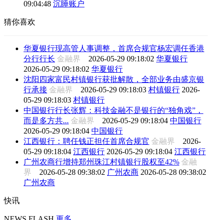
09:04:48
沉睡账户
猜你喜欢
华夏银行现高管人事调整，首席合规官杨宏调任香港
分行行长
金融界
2026-05-29 09:18:02
华夏银行
2026-05-29 09:18:02
华夏银行
沈阳四家富民村镇银行获批解散，全部业务由盛京银
行承接
金融界
2026-05-29 09:18:03
村镇银行
2026-
05-29 09:18:03
村镇银行
中国银行行长张辉：科技金融不是银行的“独角戏”，
而是多方共...
金融界
2026-05-29 09:18:04
中国银行
2026-05-29 09:18:04
中国银行
江西银行：聘任钱正担任首席合规官
金融界
2026-
05-29 09:18:04
江西银行
2026-05-29 09:18:04
江西银行
广州农商行增持郑州珠江村镇银行股权至42%
金融
界
2026-05-28 09:38:02
广州农商
2026-05-28 09:38:02
广州农商
快讯
NEWS FLASH
更多