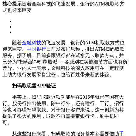
核心提示
随着金融科技的飞速发展，银行的ATM机取款方
式也迎来巨变
随着
金融科技
的飞速发展，银行的ATM机取款方式也
迎来巨变。
中国银行
日前发布消息称，推出ATM扫码取款
服务。据了解，目前多家银行都在试水无卡取款方式，并
已分为“扫码派”与“刷脸派”，各派别在实施细节方面也有所
差异。业内人士表示，金融科技的深入应用可在一定程度
上助力银行发展零售业务，也给百姓带来新的体验。
扫码取现需APP验证
事实上，扫码取款这项功能早在2016年就已有国有大
行、股份行推出使用。除中行外，还有建行、工行、招行
等也可办理扫码取款。对于银行客户来说，这一创新为其
提供了很大的便利，取款不再需要带银行卡，刷手机即
可。
从这些银行来看，扫码取款的服务基本都需要借助
手