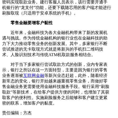
密码实现取款业务。建行客服人员表示，该行需要开通手
机银行的“龙支付”功能，还要下载随芯用的客户端才能进行
刷脸取现（只适用于安卓系统的手机）。
零售金融要增客户黏性
近年来，金融科技为各大金融机构带来了新的发展机
遇与挑战。作为传统金融机构的银行业也在金融科技的助
力下大力推动零售业务的创新发展。其中，多家银行不断
尝试推进的无卡取现方式就是将新兴的手机扫二维码技
术、人脸识别技术与传统ATM机取款服务相结合。
对于当下多家银行尝试取款方式的创新，业内专家表
示，银行之所以在这一方面转型，主要是因为银行的零售
业务逐渐被
互联网金融
等新兴业态赶超，此外，随着经济
新常态的变化，银行开始越来越重视零售业务，而做好零
售金融业务更需要使用金融科技服务手段。银行采用“刷脸
取款”等新技术，在给客户提供方便的同时，也增加了其获
取客户的便利性。实施刷脸服务之后能够和客户建立更紧
密的联系，增加客户的黏度。
责任编辑：方杰