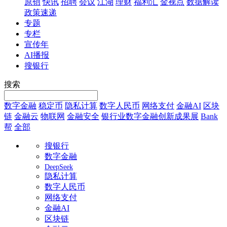
原创
快讯
招聘
会议
江湖
理财
福利汇
金视点
数据解读
政策速递
专题
专栏
宣传年
AI播报
搜银行
搜索
数字金融
稳定币
隐私计算
数字人民币
网络支付
金融AI
区块
链
金融云
物联网
金融安全
银行业数字金融创新成果展
Bank
帮
全部
搜银行
数字金融
DeepSeek
隐私计算
数字人民币
网络支付
金融AI
区块链