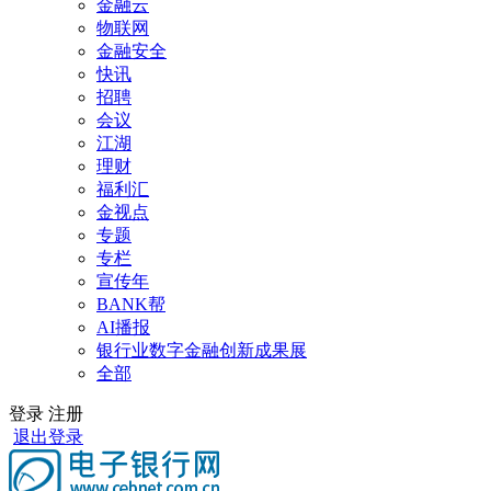
金融云
物联网
金融安全
快讯
招聘
会议
江湖
理财
福利汇
金视点
专题
专栏
宣传年
BANK帮
AI播报
银行业数字金融创新成果展
全部
登录
注册
退出登录