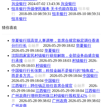
兴业银行
2024-07-02 13:43:36
兴业银行
恒丰银行升级便民服务 无卡也能存取款
恒丰银
行
2018-09-10 08:59:31
恒丰银行
2018-09-10 08:59:31
恒丰银行
猜你喜欢
华夏银行现高管人事调整，首席合规官杨宏调任香港
分行行长
金融界
2026-05-29 09:18:02
华夏银行
2026-05-29 09:18:02
华夏银行
沈阳四家富民村镇银行获批解散，全部业务由盛京银
行承接
金融界
2026-05-29 09:18:03
村镇银行
2026-
05-29 09:18:03
村镇银行
中国银行行长张辉：科技金融不是银行的“独角戏”，
而是多方共...
金融界
2026-05-29 09:18:04
中国银行
2026-05-29 09:18:04
中国银行
江西银行：聘任钱正担任首席合规官
金融界
2026-
05-29 09:18:04
江西银行
2026-05-29 09:18:04
江西银行
广州农商行增持郑州珠江村镇银行股权至42%
金融
界
2026-05-28 09:38:02
广州农商
2026-05-28 09:38:02
广州农商