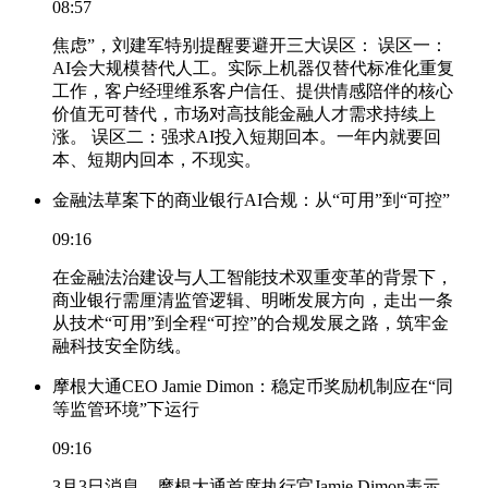
08:57
焦虑”，刘建军特别提醒要避开三大误区： 误区一：
AI会大规模替代人工。实际上机器仅替代标准化重复
工作，客户经理维系客户信任、提供情感陪伴的核心
价值无可替代，市场对高技能金融人才需求持续上
涨。 误区二：强求AI投入短期回本。一年内就要回
本、短期内回本，不现实。
金融法草案下的商业银行AI合规：从“可用”到“可控”
09:16
在金融法治建设与人工智能技术双重变革的背景下，
商业银行需厘清监管逻辑、明晰发展方向，走出一条
从技术“可用”到全程“可控”的合规发展之路，筑牢金
融科技安全防线。
摩根大通CEO Jamie Dimon：稳定币奖励机制应在“同
等监管环境”下运行
09:16
3月3日消息，摩根大通首席执行官Jamie Dimon表示，