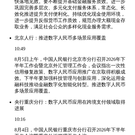
快落地见效。要不断提升基础金融服务质效。进一步
巩固完善多层次、多元化支付服务体系，常态化、长
效化推进提升支付便利化。持续优化现金使用环境，
进一步提升反假货币工作质效，规范办理大额现金存
取业务，满足社会公众的多样化现金服务需求。
北京人行：推进数字人民币多场景应用覆盖
10:49
8月5日上午，中国人民银行北京市分行召开2026年下
半年工作会暨北京外汇管理工作会，会议指出一次性
信用修复政策、数字人民币应用推广在京取得积极成
效。下半年要加强科技管理与创新应用，深化运用金
融科技推动金融数字化智能化转型。推进数字人民币
多场景应用覆盖。
央行重庆分行：数字人民币应用在跨境支付领域取得
进展
10:16
8月4日，中国人民银行重庆市分行召开2026年下半年