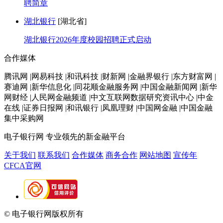
聘简章
湖北银行
[湖北省]
湖北银行2026年度校园招聘正式启动
合作媒体
腾讯网 |网易科技 |和讯科技 |财新网 |金融界银行 |东方财富网 |
赛迪网 |新华信息化 |同花顺金融服务网 |中国金融新闻网 |新华
网财经 |人民网金融频道 |中文互联网数据研究资讯中心 |中金
在线 |证券日报网 |和讯银行 |凤凰理财 |中国网金融 |中国金融
集中采购网
电子银行网
专业领先的新金融平台
关于我们
联系我们
合作媒体
商务合作
网站地图
宣传年
CFCA官网
© 电子银行网版权所有
京ICP备05045998号-2
京公网安备