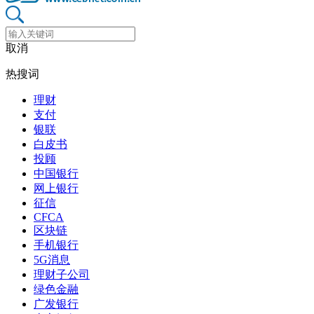
取消
热搜词
理财
支付
银联
白皮书
投顾
中国银行
网上银行
征信
CFCA
区块链
手机银行
5G消息
理财子公司
绿色金融
广发银行