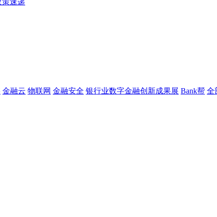
政策速递
链
金融云
物联网
金融安全
银行业数字金融创新成果展
Bank帮
全