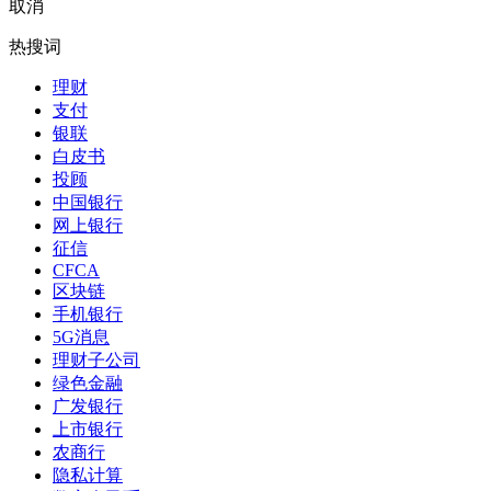
取消
热搜词
理财
支付
银联
白皮书
投顾
中国银行
网上银行
征信
CFCA
区块链
手机银行
5G消息
理财子公司
绿色金融
广发银行
上市银行
农商行
隐私计算