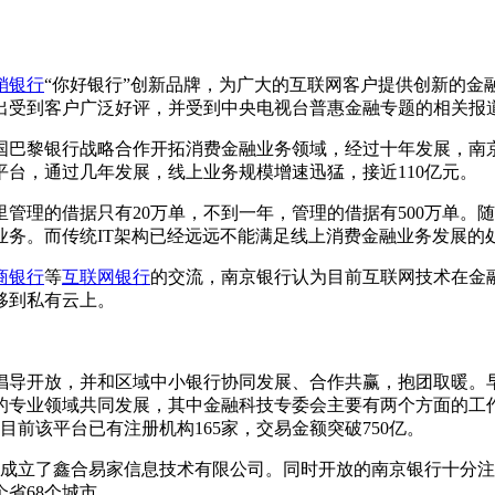
销银行
“你好银行”创新品牌，为广大的互联网客户提供创新的金
出受到客户广泛好评，并受到中央电视台普惠金融专题的相关报
巴黎银行战略合作开拓消费金融业务领域，经过十年发展，南京
台，通过几年发展，线上业务规模增速迅猛，接近110亿元。
管理的借据只有20万单，不到一年，管理的借据有500万单。
业务。而传统IT架构已经远远不能满足线上消费金融业务发展的
商银行
等
互联网银行
的交流，南京银行认为目前互联网技术在金
移到私有云上。
开放，并和区域中小银行协同发展、合作共赢，抱团取暖。早在2
的专业领域共同发展，其中金融科技专委会主要有两个方面的工
目前该平台已有注册机构165家，交易金额突破750亿。
行成立了鑫合易家信息技术有限公司。同时开放的南京银行十分
省68个城市。