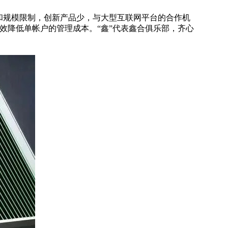
和规模限制，创新产品少，与大型互联网平台的合作机
效降低单帐户的管理成本。“鑫”代表鑫合俱乐部，齐心