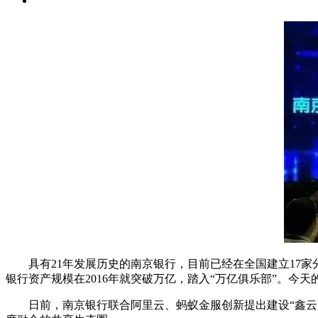
具有21年发展历史的南京银行，目前已经在全国建立17家分
银行资产规模在2016年就突破万亿，踏入“万亿俱乐部”。今
日前，南京银行联合阿里云、蚂蚁金服创新提出建设“鑫云+