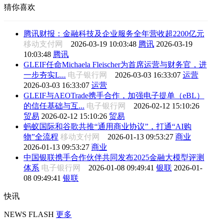
猜你喜欢
腾讯财报：金融科技及企业服务全年营收超2200亿元
移动支付网
2026-03-19 10:03:48
腾讯
2026-03-19
10:03:48
腾讯
GLEIF任命Michaela Fleischer为首席运营与财务官，进
一步夯实L...
电子银行网
2026-03-03 16:33:07
运营
2026-03-03 16:33:07
运营
GLEIF与AEOTrade携手合作，加强电子提单（eBL）
的信任基础与互...
电子银行网
2026-02-12 15:10:26
贸易
2026-02-12 15:10:26
贸易
蚂蚁国际和谷歌共推“通用商业协议”，打通“AI购
物”全流程
移动支付网
2026-01-13 09:53:27
商业
2026-01-13 09:53:27
商业
中国银联携手合作伙伴共同发布2025金融大模型评测
体系
电子银行网
2026-01-08 09:49:41
银联
2026-01-
08 09:49:41
银联
快讯
NEWS FLASH
更多