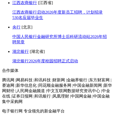
江西农商银行
[江西省]
江西农商银行启动2026年度新员工招聘，计划招录
530名应届毕业生
央行
[北京]
中国人民银行金融研究所博士后科研流动站2026年招
聘简章
湖北银行
[湖北省]
湖北银行2026年度校园招聘正式启动
合作媒体
腾讯网 |网易科技 |和讯科技 |财新网 |金融界银行 |东方财富网 |
赛迪网 |新华信息化 |同花顺金融服务网 |中国金融新闻网 |新华
网财经 |人民网金融频道 |中文互联网数据研究资讯中心 |中金
在线 |证券日报网 |和讯银行 |凤凰理财 |中国网金融 |中国金融
集中采购网
电子银行网
专业领先的新金融平台