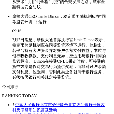
从技术“可用”到全程“可控”的合规发展之路，筑牢金
融科技安全防线。
摩根大通CEO Jamie Dimon：稳定币奖励机制应在“同
等监管环境”下运行
09:16
3月3日消息，摩根大通首席执行官Jamie Dimon表示，
稳定币奖励机制应在同等监管环境下运行。他指出，
若平台持有客户资金并对账户余额支付收益，本质与
银行吸收存款、支付利息无异，应适用与银行相同的
监管标准。 Dimon在接受CNBC采访时称，可接受的
折中方案是仅对交易行为提供奖励，而非对账户余额
支付利息。他强调，否则此类业务就属于银行业务，
必须按照银行相关规定接受监管。
今日排行
RANKING TODAY
1
中国人民银行北京市分行联合北京农商银行开展农
村反假货币知识普及活动