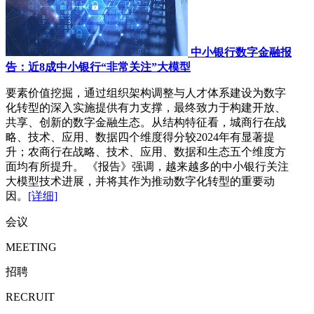
中小银行数字金融报
告：近8成中小银行“非常关注”大模型
要素价值挖掘，通过组织架构调整与人才体系建设为数字
化转型的深入实施提供有力支撑，最终致力于构建开放、
共享、创新的数字金融生态。从结构特征看，城商行在战
略、技术、应用、数据四个维度得分较2024年有显著提
升；农商行在战略、技术、应用、数据和生态五个维度方
面均有所提升。 《报告》强调，越来越多的中小银行关注
大模型技术进展，并将其作为推动数字化转型的重要动
因。
[详细]
会议
MEETING
招聘
RECRUIT