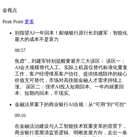
金视点
Peak Point
更多
别指望AI一年回本！邮储银行原行长刘建军：智能化
最大的成本不是算力
08:57
焦虑”，刘建军特别提醒要避开三大误区： 误区一：
AI会大规模替代人工。实际上机器仅替代标准化重复
工作，客户经理维系客户信任、提供情感陪伴的核心
价值无可替代，市场对高技能金融人才需求持续上
涨。 误区二：强求AI投入短期回本。一年内就要回
本、短期内回本，不现实。
金融法草案下的商业银行AI合规：从“可用”到“可控”
09:16
在金融法治建设与人工智能技术双重变革的背景下，
商业银行需厘清监管逻辑、明晰发展方向，走出一条