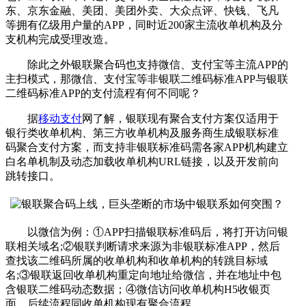
东、京东金融、美团、美团外卖、大众点评、快钱、飞凡
等拥有亿级用户量的APP，同时近200家主流收单机构及分
支机构完成受理改造。
除此之外银联聚合码也支持微信、支付宝等主流APP的
主扫模式，那微信、支付宝等非银联二维码标准APP与银联
二维码标准APP的支付流程有何不同呢？
据
移动支付
网了解，银联现有聚合支付方案仅适用于
银行类收单机构、第三方收单机构及服务商生成银联标准
码聚合支付方案，而支持非银联标准码需各家APP机构建立
白名单机制及动态加载收单机构URL链接，以及开发前向
跳转接口。
以微信为例：①APP扫描银联标准码后，将打开访问银
联相关域名;②银联判断请求来源为非银联标准APP，然后
查找该二维码所属的收单机构和收单机构的转跳目标域
名;③银联返回收单机构重定向地址给微信，并在地址中包
含银联二维码动态数据；④微信访问收单机构H5收银页
面，后续流程同收单机构现有聚合流程。