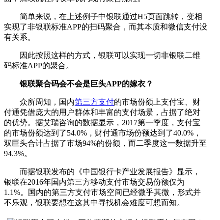
简单来说，在上述例子中银联通过H5页面跳转，变相
实现了非银联标准APP的扫码聚合，而其本质和微信支付没
有关系。
因此按照这样的方式，银联可以实现一切非银联二维
码标准APP的聚合。
银联聚合码会不会是巨头APP的嫁衣？
众所周知，国内
第三方支付
的市场份额上支付宝、财
付通凭借庞大的用户群体和丰富的支付场景，占据了绝对
的优势。据艾瑞咨询的数据显示，2017第一季度，支付宝
的市场份额达到了54.0%，财付通市场份额达到了40.0%，
双巨头合计占据了市场94%的份额，而二季度这一数据升至
94.3%。
而据银联发布的《中国银行卡产业发展报告》显示，
银联在2016年国内第三方移动支付市场交易份额仅为
1.1%。国内的第三方支付市场空间已经微乎其微，形式并
不乐观，银联要想在这其中寻找机会难度可想而知。