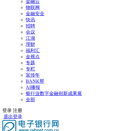
金融云
物联网
金融安全
快讯
招聘
会议
江湖
理财
福利汇
金视点
专题
专栏
宣传年
BANK帮
AI播报
银行业数字金融创新成果展
全部
登录
注册
退出登录