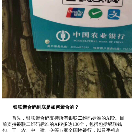
银联聚合码到底是如何聚合的？
首先，银联聚合码支持所有银联二维码标准的APP。目
前支持银联二维码标准的APP多达130个，包括包括银联钱
包、工、农、中、建、交等17家全国性银行，以及手机京