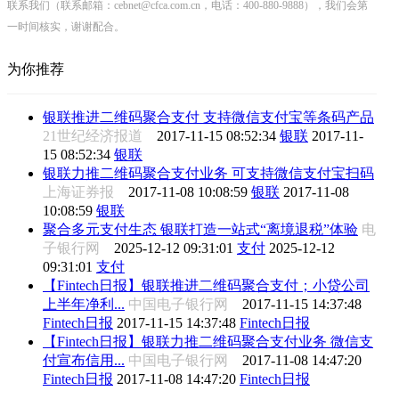
联系我们（联系邮箱：cebnet@cfca.com.cn，电话：400-880-9888），我们会第
一时间核实，谢谢配合。
为你推荐
银联推进二维码聚合支付 支持微信支付宝等条码产品
21世纪经济报道
2017-11-15 08:52:34
银联
2017-11-
15 08:52:34
银联
银联力推二维码聚合支付业务 可支持微信支付宝扫码
上海证券报
2017-11-08 10:08:59
银联
2017-11-08
10:08:59
银联
聚合多元支付生态 银联打造一站式“离境退税”体验
电
子银行网
2025-12-12 09:31:01
支付
2025-12-12
09:31:01
支付
【Fintech日报】银联推进二维码聚合支付；小贷公司
上半年净利...
中国电子银行网
2017-11-15 14:37:48
Fintech日报
2017-11-15 14:37:48
Fintech日报
【Fintech日报】银联力推二维码聚合支付业务 微信支
付宣布信用...
中国电子银行网
2017-11-08 14:47:20
Fintech日报
2017-11-08 14:47:20
Fintech日报