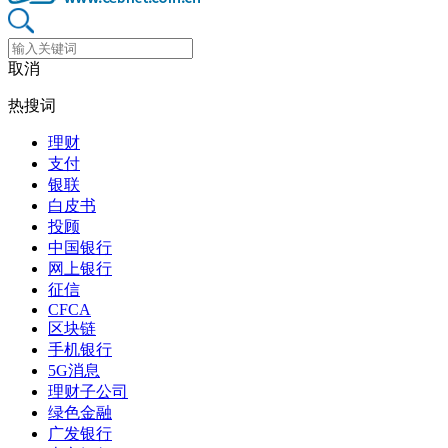
取消
热搜词
理财
支付
银联
白皮书
投顾
中国银行
网上银行
征信
CFCA
区块链
手机银行
5G消息
理财子公司
绿色金融
广发银行