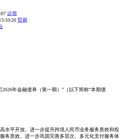
3:07
运营
15:10:26
贸易
业
026年金融债券（第一期）”（以下简称“本期债
和高水平开放。进一步提升跨境人民币业务服务质效和投
服务质效。进一步巩固完善多层次、多元化支付服务体