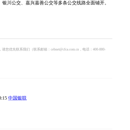
、银川公交、嘉兴嘉善公交等多条公交线路全面铺开。
联系邮箱：cebnet@cfca.com.cn，电话：400-880-
8:15
中国银联