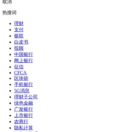
取消
热搜词
理财
支付
银联
白皮书
投顾
中国银行
网上银行
征信
CFCA
区块链
手机银行
5G消息
理财子公司
绿色金融
广发银行
上市银行
农商行
隐私计算