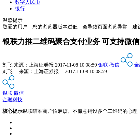
数字人民币
银行
温馨提示：
敬爱的用户，您的浏览器版本过低，会导致页面浏览异常，建
银联力推二维码聚合支付业务 可支持微
刘飞
来源：
上海证券报
2017-11-08 10:08:59
银联
微信
金
刘飞 来源：上海证券报 2017-11-08 10:08:59
银联
微信
金融科技
核心提示
银联瞄准商户怕麻烦、不愿意铺设多个二维码的心理