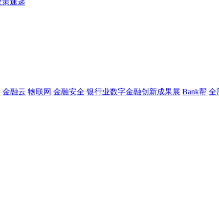
政策速递
链
金融云
物联网
金融安全
银行业数字金融创新成果展
Bank帮
全