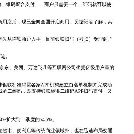
动二维码聚合支付——商户只需要一个二维码就可以使
用之后，现已全向全国开启商用。另据记者了解，其
先从连锁商户入手，目前银联扫码（被扫）受理商户
万笔。
及京东、美团、万达飞凡等互联网公司坐拥亿级用户量的
银联标准码需各家APP机构建立白名单机制并完成动
成的二维码，既支持银联标准二维码APP扫码支付，又
扩大到二季度的54.5%。
超市、便利店等传统商业领域外，也在迅速布局交通