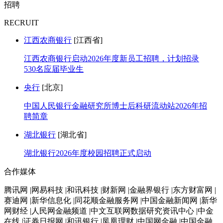
招聘
RECRUIT
江西农商银行
[江西省]
江西农商银行启动2026年度新员工招聘，计划招录
530名应届毕业生
央行
[北京]
中国人民银行金融研究所博士后科研流动站2026年招
聘简章
湖北银行
[湖北省]
湖北银行2026年度校园招聘正式启动
合作媒体
腾讯网 |网易科技 |和讯科技 |财新网 |金融界银行 |东方财富网 |
赛迪网 |新华信息化 |同花顺金融服务网 |中国金融新闻网 |新华
网财经 |人民网金融频道 |中文互联网数据研究资讯中心 |中金
在线 |证券日报网 |和讯银行 |凤凰理财 |中国网金融 |中国金融