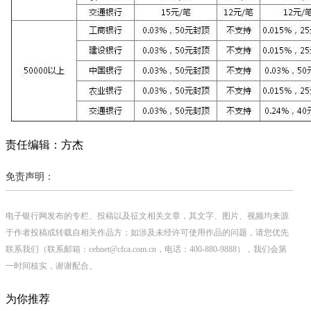
责任编辑：方杰
免责声明：
电子银行网发布的专栏、投稿以及征文相关文章，其文字、图片、视频均来源
于作者投稿或转载自相关作品方；如涉及未经许可使用作品的问题，请您优先
联系我们（联系邮箱：cebnet@cfca.com.cn，电话：400-880-9888），我们会第
一时间核实，谢谢配合。
为你推荐