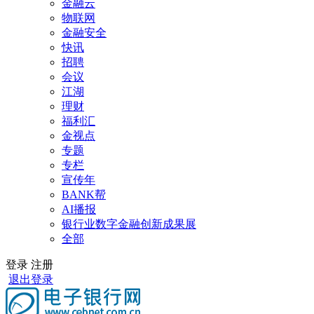
金融云
物联网
金融安全
快讯
招聘
会议
江湖
理财
福利汇
金视点
专题
专栏
宣传年
BANK帮
AI播报
银行业数字金融创新成果展
全部
登录
注册
退出登录