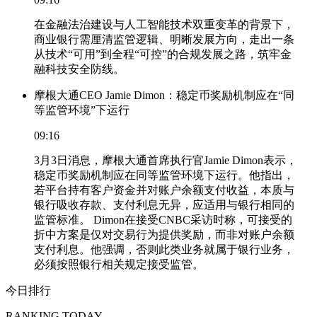
在金融法治建设与人工智能技术双重变革的背景下，
商业银行需厘清监管逻辑、明晰发展方向，走出一条
从技术“可用”到全程“可控”的合规发展之路，筑牢金
融科技安全防线。
摩根大通CEO Jamie Dimon：稳定币奖励机制应在“同
等监管环境”下运行
09:16
3月3日消息，摩根大通首席执行官Jamie Dimon表示，
稳定币奖励机制应在同等监管环境下运行。他指出，
若平台持有客户资金并对账户余额支付收益，本质与
银行吸收存款、支付利息无异，应适用与银行相同的
监管标准。 Dimon在接受CNBC采访时称，可接受的
折中方案是仅对交易行为提供奖励，而非对账户余额
支付利息。他强调，否则此类业务就属于银行业务，
必须按照银行相关规定接受监管。
今日排行
RANKING TODAY