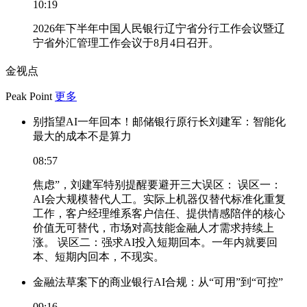
10:19
2026年下半年中国人民银行辽宁省分行工作会议暨辽
宁省外汇管理工作会议于8月4日召开。
金视点
Peak Point
更多
别指望AI一年回本！邮储银行原行长刘建军：智能化
最大的成本不是算力
08:57
焦虑”，刘建军特别提醒要避开三大误区： 误区一：
AI会大规模替代人工。实际上机器仅替代标准化重复
工作，客户经理维系客户信任、提供情感陪伴的核心
价值无可替代，市场对高技能金融人才需求持续上
涨。 误区二：强求AI投入短期回本。一年内就要回
本、短期内回本，不现实。
金融法草案下的商业银行AI合规：从“可用”到“可控”
09:16