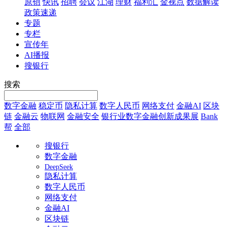
原创
快讯
招聘
会议
江湖
理财
福利汇
金视点
数据解读
政策速递
专题
专栏
宣传年
AI播报
搜银行
搜索
数字金融
稳定币
隐私计算
数字人民币
网络支付
金融AI
区块
链
金融云
物联网
金融安全
银行业数字金融创新成果展
Bank
帮
全部
搜银行
数字金融
DeepSeek
隐私计算
数字人民币
网络支付
金融AI
区块链