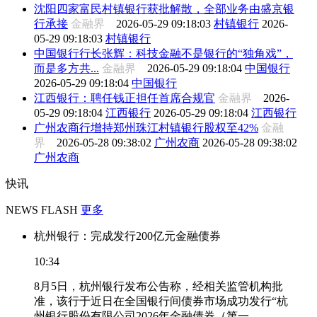
沈阳四家富民村镇银行获批解散，全部业务由盛京银
行承接
金融界
2026-05-29 09:18:03
村镇银行
2026-
05-29 09:18:03
村镇银行
中国银行行长张辉：科技金融不是银行的“独角戏”，
而是多方共...
金融界
2026-05-29 09:18:04
中国银行
2026-05-29 09:18:04
中国银行
江西银行：聘任钱正担任首席合规官
金融界
2026-
05-29 09:18:04
江西银行
2026-05-29 09:18:04
江西银行
广州农商行增持郑州珠江村镇银行股权至42%
金融
界
2026-05-28 09:38:02
广州农商
2026-05-28 09:38:02
广州农商
快讯
NEWS FLASH
更多
杭州银行：完成发行200亿元金融债券
10:34
8月5日，杭州银行发布公告称，经相关监管机构批
准，该行于近日在全国银行间债券市场成功发行“杭
州银行股份有限公司2026年金融债券（第一