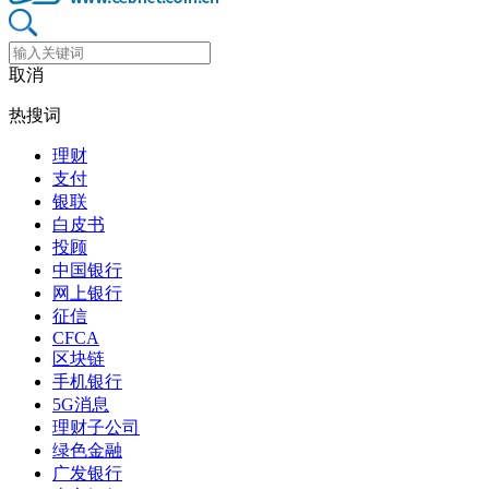
取消
热搜词
理财
支付
银联
白皮书
投顾
中国银行
网上银行
征信
CFCA
区块链
手机银行
5G消息
理财子公司
绿色金融
广发银行