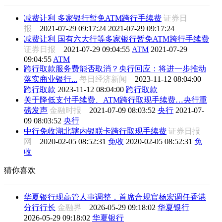
减费让利 多家银行暂免ATM跨行手续费
证券日
报
2021-07-29 09:17:24
2021-07-29 09:17:24
减费让利 国有六大行等多家银行暂免ATM跨行手续费
证券日报
2021-07-29 09:04:55
ATM
2021-07-29
09:04:55
ATM
跨行取款服务费能否取消？央行回应：将进一步推动
落实商业银行...
每日经济新闻
2023-11-12 08:04:00
跨行取款
2023-11-12 08:04:00
跨行取款
关于降低支付手续费、ATM跨行取现手续费…央行重
磅发声
金融时报
2021-07-09 08:03:52
央行
2021-07-
09 08:03:52
央行
中行免收湖北辖内银联卡跨行取现手续费
证券日报
网
2020-02-05 08:52:31
免收
2020-02-05 08:52:31
免
收
猜你喜欢
华夏银行现高管人事调整，首席合规官杨宏调任香港
分行行长
金融界
2026-05-29 09:18:02
华夏银行
2026-05-29 09:18:02
华夏银行