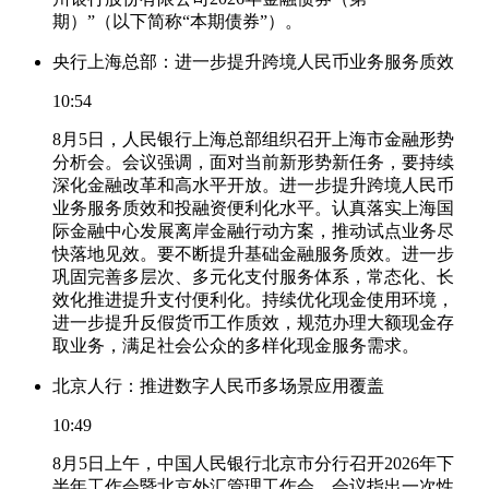
期）”（以下简称“本期债券”）。
央行上海总部：进一步提升跨境人民币业务服务质效
10:54
8月5日，人民银行上海总部组织召开上海市金融形势
分析会。会议强调，面对当前新形势新任务，要持续
深化金融改革和高水平开放。进一步提升跨境人民币
业务服务质效和投融资便利化水平。认真落实上海国
际金融中心发展离岸金融行动方案，推动试点业务尽
快落地见效。要不断提升基础金融服务质效。进一步
巩固完善多层次、多元化支付服务体系，常态化、长
效化推进提升支付便利化。持续优化现金使用环境，
进一步提升反假货币工作质效，规范办理大额现金存
取业务，满足社会公众的多样化现金服务需求。
北京人行：推进数字人民币多场景应用覆盖
10:49
8月5日上午，中国人民银行北京市分行召开2026年下
半年工作会暨北京外汇管理工作会，会议指出一次性