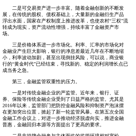
二是可交易资产进一步丰富。随着金融创新的不断发
展，在传统的股权、债权基础上，大量新的金融衍生产品
浮出水面，国家在产权制度上推进改革，也使农村“三权”流
转成为现实，资产流动性增强，持续丰富了金融资产市
场。
三是价格体系进一步市场化。利率、汇率的市场化对
金融业产生巨大影响，银行的净息差最近几年在不断地缩
小，利率波动加剧，甚至出现倒挂风险，可以说，商业银
行的“黄金时代”已经结束，寻找新的、稳定的利润增长点已
成当务之急。
第三，金融监管双重性的压力。
一是对传统金融企业的严监管。近年来，银行、证
券、保险等传统金融企业受到了日益严格的监管。尤其是
2016年以来，监管部门把防控金融风险和抑制资产泡沫摆
在更加突出位置，掀起了新一轮监管风暴。在第五次全国
金融工作会议上，对进一步推动经济脱虚向实，推进金融
普惠，金融回归本源等方面提出了更高的要求。
二是非持牌金融参与主体面临的监管环境相对宽松。