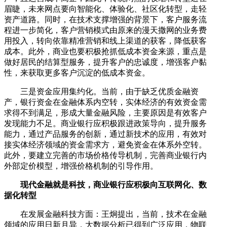
眉睫，未来网点要向智能化、体验化、社区化转型，走轻
资产道路。同时，在技术支撑增强的背景下，客户服务流
程进一步简化，客户营销模式由原来的漫天撒网的业务费
用投入，转向依靠精准营销和线上渠道的获客，降低获客
成本。此外，商业也要积极抢抓低成本资金来源，重点是
做好居民的结算型服务，提升客户的忠诚度，增强客户黏
性，来获取更多客户沉淀的低成本资金。
三是资金应用集约化。当前，由于缺乏优质金融资
产，银行资金在金融体系内空转，实体经济的有效资金需
求得不到满足，形成大量金融风险，主要原因是有效客户
发现能力不足。商业银行应积极跟进政策导向，提升服务
能力，通过产品服务的创新，通过新技术的应用，有效对
接实体经济领域的资金需求方，避免资金在体系外空转。
此外，要建立完善的市场价格传导机制，完善商业银行内
外部定价模型，增强价格机制的引导作用。
现代金融就是科技，商业银行应积极向互联网化、数
据化转型
在发展金融科技方面：王炯提出，当前，技术在金融
领域的应用日新月异，大数据分析已得到广泛应用，物联