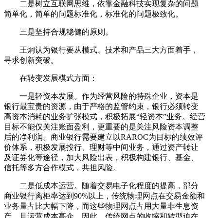
二是树立互联网思维，依靠金融科技实现复杂的问题
简单化，简单的问题标准化，标准化的问题极致化。
三是坚持合规稳健的原则。
王炯认为银行要从模式、技术和产品三大方面着手，
寻求创新突破。
在转变发展模式方面：
一是轻资本发展。作为经营风险的特殊企业，资本是
银行最宝贵的资源，由于严格的监管约束，银行必须转变
高资本消耗的业务扩张模式，积极拓展“轻资本”业务。经营
目标不能仅关注账面盈利，更重要的是关注风险资本调整
后的净利润。商业银行需要建立以RAROC为目标的绩效评
价体系，积极发展投行、理财等中间业务，通过资产转让
及证券化等途径，加大风险出表，积极构建银行、基金、
信托等多方合作模式，共担风险。
二是低成本运营。随着交易电子化程度的提高，部分
商业银行离柜率达到90%以上，传统物理网点在交易金额和
业务量占比大幅下降，而这些物理网点占用大量非生息资
产，且运营成本高企，因此，传统网点的收缩和转型迫在