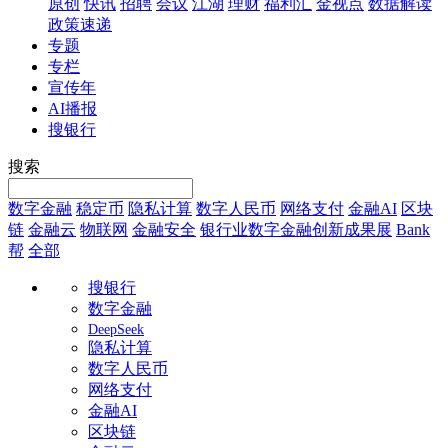
原创
快讯
招聘
会议
江湖
理财
福利汇
金视点
数据解读
政策速递
专题
专栏
宣传年
AI播报
搜银行
搜索
数字金融
稳定币
隐私计算
数字人民币
网络支付
金融AI
区块
链
金融云
物联网
金融安全
银行业数字金融创新成果展
Bank
帮
全部
搜银行
数字金融
DeepSeek
隐私计算
数字人民币
网络支付
金融AI
区块链