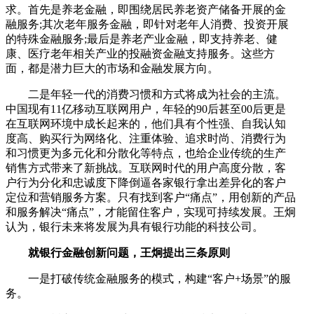
求。首先是养老金融，即围绕居民养老资产储备开展的金
融服务;其次老年服务金融，即针对老年人消费、投资开展
的特殊金融服务;最后是养老产业金融，即支持养老、健
康、医疗老年相关产业的投融资金融支持服务。这些方
面，都是潜力巨大的市场和金融发展方向。
二是年轻一代的消费习惯和方式将成为社会的主流。
中国现有11亿移动互联网用户，年轻的90后甚至00后更是
在互联网环境中成长起来的，他们具有个性强、自我认知
度高、购买行为网络化、注重体验、追求时尚、消费行为
和习惯更为多元化和分散化等特点，也给企业传统的生产
销售方式带来了新挑战。互联网时代的用户高度分散，客
户行为分化和忠诚度下降倒逼各家银行拿出差异化的客户
定位和营销服务方案。只有找到客户“痛点”，用创新的产品
和服务解决“痛点”，才能留住客户，实现可持续发展。王炯
认为，银行未来将发展为具有银行功能的科技公司。
就银行金融创新问题，王炯提出三条原则
一是打破传统金融服务的模式，构建“客户+场景”的服
务。