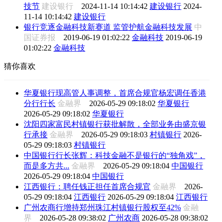
技节
建设银行
2024-11-14 10:14:42
建设银行
2024-
11-14 10:14:42
建设银行
银行竞逐金融科技新赛道 监管护航金融科技发展
中
国证券报
2019-06-19 01:02:22
金融科技
2019-06-19
01:02:22
金融科技
猜你喜欢
华夏银行现高管人事调整，首席合规官杨宏调任香港
分行行长
金融界
2026-05-29 09:18:02
华夏银行
2026-05-29 09:18:02
华夏银行
沈阳四家富民村镇银行获批解散，全部业务由盛京银
行承接
金融界
2026-05-29 09:18:03
村镇银行
2026-
05-29 09:18:03
村镇银行
中国银行行长张辉：科技金融不是银行的“独角戏”，
而是多方共...
金融界
2026-05-29 09:18:04
中国银行
2026-05-29 09:18:04
中国银行
江西银行：聘任钱正担任首席合规官
金融界
2026-
05-29 09:18:04
江西银行
2026-05-29 09:18:04
江西银行
广州农商行增持郑州珠江村镇银行股权至42%
金融
界
2026-05-28 09:38:02
广州农商
2026-05-28 09:38:02