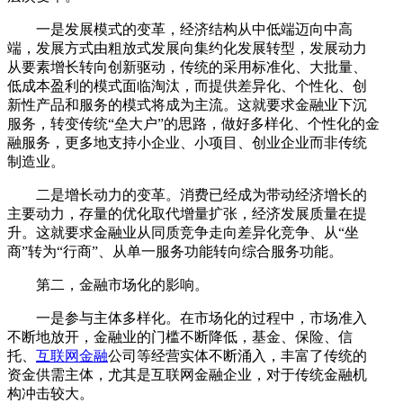
一是发展模式的变革，经济结构从中低端迈向中高
端，发展方式由粗放式发展向集约化发展转型，发展动力
从要素增长转向创新驱动，传统的采用标准化、大批量、
低成本盈利的模式面临淘汰，而提供差异化、个性化、创
新性产品和服务的模式将成为主流。这就要求金融业下沉
服务，转变传统“垒大户”的思路，做好多样化、个性化的金
融服务，更多地支持小企业、小项目、创业企业而非传统
制造业。
二是增长动力的变革。消费已经成为带动经济增长的
主要动力，存量的优化取代增量扩张，经济发展质量在提
升。这就要求金融业从同质竞争走向差异化竞争、从“坐
商”转为“行商”、从单一服务功能转向综合服务功能。
第二，金融市场化的影响。
一是参与主体多样化。在市场化的过程中，市场准入
不断地放开，金融业的门槛不断降低，基金、保险、信
托、
互联网金融
公司等经营实体不断涌入，丰富了传统的
资金供需主体，尤其是互联网金融企业，对于传统金融机
构冲击较大。