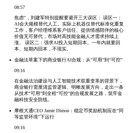
08:57
焦虑”，刘建军特别提醒要避开三大误区： 误区一：
AI会大规模替代人工。实际上机器仅替代标准化重复
工作，客户经理维系客户信任、提供情感陪伴的核心
价值无可替代，市场对高技能金融人才需求持续上
涨。 误区二：强求AI投入短期回本。一年内就要回
本、短期内回本，不现实。
金融法草案下的商业银行AI合规：从“可用”到“可控”
09:16
在金融法治建设与人工智能技术双重变革的背景下，
商业银行需厘清监管逻辑、明晰发展方向，走出一条
从技术“可用”到全程“可控”的合规发展之路，筑牢金
融科技安全防线。
摩根大通CEO Jamie Dimon：稳定币奖励机制应在“同
等监管环境”下运行
09:16