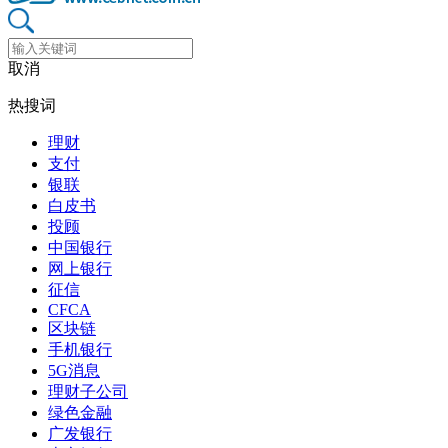
取消
热搜词
理财
支付
银联
白皮书
投顾
中国银行
网上银行
征信
CFCA
区块链
手机银行
5G消息
理财子公司
绿色金融
广发银行