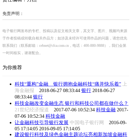
免责声明：
电子银行网发布的专栏、投稿以及征文相关文章，其文字、图片、视频均来源
于作者投稿或转载自相关作品方；如涉及未经许可使用作品的问题，请您优先
联系我们（联系邮箱：cebnet@cfca.com.cn，电话：400-880-9888），我们会第
一时间核实，谢谢配合。
为你推荐
科技“重构”金融 银行拥抱金融科技“痛并快乐着”
上
海金融报
2018-06-27 08:33:44
银行
2018-06-27
08:33:44
银行
科技金融改变金融生态 银行和科技公司都在做什么？
21世纪经济报道
2017-07-06 10:52:34
科技金融
2017-
07-06 10:52:34
科技金融
让金融科技引导银行发展
中国电子银行网
2016-09-
05 17:14:05
2016-09-05 17:14:05
建设银行科技及绿色金融主题论坛亮相新加坡金融科