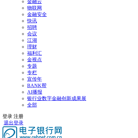
金融云
物联网
金融安全
快讯
招聘
会议
江湖
理财
福利汇
金视点
专题
专栏
宣传年
BANK帮
AI播报
银行业数字金融创新成果展
全部
登录
注册
退出登录