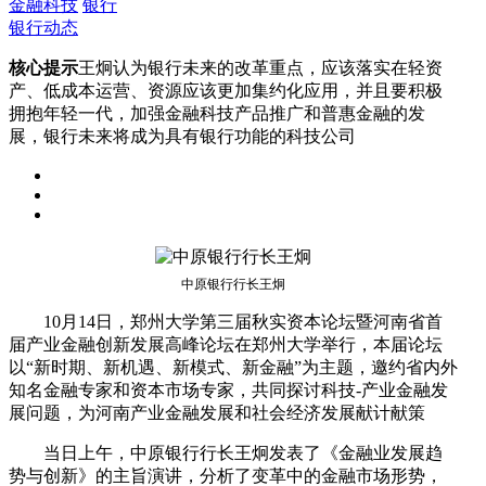
金融科技
银行
银行动态
核心提示
王炯认为银行未来的改革重点，应该落实在轻资
产、低成本运营、资源应该更加集约化应用，并且要积极
拥抱年轻一代，加强金融科技产品推广和普惠金融的发
展，银行未来将成为具有银行功能的科技公司
中原银行行长王炯
10月14日，郑州大学第三届秋实资本论坛暨河南省首
届产业金融创新发展高峰论坛在郑州大学举行，本届论坛
以“新时期、新机遇、新模式、新金融”为主题，邀约省内外
知名金融专家和资本市场专家，共同探讨科技-产业金融发
展问题，为河南产业金融发展和社会经济发展献计献策
当日上午，中原银行行长王炯发表了《金融业发展趋
势与创新》的主旨演讲，分析了变革中的金融市场形势，