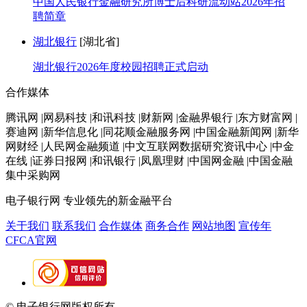
中国人民银行金融研究所博士后科研流动站2026年招
聘简章
湖北银行
[湖北省]
湖北银行2026年度校园招聘正式启动
合作媒体
腾讯网 |网易科技 |和讯科技 |财新网 |金融界银行 |东方财富网 |
赛迪网 |新华信息化 |同花顺金融服务网 |中国金融新闻网 |新华
网财经 |人民网金融频道 |中文互联网数据研究资讯中心 |中金
在线 |证券日报网 |和讯银行 |凤凰理财 |中国网金融 |中国金融
集中采购网
电子银行网
专业领先的新金融平台
关于我们
联系我们
合作媒体
商务合作
网站地图
宣传年
CFCA官网
© 电子银行网版权所有
京ICP备05045998号-2
京公网安备