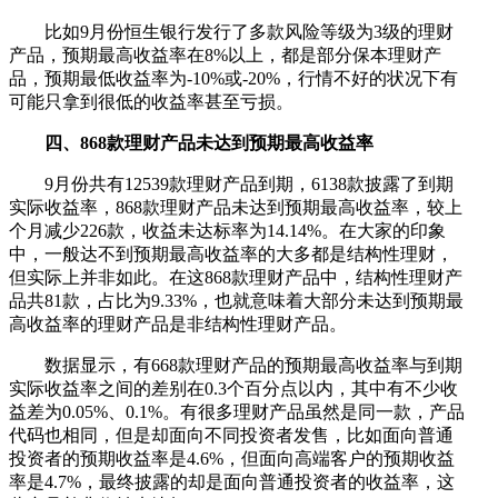
比如9月份恒生银行发行了多款风险等级为3级的理财
产品，预期最高收益率在8%以上，都是部分保本理财产
品，预期最低收益率为-10%或-20%，行情不好的状况下有
可能只拿到很低的收益率甚至亏损。
四、868款理财产品未达到预期最高收益率
9月份共有12539款理财产品到期，6138款披露了到期
实际收益率，868款理财产品未达到预期最高收益率，较上
个月减少226款，收益未达标率为14.14%。在大家的印象
中，一般达不到预期最高收益率的大多都是结构性理财，
但实际上并非如此。在这868款理财产品中，结构性理财产
品共81款，占比为9.33%，也就意味着大部分未达到预期最
高收益率的理财产品是非结构性理财产品。
数据显示，有668款理财产品的预期最高收益率与到期
实际收益率之间的差别在0.3个百分点以内，其中有不少收
益差为0.05%、0.1%。有很多理财产品虽然是同一款，产品
代码也相同，但是却面向不同投资者发售，比如面向普通
投资者的预期收益率是4.6%，但面向高端客户的预期收益
率是4.7%，最终披露的却是面向普通投资者的收益率，这