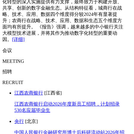
化转型的深入实施提供有力支撑，最终致力于构建开放、
共享、创新的数字金融生态。从结构特征看，城商行在战
略、技术、应用、数据四个维度得分较2024年有显著提
升；农商行在战略、技术、应用、数据和生态五个维度方
面均有所提升。 《报告》强调，越来越多的中小银行关注
大模型技术进展，并将其作为推动数字化转型的重要动
因。
[详细]
会议
MEETING
招聘
RECRUIT
江西农商银行
[江西省]
江西农商银行启动2026年度新员工招聘，计划招录
530名应届毕业生
央行
[北京]
中国人民银行金融研究所博士后科研流动站2026年招