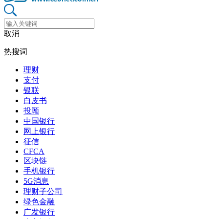
取消
热搜词
理财
支付
银联
白皮书
投顾
中国银行
网上银行
征信
CFCA
区块链
手机银行
5G消息
理财子公司
绿色金融
广发银行