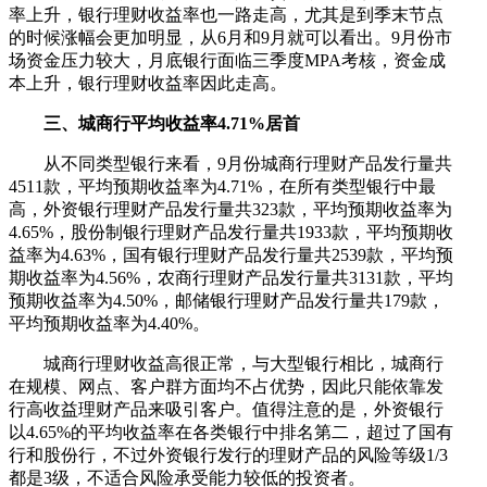
率上升，银行理财收益率也一路走高，尤其是到季末节点
的时候涨幅会更加明显，从6月和9月就可以看出。9月份市
场资金压力较大，月底银行面临三季度MPA考核，资金成
本上升，银行理财收益率因此走高。
三、城商行平均收益率4.71%居首
从不同类型银行来看，9月份城商行理财产品发行量共
4511款，平均预期收益率为4.71%，在所有类型银行中最
高，外资银行理财产品发行量共323款，平均预期收益率为
4.65%，股份制银行理财产品发行量共1933款，平均预期收
益率为4.63%，国有银行理财产品发行量共2539款，平均预
期收益率为4.56%，农商行理财产品发行量共3131款，平均
预期收益率为4.50%，邮储银行理财产品发行量共179款，
平均预期收益率为4.40%。
城商行理财收益高很正常，与大型银行相比，城商行
在规模、网点、客户群方面均不占优势，因此只能依靠发
行高收益理财产品来吸引客户。值得注意的是，外资银行
以4.65%的平均收益率在各类银行中排名第二，超过了国有
行和股份行，不过外资银行发行的理财产品的风险等级1/3
都是3级，不适合风险承受能力较低的投资者。