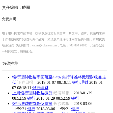
责任编辑：晓丽
免责声明：
电子银行网发布的专栏、投稿以及征文相关文章，其文字、图片、视频均来源
于作者投稿或转载自相关作品方；如涉及未经许可使用作品的问题，请您优先
联系我们（联系邮箱：cebnet@cfca.com.cn，电话：400-880-9888），我们会第
一时间核实，谢谢配合。
为你推荐
银行理财收益率回落至4.4% 央行降准将致理财收益走
低
证券日报
2019-01-07 08:18:11
银行理财
2019-01-
07 08:18:11
银行理财
上周银行理财收益微升
经济导报
2018-01-29
08:52:59
银行
2018-01-29 08:52:59
银行
银行理财收益高位坚挺
长沙晚报
2018-03-06
11:59:21
银行
2018-03-06 11:59:21
银行