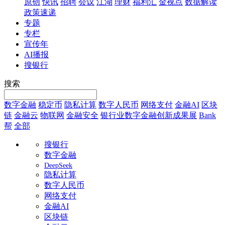
原创
快讯
招聘
会议
江湖
理财
福利汇
金视点
数据解读
政策速递
专题
专栏
宣传年
AI播报
搜银行
搜索
数字金融
稳定币
隐私计算
数字人民币
网络支付
金融AI
区块
链
金融云
物联网
金融安全
银行业数字金融创新成果展
Bank
帮
全部
搜银行
数字金融
DeepSeek
隐私计算
数字人民币
网络支付
金融AI
区块链