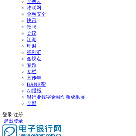
金融云
物联网
金融安全
快讯
招聘
会议
江湖
理财
福利汇
金视点
专题
专栏
宣传年
BANK帮
AI播报
银行业数字金融创新成果展
全部
登录
注册
退出登录