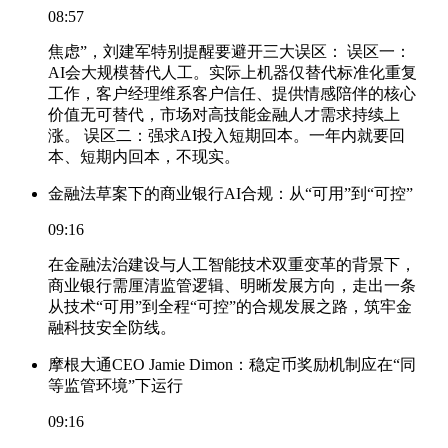
08:57
焦虑”，刘建军特别提醒要避开三大误区： 误区一：
AI会大规模替代人工。实际上机器仅替代标准化重复
工作，客户经理维系客户信任、提供情感陪伴的核心
价值无可替代，市场对高技能金融人才需求持续上
涨。 误区二：强求AI投入短期回本。一年内就要回
本、短期内回本，不现实。
金融法草案下的商业银行AI合规：从“可用”到“可控”
09:16
在金融法治建设与人工智能技术双重变革的背景下，
商业银行需厘清监管逻辑、明晰发展方向，走出一条
从技术“可用”到全程“可控”的合规发展之路，筑牢金
融科技安全防线。
摩根大通CEO Jamie Dimon：稳定币奖励机制应在“同
等监管环境”下运行
09:16