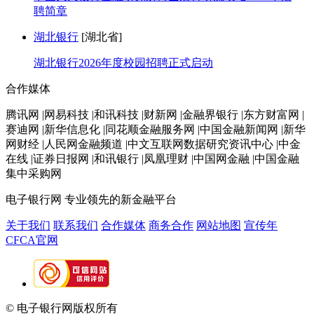
聘简章
湖北银行
[湖北省]
湖北银行2026年度校园招聘正式启动
合作媒体
腾讯网 |网易科技 |和讯科技 |财新网 |金融界银行 |东方财富网 |
赛迪网 |新华信息化 |同花顺金融服务网 |中国金融新闻网 |新华
网财经 |人民网金融频道 |中文互联网数据研究资讯中心 |中金
在线 |证券日报网 |和讯银行 |凤凰理财 |中国网金融 |中国金融
集中采购网
电子银行网
专业领先的新金融平台
关于我们
联系我们
合作媒体
商务合作
网站地图
宣传年
CFCA官网
© 电子银行网版权所有
京ICP备05045998号-2
京公网安备