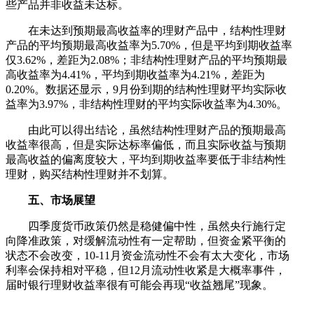
些产品并非收益未达标。
在未达到预期最高收益率的理财产品中，结构性理财
产品的平均预期最高收益率为5.70%，但是平均到期收益率
仅3.62%，差距为2.08%；非结构性理财产品的平均预期最
高收益率为4.41%，平均到期收益率为4.21%，差距为
0.20%。数据还显示，9月份到期的结构性理财平均实际收
益率为3.97%，非结构性理财的平均实际收益率为4.30%。
由此可以得出结论，虽然结构性理财产品的预期最高
收益率很高，但是实际达标率偏低，而且实际收益与预期
最高收益的偏离度较大，平均到期收益率要低于非结构性
理财，购买结构性理财并不划算。
五、市场展望
四季度货币政策仍然是稳健偏中性，虽然央行施行定
向降准政策，对缓解流动性有一定帮助，但资金紧平衡的
状态不会改变，10-11月资金流动性不会有太大变化，市场
利率会保持相对平稳，但12月流动性收紧是大概率事件，
届时银行理财收益率很有可能会再现“收益翘尾”现象。