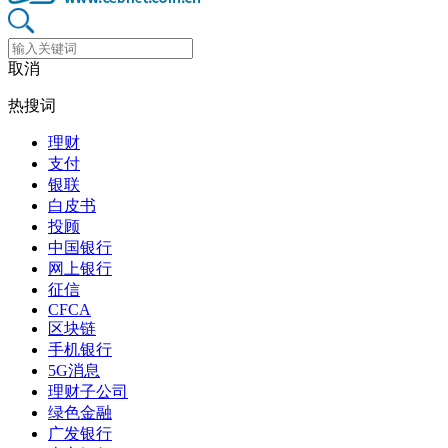
取消
热搜词
理财
支付
银联
白皮书
投顾
中国银行
网上银行
征信
CFCA
区块链
手机银行
5G消息
理财子公司
绿色金融
广发银行