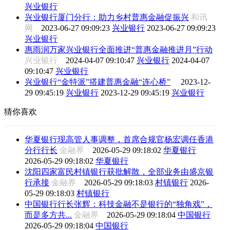
兴业银行
兴业银行厦门分行：助力乡村普惠金融促振兴
和讯
网
2023-06-27 09:09:23
兴业银行
2023-06-27 09:09:23
兴业银行
惠雨润万家兴业银行全面推进“普惠金融推进月”行动
兴业银行
2024-04-07 09:10:47
兴业银行
2024-04-07
09:10:47
兴业银行
兴业银行“金特派”搭建普惠金融“连心桥”
2023-12-
29 09:45:19
兴业银行
2023-12-29 09:45:19
兴业银行
猜你喜欢
华夏银行现高管人事调整，首席合规官杨宏调任香港
分行行长
金融界
2026-05-29 09:18:02
华夏银行
2026-05-29 09:18:02
华夏银行
沈阳四家富民村镇银行获批解散，全部业务由盛京银
行承接
金融界
2026-05-29 09:18:03
村镇银行
2026-
05-29 09:18:03
村镇银行
中国银行行长张辉：科技金融不是银行的“独角戏”，
而是多方共...
金融界
2026-05-29 09:18:04
中国银行
2026-05-29 09:18:04
中国银行