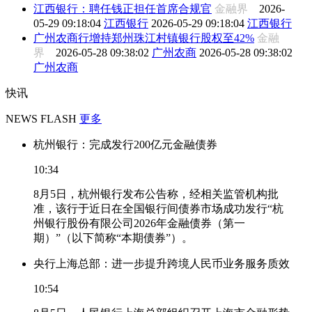
江西银行：聘任钱正担任首席合规官
金融界
2026-
05-29 09:18:04
江西银行
2026-05-29 09:18:04
江西银行
广州农商行增持郑州珠江村镇银行股权至42%
金融
界
2026-05-28 09:38:02
广州农商
2026-05-28 09:38:02
广州农商
快讯
NEWS FLASH
更多
杭州银行：完成发行200亿元金融债券
10:34
8月5日，杭州银行发布公告称，经相关监管机构批
准，该行于近日在全国银行间债券市场成功发行“杭
州银行股份有限公司2026年金融债券（第一
期）”（以下简称“本期债券”）。
央行上海总部：进一步提升跨境人民币业务服务质效
10:54