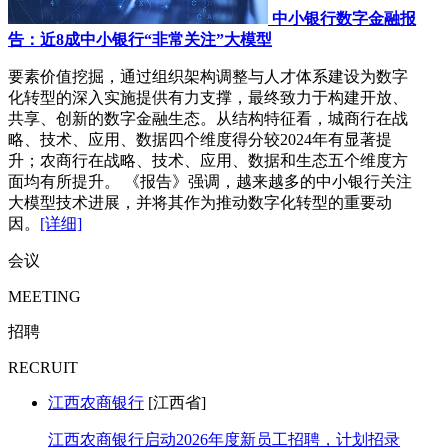
中小银行数字金融报
告：近8成中小银行“非常关注”大模型
要素价值挖掘，通过组织架构调整与人才体系建设为数字
化转型的深入实施提供有力支撑，最终致力于构建开放、
共享、创新的数字金融生态。从结构特征看，城商行在战
略、技术、应用、数据四个维度得分较2024年有显著提
升；农商行在战略、技术、应用、数据和生态五个维度方
面均有所提升。 《报告》强调，越来越多的中小银行关注
大模型技术进展，并将其作为推动数字化转型的重要动
因。
[详细]
会议
MEETING
招聘
RECRUIT
江西农商银行
[江西省]
江西农商银行启动2026年度新员工招聘，计划招录