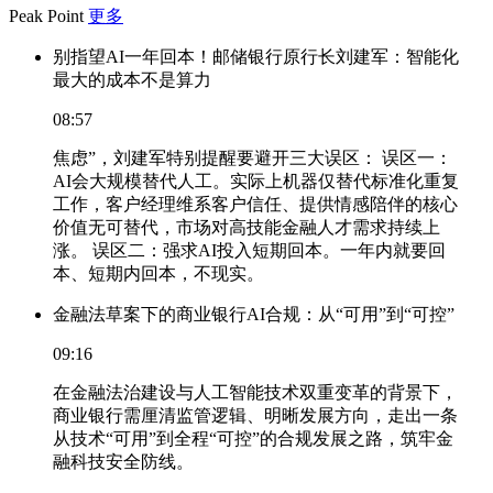
Peak Point
更多
别指望AI一年回本！邮储银行原行长刘建军：智能化
最大的成本不是算力
08:57
焦虑”，刘建军特别提醒要避开三大误区： 误区一：
AI会大规模替代人工。实际上机器仅替代标准化重复
工作，客户经理维系客户信任、提供情感陪伴的核心
价值无可替代，市场对高技能金融人才需求持续上
涨。 误区二：强求AI投入短期回本。一年内就要回
本、短期内回本，不现实。
金融法草案下的商业银行AI合规：从“可用”到“可控”
09:16
在金融法治建设与人工智能技术双重变革的背景下，
商业银行需厘清监管逻辑、明晰发展方向，走出一条
从技术“可用”到全程“可控”的合规发展之路，筑牢金
融科技安全防线。