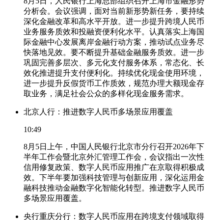
8月5日，人民银行上海总部组织召开上海市金融形势
分析会。会议强调，面对当前新形势新任务，要持续
深化金融改革和高水平开放。进一步提升跨境人民币
业务服务质效和投融资便利化水平。认真落实上海国
际金融中心发展离岸金融行动方案，推动试点业务尽
快落地见效。要不断提升基础金融服务质效。进一步
巩固完善多层次、多元化支付服务体系，常态化、长
效化推进提升支付便利化。持续优化现金使用环境，
进一步提升反假货币工作质效，规范办理大额现金存
取业务，满足社会公众的多样化现金服务需求。
北京人行：推进数字人民币多场景应用覆盖
10:49
8月5日上午，中国人民银行北京市分行召开2026年下
半年工作会暨北京外汇管理工作会，会议指出一次性
信用修复政策、数字人民币应用推广在京取得积极成
效。下半年要加强科技管理与创新应用，深化运用金
融科技推动金融数字化智能化转型。推进数字人民币
多场景应用覆盖。
央行重庆分行：数字人民币应用在跨境支付领域取得