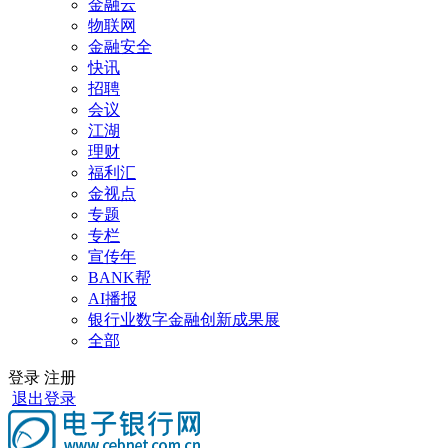
金融云
物联网
金融安全
快讯
招聘
会议
江湖
理财
福利汇
金视点
专题
专栏
宣传年
BANK帮
AI播报
银行业数字金融创新成果展
全部
登录
注册
退出登录