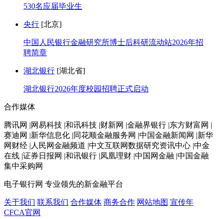
530名应届毕业生
央行
[北京]
中国人民银行金融研究所博士后科研流动站2026年招
聘简章
湖北银行
[湖北省]
湖北银行2026年度校园招聘正式启动
合作媒体
腾讯网 |网易科技 |和讯科技 |财新网 |金融界银行 |东方财富网 |
赛迪网 |新华信息化 |同花顺金融服务网 |中国金融新闻网 |新华
网财经 |人民网金融频道 |中文互联网数据研究资讯中心 |中金
在线 |证券日报网 |和讯银行 |凤凰理财 |中国网金融 |中国金融
集中采购网
电子银行网
专业领先的新金融平台
关于我们
联系我们
合作媒体
商务合作
网站地图
宣传年
CFCA官网