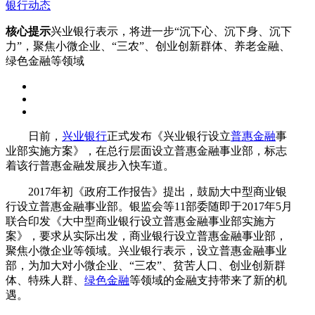
银行动态
核心提示
兴业银行表示，将进一步“沉下心、沉下身、沉下
力”，聚焦小微企业、“三农”、创业创新群体、养老金融、
绿色金融等领域
日前，
兴业银行
正式发布《兴业银行设立
普惠金融
事
业部实施方案》，在总行层面设立普惠金融事业部，标志
着该行普惠金融发展步入快车道。
2017年初《政府工作报告》提出，鼓励大中型商业银
行设立普惠金融事业部。银监会等11部委随即于2017年5月
联合印发《大中型商业银行设立普惠金融事业部实施方
案》，要求从实际出发，商业银行设立普惠金融事业部，
聚焦小微企业等领域。兴业银行表示，设立普惠金融事业
部，为加大对小微企业、“三农”、贫苦人口、创业创新群
体、特殊人群、
绿色金融
等领域的金融支持带来了新的机
遇。