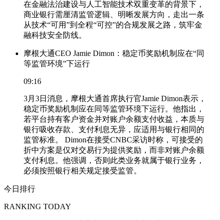
在金融法治建设与人工智能技术双重变革的背景下，
商业银行需厘清监管逻辑、明晰发展方向，走出一条
从技术“可用”到全程“可控”的合规发展之路，筑牢金
融科技安全防线。
摩根大通CEO Jamie Dimon：稳定币奖励机制应在“同
等监管环境”下运行
09:16
3月3日消息，摩根大通首席执行官Jamie Dimon表示，
稳定币奖励机制应在同等监管环境下运行。他指出，
若平台持有客户资金并对账户余额支付收益，本质与
银行吸收存款、支付利息无异，应适用与银行相同的
监管标准。 Dimon在接受CNBC采访时称，可接受的
折中方案是仅对交易行为提供奖励，而非对账户余额
支付利息。他强调，否则此类业务就属于银行业务，
必须按照银行相关规定接受监管。
今日排行
RANKING TODAY