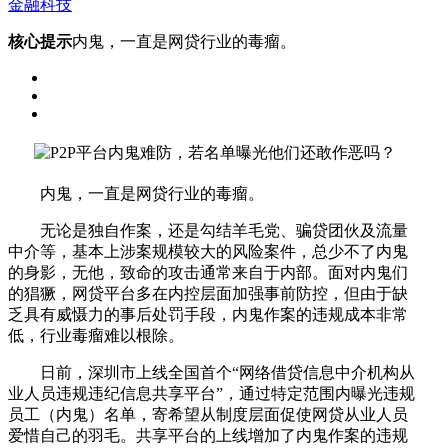
金融科技
核心提示
内鬼，一直是网贷行业的毒瘤。
内鬼，一直是网贷行业的毒瘤。
无论是独自作案，还是勾结羊毛党、骗贷团伙及流量
中介等，基本上涉案规模较大的风险案件，总少不了内鬼
的身影，无他，致命的攻击通常来自于内部。面对内鬼们
的猖獗，网贷平台多在内控层面加强事前防控，但由于缺
乏具有威慑力的事后处罚手段，内鬼作案的违规成本非常
低，行业毒瘤难以根除。
日前，深圳市上线全国首个“网络借贷信息中介机构从
业人员违规违纪信息共享平台”，通过特定范围内曝光违规
员工（内鬼）名单，寄希望从制度层面促使网贷从业人员
爱惜自己的羽毛。共享平台的上线增加了内鬼作案的违规