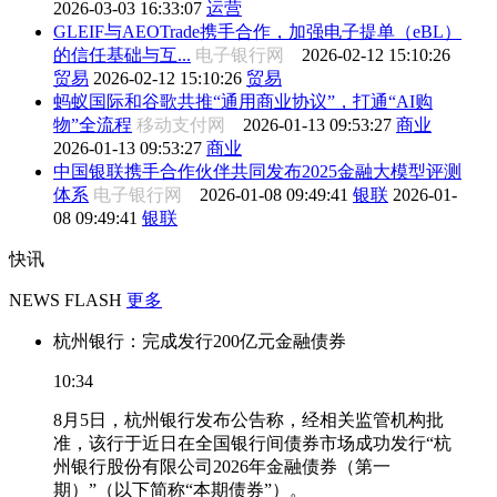
2026-03-03 16:33:07
运营
GLEIF与AEOTrade携手合作，加强电子提单（eBL）
的信任基础与互...
电子银行网
2026-02-12 15:10:26
贸易
2026-02-12 15:10:26
贸易
蚂蚁国际和谷歌共推“通用商业协议”，打通“AI购
物”全流程
移动支付网
2026-01-13 09:53:27
商业
2026-01-13 09:53:27
商业
中国银联携手合作伙伴共同发布2025金融大模型评测
体系
电子银行网
2026-01-08 09:49:41
银联
2026-01-
08 09:49:41
银联
快讯
NEWS FLASH
更多
杭州银行：完成发行200亿元金融债券
10:34
8月5日，杭州银行发布公告称，经相关监管机构批
准，该行于近日在全国银行间债券市场成功发行“杭
州银行股份有限公司2026年金融债券（第一
期）”（以下简称“本期债券”）。