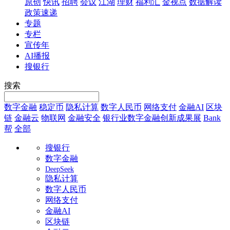
原创
快讯
招聘
会议
江湖
理财
福利汇
金视点
数据解读
政策速递
专题
专栏
宣传年
AI播报
搜银行
搜索
数字金融
稳定币
隐私计算
数字人民币
网络支付
金融AI
区块
链
金融云
物联网
金融安全
银行业数字金融创新成果展
Bank
帮
全部
搜银行
数字金融
DeepSeek
隐私计算
数字人民币
网络支付
金融AI
区块链