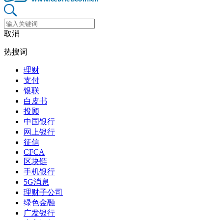
取消
热搜词
理财
支付
银联
白皮书
投顾
中国银行
网上银行
征信
CFCA
区块链
手机银行
5G消息
理财子公司
绿色金融
广发银行