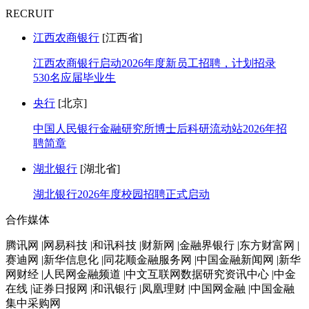
RECRUIT
江西农商银行
[江西省]
江西农商银行启动2026年度新员工招聘，计划招录
530名应届毕业生
央行
[北京]
中国人民银行金融研究所博士后科研流动站2026年招
聘简章
湖北银行
[湖北省]
湖北银行2026年度校园招聘正式启动
合作媒体
腾讯网 |网易科技 |和讯科技 |财新网 |金融界银行 |东方财富网 |
赛迪网 |新华信息化 |同花顺金融服务网 |中国金融新闻网 |新华
网财经 |人民网金融频道 |中文互联网数据研究资讯中心 |中金
在线 |证券日报网 |和讯银行 |凤凰理财 |中国网金融 |中国金融
集中采购网