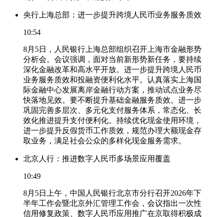
央行上海总部：进一步提升跨境人民币业务服务质效
10:54
8月5日，人民银行上海总部组织召开上海市金融形势
分析会。会议强调，面对当前新形势新任务，要持续
深化金融改革和高水平开放。进一步提升跨境人民币
业务服务质效和投融资便利化水平。认真落实上海国
际金融中心发展离岸金融行动方案，推动试点业务尽
快落地见效。要不断提升基础金融服务质效。进一步
巩固完善多层次、多元化支付服务体系，常态化、长
效化推进提升支付便利化。持续优化现金使用环境，
进一步提升反假货币工作质效，规范办理大额现金存
取业务，满足社会公众的多样化现金服务需求。
北京人行：推进数字人民币多场景应用覆盖
10:49
8月5日上午，中国人民银行北京市分行召开2026年下
半年工作会暨北京外汇管理工作会，会议指出一次性
信用修复政策、数字人民币应用推广在京取得积极成