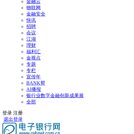
金融云
物联网
金融安全
快讯
招聘
会议
江湖
理财
福利汇
金视点
专题
专栏
宣传年
BANK帮
AI播报
银行业数字金融创新成果展
全部
登录
注册
退出登录