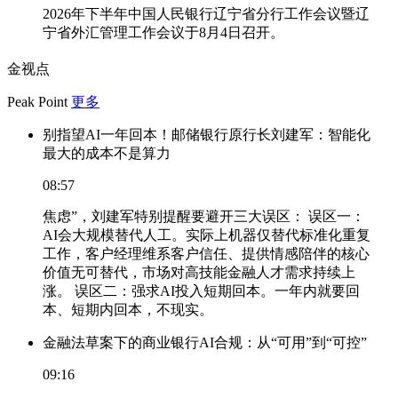
2026年下半年中国人民银行辽宁省分行工作会议暨辽
宁省外汇管理工作会议于8月4日召开。
金视点
Peak Point
更多
别指望AI一年回本！邮储银行原行长刘建军：智能化
最大的成本不是算力
08:57
焦虑”，刘建军特别提醒要避开三大误区： 误区一：
AI会大规模替代人工。实际上机器仅替代标准化重复
工作，客户经理维系客户信任、提供情感陪伴的核心
价值无可替代，市场对高技能金融人才需求持续上
涨。 误区二：强求AI投入短期回本。一年内就要回
本、短期内回本，不现实。
金融法草案下的商业银行AI合规：从“可用”到“可控”
09:16