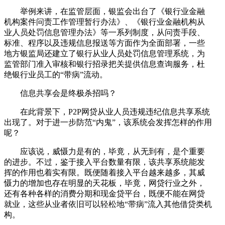
举例来讲，在监管层面，银监会出台了《银行业金融
机构案件问责工作管理暂行办法》、《银行业金融机构从
业人员处罚信息管理办法》等一系列制度，从问责手段、
标准、程序以及违规信息报送等方面作为全面部署，一些
地方银监局还建立了银行从业人员处罚信息管理系统，为
监管部门准入审核和银行招录把关提供信息查询服务，杜
绝银行业员工的“带病”流动。
信息共享会是终极杀招吗？
在此背景下，P2P网贷从业人员违规违纪信息共享系统
出现了。对于进一步防范“内鬼”，该系统会发挥怎样的作用
呢？
应该说，威慑力是有的，毕竟，从无到有，是个重要
的进步。不过，鉴于接入平台数量有限，该共享系统能发
挥的作用也着实有限。既便随着接入平台越来越多，其威
慑力的增加也存在明显的天花板，毕竟，网贷行业之外，
还有各种各样的消费分期和现金贷平台，既便不能在网贷
就业，这些从业者依旧可以轻松地“带病”流入其他借贷类机
构。