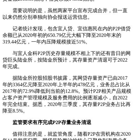
需要说明的是，虽然两家平台宣布完成合并，但一直
以来仍然分别单独向协会报送运营信息。
记者统计发现，包含宜人贷、宜信惠民在内的P2P借贷
余额已从2020年初的650.79亿元大幅下降至2020年末的
319.44亿元，一年内压降规模接近51%。
与宜人金科P2P历史存量规模不相上下的还有昔日的网
贷巨头陆金所，按陆金所预计，其存量资产清退可于2022
年完成。
据陆金所控股招股书披露，其网贷存量资产已由2017
年的3364亿元降至2020年上半年的478亿元，业务总占比从
2017年的72.9%降低到当前的12.8%。预计P2P相关产品规模
占客户资产管理规模及服务费用的比例逐渐减小，自2022
年完全结束。据悉，2020年三季度，其存量P2P业务占比再
降至8.5%。
监管要求有序完成P2P存量业务清退
值得注意的是，就监管角度，随着P2P在营机构在2020