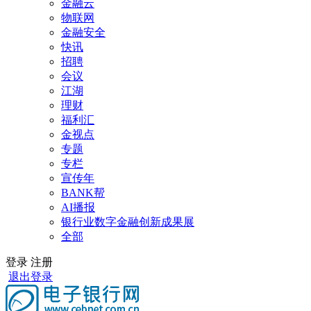
金融云
物联网
金融安全
快讯
招聘
会议
江湖
理财
福利汇
金视点
专题
专栏
宣传年
BANK帮
AI播报
银行业数字金融创新成果展
全部
登录
注册
退出登录