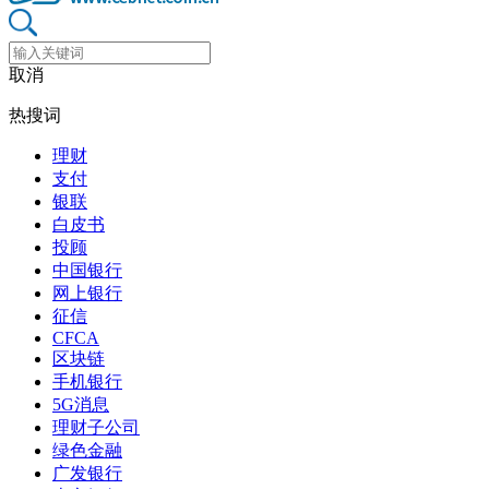
取消
热搜词
理财
支付
银联
白皮书
投顾
中国银行
网上银行
征信
CFCA
区块链
手机银行
5G消息
理财子公司
绿色金融
广发银行