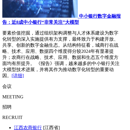
中小银行数字金融报
告：近8成中小银行“非常关注”大模型
要素价值挖掘，通过组织架构调整与人才体系建设为数字
化转型的深入实施提供有力支撑，最终致力于构建开放、
共享、创新的数字金融生态。从结构特征看，城商行在战
略、技术、应用、数据四个维度得分较2024年有显著提
升；农商行在战略、技术、应用、数据和生态五个维度方
面均有所提升。 《报告》强调，越来越多的中小银行关注
大模型技术进展，并将其作为推动数字化转型的重要动
因。
[详细]
会议
MEETING
招聘
RECRUIT
江西农商银行
[江西省]