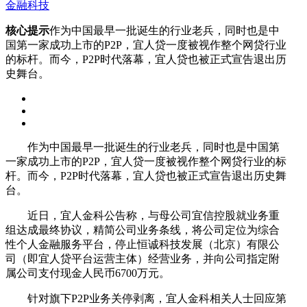
金融科技
核心提示
作为中国最早一批诞生的行业老兵，同时也是中
国第一家成功上市的P2P，宜人贷一度被视作整个网贷行业
的标杆。而今，P2P时代落幕，宜人贷也被正式宣告退出历
史舞台。
作为中国最早一批诞生的行业老兵，同时也是中国第
一家成功上市的P2P，宜人贷一度被视作整个网贷行业的标
杆。而今，P2P时代落幕，宜人贷也被正式宣告退出历史舞
台。
近日，宜人金科公告称，与母公司宜信控股就业务重
组达成最终协议，精简公司业务条线，将公司定位为综合
性个人金融服务平台，停止恒诚科技发展（北京）有限公
司（即宜人贷平台运营主体）经营业务，并向公司指定附
属公司支付现金人民币6700万元。
针对旗下P2P业务关停剥离，宜人金科相关人士回应第