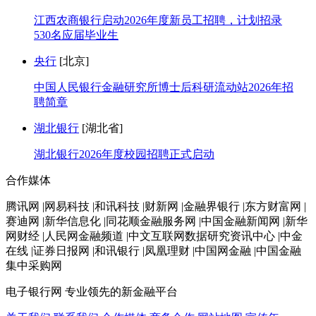
江西农商银行启动2026年度新员工招聘，计划招录
530名应届毕业生
央行
[北京]
中国人民银行金融研究所博士后科研流动站2026年招
聘简章
湖北银行
[湖北省]
湖北银行2026年度校园招聘正式启动
合作媒体
腾讯网 |网易科技 |和讯科技 |财新网 |金融界银行 |东方财富网 |
赛迪网 |新华信息化 |同花顺金融服务网 |中国金融新闻网 |新华
网财经 |人民网金融频道 |中文互联网数据研究资讯中心 |中金
在线 |证券日报网 |和讯银行 |凤凰理财 |中国网金融 |中国金融
集中采购网
电子银行网
专业领先的新金融平台