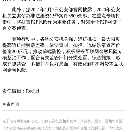
此外，据2021年1月7日公安部官网披露，2020年公安
机关立案侦办非法集资犯罪案件6800余起。在重点专项打
击中，将处置P2P风险作为重要任务，对60余个P2P网贷平
台立案侦查。
专项行动中，各地公安机关强力追赃挽损，最大限度
提高追赃控赃覆盖率，依法查封、扣押、冻结涉案资产价
值逾200亿元；推动前端防控，积极服务互联网金融风险专
项整治工作，配合有关监管部门分类处置、综合施策，形
成齐抓共管、多措并举良好局面，有效化解P2P网贷等互联
网金融风险。
责任编辑：Rachel
免责声明：
电子银行网发布的专栏、投稿以及征文相关文章，其文字、图片、视频均来源
于作者投稿或转载自相关作品方；如涉及未经许可使用作品的问题，请您优先