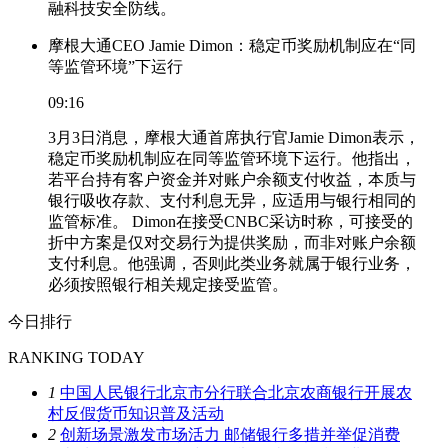
融科技安全防线。
摩根大通CEO Jamie Dimon：稳定币奖励机制应在“同
等监管环境”下运行
09:16
3月3日消息，摩根大通首席执行官Jamie Dimon表示，
稳定币奖励机制应在同等监管环境下运行。他指出，
若平台持有客户资金并对账户余额支付收益，本质与
银行吸收存款、支付利息无异，应适用与银行相同的
监管标准。 Dimon在接受CNBC采访时称，可接受的
折中方案是仅对交易行为提供奖励，而非对账户余额
支付利息。他强调，否则此类业务就属于银行业务，
必须按照银行相关规定接受监管。
今日排行
RANKING TODAY
1
中国人民银行北京市分行联合北京农商银行开展农
村反假货币知识普及活动
2
创新场景激发市场活力 邮储银行多措并举促消费