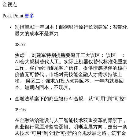
金视点
Peak Point
更多
别指望AI一年回本！邮储银行原行长刘建军：智能化
最大的成本不是算力
08:57
焦虑”，刘建军特别提醒要避开三大误区： 误区一：
AI会大规模替代人工。实际上机器仅替代标准化重复
工作，客户经理维系客户信任、提供情感陪伴的核心
价值无可替代，市场对高技能金融人才需求持续上
涨。 误区二：强求AI投入短期回本。一年内就要回
本、短期内回本，不现实。
金融法草案下的商业银行AI合规：从“可用”到“可控”
09:16
在金融法治建设与人工智能技术双重变革的背景下，
商业银行需厘清监管逻辑、明晰发展方向，走出一条
从技术“可用”到全程“可控”的合规发展之路，筑牢金