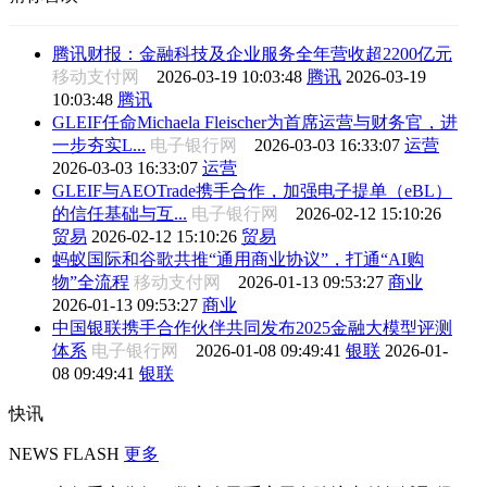
腾讯财报：金融科技及企业服务全年营收超2200亿元
移动支付网
2026-03-19 10:03:48
腾讯
2026-03-19
10:03:48
腾讯
GLEIF任命Michaela Fleischer为首席运营与财务官，进
一步夯实L...
电子银行网
2026-03-03 16:33:07
运营
2026-03-03 16:33:07
运营
GLEIF与AEOTrade携手合作，加强电子提单（eBL）
的信任基础与互...
电子银行网
2026-02-12 15:10:26
贸易
2026-02-12 15:10:26
贸易
蚂蚁国际和谷歌共推“通用商业协议”，打通“AI购
物”全流程
移动支付网
2026-01-13 09:53:27
商业
2026-01-13 09:53:27
商业
中国银联携手合作伙伴共同发布2025金融大模型评测
体系
电子银行网
2026-01-08 09:49:41
银联
2026-01-
08 09:49:41
银联
快讯
NEWS FLASH
更多