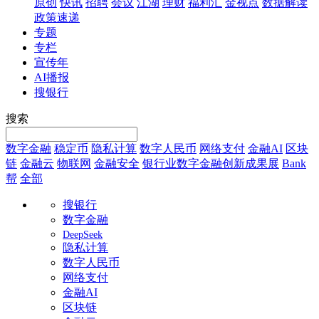
原创
快讯
招聘
会议
江湖
理财
福利汇
金视点
数据解读
政策速递
专题
专栏
宣传年
AI播报
搜银行
搜索
数字金融
稳定币
隐私计算
数字人民币
网络支付
金融AI
区块
链
金融云
物联网
金融安全
银行业数字金融创新成果展
Bank
帮
全部
搜银行
数字金融
DeepSeek
隐私计算
数字人民币
网络支付
金融AI
区块链