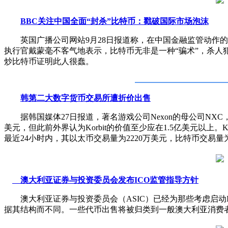
BBC关注中国全面“封杀”比特币：戳破国际市场泡沫
英国广播公司网站9月28日报道称，在中国金融监管动作的
执行官戴蒙毫不客气地表示，比特币无非是一种“骗术”，杀
炒比特币证明此人很蠢。
韩第二大数字货币交易所遭折价出售
据韩国媒体27日报道，著名游戏公司Nexon的母公司NXC，
美元，但此前外界认为Korbit的价值至少应在1.5亿美元以
最近24小时内，其以太币交易量为2220万美元，比特币交易量为
澳大利亚证券与投资委员会发布ICO监管指导方针
澳大利亚证券与投资委员会（ASIC）已经为那些考虑启动I
据其结构而不同。一些代币出售将被归类到一般澳大利亚消费者