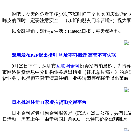
说吧，今天的你看了多少次下班时间了？其实国庆出游的人
嗨皮的同时一定要注意安全！（加班的朋友们辛苦啦~）祝大
以金融视角，观科技生活；Fintech日报，每天都有料。
深圳发布P2P退出指引:地址不可搬迁 高管不可失联
9月29日下午，深圳市
互联网金融
协会发布消息称，为指导
市网络借贷信息中介机构业务退出指引（征求意见稿）》的通
贷业务，包括但不限于清算注销、业务转型等都属于退出范畴
日本批准注册11家虚拟货币交易平台
日本金融监管机构金融服务局（FSA）29日公布，共有11
日活动。周五上午，由于韩国封杀ICO，比特币价格出现跳水，