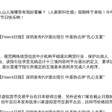
山人海哪里有我好看嘛？（人家那叫壮观）假期终于来啦！今年
家节日快乐哟！
、规范网络借贷信息中介机构平稳退出网贷行业，保护出借人、
知。该指引征求意见稿总计十三项内容对平台退出的定义、要求
，退出需遵守指引所规定的五项基本原则并完成八大程序。
家虚拟货币交易平台在日本获得注册。另外还有17家在截止日
但午后日本宣布批准11家虚拟货币交易平台后，比特币价格回升