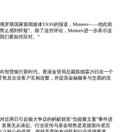
罗斯国家新闻媒体TASS的报道，Moiseev——他此前
感到怀疑”。除了这些评论，Moiseev进一步表示这
我们要如何应对。”
向智慧银行新时代。香港金管局总裁陈德霖29日在一个
零售及企业客户互相连繫，并提高金融服务与交易的流
对近两日引起极大争议的蚂蚁财富“负能量文案”事件进
，发展无从谈起。行业宣传与基金销售是直接面向老百
主义核心价值观，保持高度的专业性和行业道德要求，