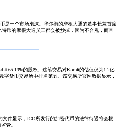
币是一个市场泡沫。华尔街的摩根大通的董事长兼首席
比特币的摩根大通员工都会被炒掉，因为不合规，而且
rbit 65.19%的股权。这笔交易对Korbit的估值仅为1.2亿
世界的数字货币交易所中排名第五。该交易所官网数据显示，
文件显示，ICO所发行的加密代币的法律待遇将会根
的监管。