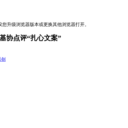
议您升级浏览器版本或更换其他浏览器打开。
 中基协点评“扎心文案”
原创
。