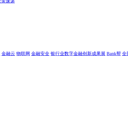
政策速递
链
金融云
物联网
金融安全
银行业数字金融创新成果展
Bank帮
全