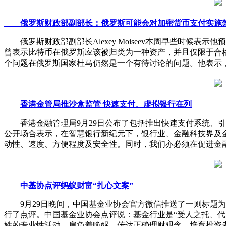
俄罗斯财政部副部长：俄罗斯可能会对加密货币支付实施
俄罗斯财政部副部长Alexey Moiseev本周早些时候表示
曾表示比特币在俄罗斯应该被归类为一种资产，并且仅限于合格的
个问题在俄罗斯国家杜马仍然是一个有待讨论的问题。他表示
香港金管局推沙盒监管 快速支付、虚拟银行在列
香港金融管理局9月29日公布了包括推出快速支付系统、引
公开场合表示，在智慧银行新纪元下，银行业、金融科技界及
动性、速度、方便程度及安全性。同时，我们亦必须在促进金
中基协点评蚂蚁财富“扎心文案”
9月29日晚间，中国基金业协会官方微信推送了一则标题为
行了点评。中国基金业协会点评说：基金行业是“受人之托、
姓的专业性活动，肩负着唤醒、传达正确理财观念，培育投资