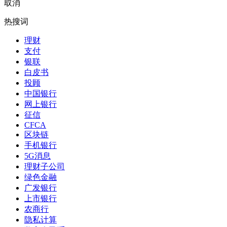
取消
热搜词
理财
支付
银联
白皮书
投顾
中国银行
网上银行
征信
CFCA
区块链
手机银行
5G消息
理财子公司
绿色金融
广发银行
上市银行
农商行
隐私计算