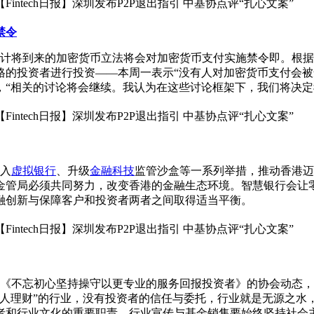
禁令
他预计将到来的加密货币立法将会对加密货币支付实施禁令即。根据俄
投资者进行投资——本周一表示“没有人对加密货币支付会被禁止
，“相关的讨论将会继续。我认为在这些讨论框架下，我们将决定
入
虚拟银行
、升级
金融科技
监管沙盒等一系列举措，推动香港迈
金管局必须共同努力，改变香港的金融生态环境。智慧银行会让
融创新与保障客户和投资者两者之间取得适当平衡。
《不忘初心坚持操守以更专业的服务回报投资者》的协会动态，
代人理财”的行业，没有投资者的信任与委托，行业就是无源之水
者和行业文化的重要职责。行业宣传与基金销售要始终坚持社会