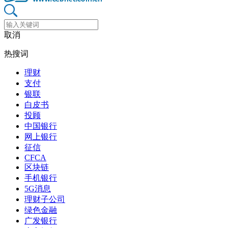
取消
热搜词
理财
支付
银联
白皮书
投顾
中国银行
网上银行
征信
CFCA
区块链
手机银行
5G消息
理财子公司
绿色金融
广发银行