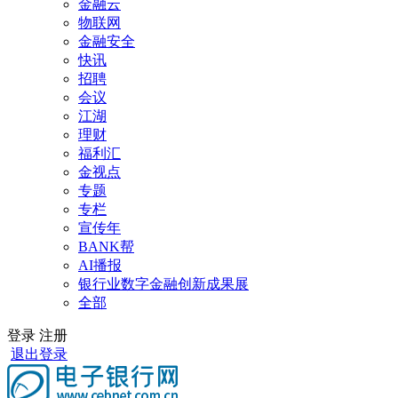
金融云
物联网
金融安全
快讯
招聘
会议
江湖
理财
福利汇
金视点
专题
专栏
宣传年
BANK帮
AI播报
银行业数字金融创新成果展
全部
登录
注册
退出登录