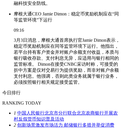
融科技安全防线。
摩根大通CEO Jamie Dimon：稳定币奖励机制应在“同
等监管环境”下运行
09:16
3月3日消息，摩根大通首席执行官Jamie Dimon表示，
稳定币奖励机制应在同等监管环境下运行。他指出，
若平台持有客户资金并对账户余额支付收益，本质与
银行吸收存款、支付利息无异，应适用与银行相同的
监管标准。 Dimon在接受CNBC采访时称，可接受的
折中方案是仅对交易行为提供奖励，而非对账户余额
支付利息。他强调，否则此类业务就属于银行业务，
必须按照银行相关规定接受监管。
今日排行
RANKING TODAY
1
中国人民银行北京市分行联合北京农商银行开展农
村反假货币知识普及活动
2
创新场景激发市场活力 邮储银行多措并举促消费