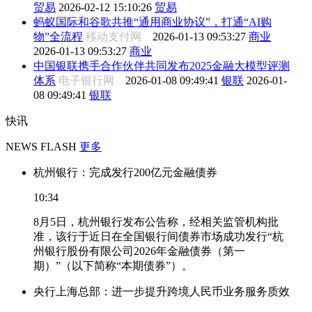
贸易
2026-02-12 15:10:26
贸易
蚂蚁国际和谷歌共推“通用商业协议”，打通“AI购
物”全流程
移动支付网
2026-01-13 09:53:27
商业
2026-01-13 09:53:27
商业
中国银联携手合作伙伴共同发布2025金融大模型评测
体系
电子银行网
2026-01-08 09:49:41
银联
2026-01-
08 09:49:41
银联
快讯
NEWS FLASH
更多
杭州银行：完成发行200亿元金融债券
10:34
8月5日，杭州银行发布公告称，经相关监管机构批
准，该行于近日在全国银行间债券市场成功发行“杭
州银行股份有限公司2026年金融债券（第一
期）”（以下简称“本期债券”）。
央行上海总部：进一步提升跨境人民币业务服务质效