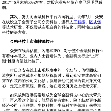
2017年6月末的50%左右，对股东业务的依存度已经明显减
弱。
其次，努力向金融科技平台方向转型。去年7月，众安
在线设立了全资子公司众安科技，进行
人工智能
、
区块链
等技术研发，不仅尝试实现自身的科技化，同时输出金融
科技解决方案。
金融科技上市潮帷幕拉开
众安在线高估值、闪电式IPO，对于整个金融科技行业
有着样本意义。业内人士普遍认为，金融科技行业“上市
潮”帷幕有望就此拉开。
昨日众安在线上市现场发生的一个细节，值得回味。
港交所行政总裁李小加到场祝贺时，看到众安在线高管们
穿在西装内的公司文化衫，就建议他们脱掉西装只穿文化
衫，走完上市流程。据说，这在港交所历史上绝无仅有。
如果放到香港要发展成为全球金融科技中心的大背景
下，再来看这个细节，就显得别有意味。除了鼓励更多新
经济公司（互联网、生物科技、生命科学等领域）来香港
上市，李小加在众安在线上市现场还表示，未来香港也要