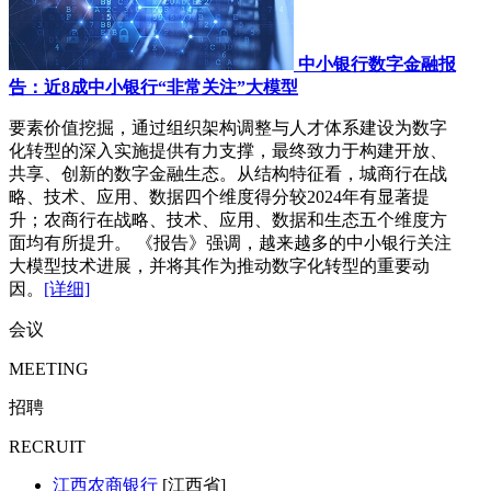
中小银行数字金融报
告：近8成中小银行“非常关注”大模型
要素价值挖掘，通过组织架构调整与人才体系建设为数字
化转型的深入实施提供有力支撑，最终致力于构建开放、
共享、创新的数字金融生态。从结构特征看，城商行在战
略、技术、应用、数据四个维度得分较2024年有显著提
升；农商行在战略、技术、应用、数据和生态五个维度方
面均有所提升。 《报告》强调，越来越多的中小银行关注
大模型技术进展，并将其作为推动数字化转型的重要动
因。
[详细]
会议
MEETING
招聘
RECRUIT
江西农商银行
[江西省]