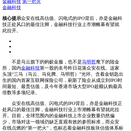
金融科技
第一把火
金融科技
核心提示
众安在线高估值、闪电式的IPO背后，亦是金融科
技正处风口的最佳注脚，金融科技行业上市潮帷幕有望就
此拉开。
不是马云旗下的蚂蚁金服，也不是
马明哲
麾下的陆金
所，国内
金融科技
第一股的名号昨日花落众安在线。这家
头顶“三马（马云、马化腾、马明哲）”光环、含着金钥匙出
生的国内首家互联网保险公司，刷新了险企从成立到IPO时
间最短、最贵估值，及今年香港市场大型IPO超额认购最高
倍数等多项纪录。
众安在线高估值、闪电式的IPO背后，亦是金融科技正
处风口的最佳注脚，金融科技行业上市潮帷幕有望就此拉
开。目前，全球范围内的金融科技上市企业数量仍然偏
少，市场对这一领域仍缺乏直观有效的参照标准，而众安
在线点燃的“第一把火”，也标志着金融科技板块估值体系标