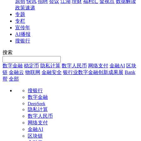
原创
快讯
招聘
会议
江湖
理财
福利汇
金视点
数据解读
政策速递
专题
专栏
宣传年
AI播报
搜银行
搜索
数字金融
稳定币
隐私计算
数字人民币
网络支付
金融AI
区块
链
金融云
物联网
金融安全
银行业数字金融创新成果展
Bank
帮
全部
搜银行
数字金融
DeepSeek
隐私计算
数字人民币
网络支付
金融AI
区块链