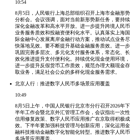
10:54
8月5日，人民银行上海总部组织召开上海市金融形势
分析会。会议强调，面对当前新形势新任务，要持续
深化金融改革和高水平开放。进一步提升跨境人民币
业务服务质效和投融资便利化水平。认真落实上海国
际金融中心发展离岸金融行动方案，推动试点业务尽
快落地见效。要不断提升基础金融服务质效。进一步
巩固完善多层次、多元化支付服务体系，常态化、长
效化推进提升支付便利化。持续优化现金使用环境，
进一步提升反假货币工作质效，规范办理大额现金存
取业务，满足社会公众的多样化现金服务需求。
北京人行：推进数字人民币多场景应用覆盖
10:49
8月5日上午，中国人民银行北京市分行召开2026年下
半年工作会暨北京外汇管理工作会，会议指出一次性
信用修复政策、数字人民币应用推广在京取得积极成
效。下半年要加强科技管理与创新应用，深化运用金
融科技推动金融数字化智能化转型。推进数字人民币
多场景应用覆盖。