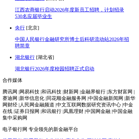
江西农商银行启动2026年度新员工招聘，计划招录
530名应届毕业生
央行
[北京]
中国人民银行金融研究所博士后科研流动站2026年招
聘简章
湖北银行
[湖北省]
湖北银行2026年度校园招聘正式启动
合作媒体
腾讯网 |网易科技 |和讯科技 |财新网 |金融界银行 |东方财富网 |
赛迪网 |新华信息化 |同花顺金融服务网 |中国金融新闻网 |新华
网财经 |人民网金融频道 |中文互联网数据研究资讯中心 |中金
在线 |证券日报网 |和讯银行 |凤凰理财 |中国网金融 |中国金融
集中采购网
电子银行网
专业领先的新金融平台