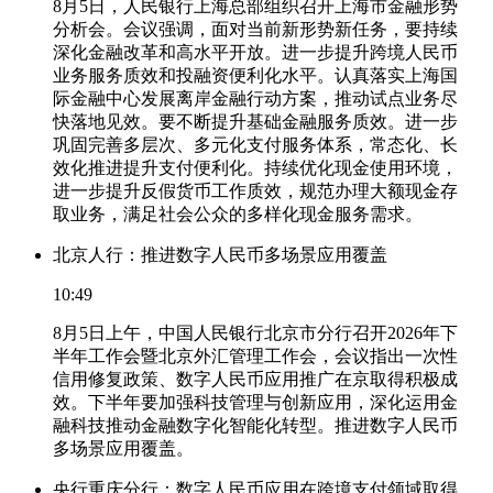
8月5日，人民银行上海总部组织召开上海市金融形势
分析会。会议强调，面对当前新形势新任务，要持续
深化金融改革和高水平开放。进一步提升跨境人民币
业务服务质效和投融资便利化水平。认真落实上海国
际金融中心发展离岸金融行动方案，推动试点业务尽
快落地见效。要不断提升基础金融服务质效。进一步
巩固完善多层次、多元化支付服务体系，常态化、长
效化推进提升支付便利化。持续优化现金使用环境，
进一步提升反假货币工作质效，规范办理大额现金存
取业务，满足社会公众的多样化现金服务需求。
北京人行：推进数字人民币多场景应用覆盖
10:49
8月5日上午，中国人民银行北京市分行召开2026年下
半年工作会暨北京外汇管理工作会，会议指出一次性
信用修复政策、数字人民币应用推广在京取得积极成
效。下半年要加强科技管理与创新应用，深化运用金
融科技推动金融数字化智能化转型。推进数字人民币
多场景应用覆盖。
央行重庆分行：数字人民币应用在跨境支付领域取得