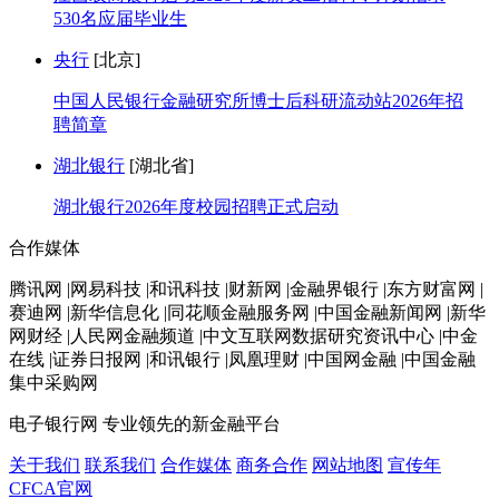
530名应届毕业生
央行
[北京]
中国人民银行金融研究所博士后科研流动站2026年招
聘简章
湖北银行
[湖北省]
湖北银行2026年度校园招聘正式启动
合作媒体
腾讯网 |网易科技 |和讯科技 |财新网 |金融界银行 |东方财富网 |
赛迪网 |新华信息化 |同花顺金融服务网 |中国金融新闻网 |新华
网财经 |人民网金融频道 |中文互联网数据研究资讯中心 |中金
在线 |证券日报网 |和讯银行 |凤凰理财 |中国网金融 |中国金融
集中采购网
电子银行网
专业领先的新金融平台
关于我们
联系我们
合作媒体
商务合作
网站地图
宣传年
CFCA官网