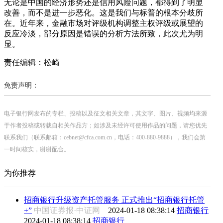
无论是中国的经济形势还是信用风险问题，都得到了明显
改善，而不是进一步恶化。这是我们与标普的根本分歧所
在。近年来，金融市场对评级机构调整主权评级或展望的
反应冷淡，部分原因是错误的分析方法所致，此次尤为明
显。
责任编辑：松崎
免责声明：
电子银行网发布的专栏、投稿以及征文相关文章，其文字、图片、视频均来源
于作者投稿或转载自相关作品方；如涉及未经许可使用作品的问题，请您优先
联系我们（联系邮箱：cebnet@cfca.com.cn，电话：400-880-9888），我们会第
一时间核实，谢谢配合。
为你推荐
招商银行升级资产托管服务 正式推出“招商银行托管
+”
中国证券报·中证网
2024-01-18 08:38:14
招商银行
2024-01-18 08:38:14
招商银行