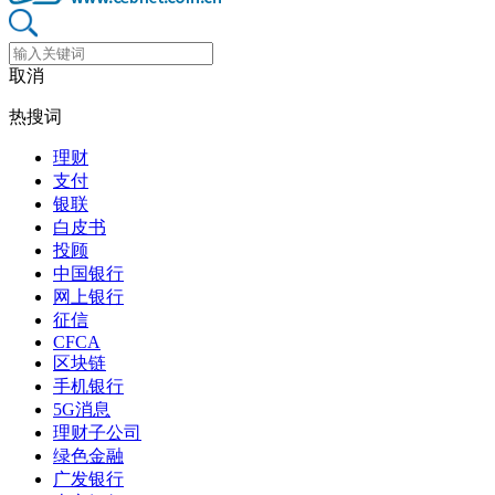
取消
热搜词
理财
支付
银联
白皮书
投顾
中国银行
网上银行
征信
CFCA
区块链
手机银行
5G消息
理财子公司
绿色金融
广发银行