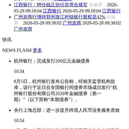
江西银行：聘任钱正担任首席合规官
金融界
2026-
05-29 09:18:04
江西银行
2026-05-29 09:18:04
江西银行
广州农商行增持郑州珠江村镇银行股权至42%
金融
界
2026-05-28 09:38:02
广州农商
2026-05-28 09:38:02
广州农商
快讯
NEWS FLASH
更多
杭州银行：完成发行200亿元金融债券
10:34
8月5日，杭州银行发布公告称，经相关监管机构批
准，该行于近日在全国银行间债券市场成功发行“杭
州银行股份有限公司2026年金融债券（第一
期）”（以下简称“本期债券”）。
央行上海总部：进一步提升跨境人民币业务服务质效
10:54