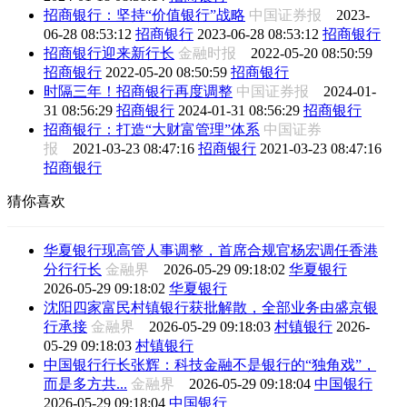
招商银行：坚持“价值银行”战略
中国证券报
2023-
06-28 08:53:12
招商银行
2023-06-28 08:53:12
招商银行
招商银行迎来新行长
金融时报
2022-05-20 08:50:59
招商银行
2022-05-20 08:50:59
招商银行
时隔三年！招商银行再度调整
中国证券报
2024-01-
31 08:56:29
招商银行
2024-01-31 08:56:29
招商银行
招商银行：打造“大财富管理”体系
中国证券
报
2021-03-23 08:47:16
招商银行
2021-03-23 08:47:16
招商银行
猜你喜欢
华夏银行现高管人事调整，首席合规官杨宏调任香港
分行行长
金融界
2026-05-29 09:18:02
华夏银行
2026-05-29 09:18:02
华夏银行
沈阳四家富民村镇银行获批解散，全部业务由盛京银
行承接
金融界
2026-05-29 09:18:03
村镇银行
2026-
05-29 09:18:03
村镇银行
中国银行行长张辉：科技金融不是银行的“独角戏”，
而是多方共...
金融界
2026-05-29 09:18:04
中国银行
2026-05-29 09:18:04
中国银行