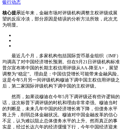
银行动态
核心提示
近年来，金融市场对评级机构调整主权评级或展
望的反应冷淡，部分原因是错误的分析方法所致，此次尤
为明显。
最近几个月，多家机构包括国际货币基金组织（IMF）
均调高了对中国经济增长预测。但在9月21日评级机构标准
普尔宣布将中国的长期主权信用评级从AA-降至A+，展望
调整为“稳定”。理由是：中国信贷增长可能带来金融风险。
这是今年5月另一间评级机构穆迪下调中国主权信用评级之
后，第二家国际评级机构下调中国的主权评级。
然而，如果说穆迪在今年5月下调评级还有些许逻辑的
话，这次标普下调评级的时机和理由非常牵强。穆迪当时
的判断是，未来几年中国的经济增长将下降，但债务水平
将上升，削弱总体金融状况。穆迪对中国金融改革的信心
不足，认为难以阻止总体债务水平的上升。然而真正的事
实是，经过长达六年的经济缓慢下行，今年中国经济迎来