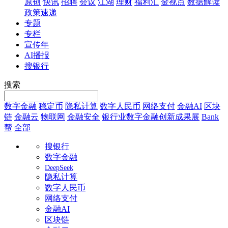
原创
快讯
招聘
会议
江湖
理财
福利汇
金视点
数据解读
政策速递
专题
专栏
宣传年
AI播报
搜银行
搜索
数字金融
稳定币
隐私计算
数字人民币
网络支付
金融AI
区块
链
金融云
物联网
金融安全
银行业数字金融创新成果展
Bank
帮
全部
搜银行
数字金融
DeepSeek
隐私计算
数字人民币
网络支付
金融AI
区块链