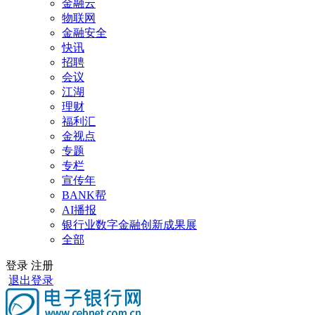
金融云
物联网
金融安全
快讯
招聘
会议
江湖
理财
福利汇
金视点
专题
专栏
宣传年
BANK帮
AI播报
银行业数字金融创新成果展
全部
登录
注册
退出登录