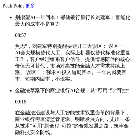
Peak Point
更多
别指望AI一年回本！邮储银行原行长刘建军：智能化
最大的成本不是算力
08:57
焦虑”，刘建军特别提醒要避开三大误区： 误区一：
AI会大规模替代人工。实际上机器仅替代标准化重复
工作，客户经理维系客户信任、提供情感陪伴的核心
价值无可替代，市场对高技能金融人才需求持续上
涨。 误区二：强求AI投入短期回本。一年内就要回
本、短期内回本，不现实。
金融法草案下的商业银行AI合规：从“可用”到“可控”
09:16
在金融法治建设与人工智能技术双重变革的背景下，
商业银行需厘清监管逻辑、明晰发展方向，走出一条
从技术“可用”到全程“可控”的合规发展之路，筑牢金
融科技安全防线。