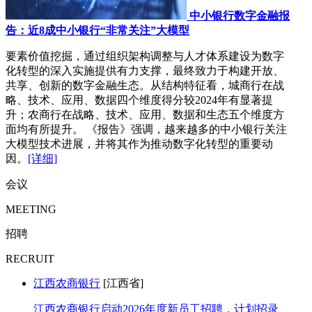
中小银行数字金融报
告：近8成中小银行“非常关注”大模型
要素价值挖掘，通过组织架构调整与人才体系建设为数字
化转型的深入实施提供有力支撑，最终致力于构建开放、
共享、创新的数字金融生态。从结构特征看，城商行在战
略、技术、应用、数据四个维度得分较2024年有显著提
升；农商行在战略、技术、应用、数据和生态五个维度方
面均有所提升。 《报告》强调，越来越多的中小银行关注
大模型技术进展，并将其作为推动数字化转型的重要动
因。
[详细]
会议
MEETING
招聘
RECRUIT
江西农商银行
[江西省]
江西农商银行启动2026年度新员工招聘，计划招录