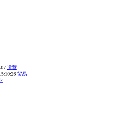
3:07
运营
15:10:26
贸易
业