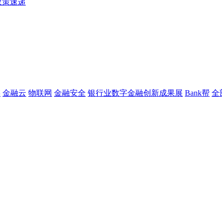
政策速递
链
金融云
物联网
金融安全
银行业数字金融创新成果展
Bank帮
全