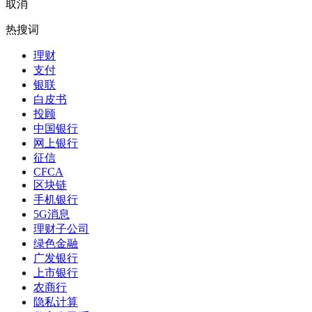
取消
热搜词
理财
支付
银联
白皮书
投顾
中国银行
网上银行
征信
CFCA
区块链
手机银行
5G消息
理财子公司
绿色金融
广发银行
上市银行
农商行
隐私计算