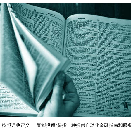
牛津词典。按照词典定义，"智能投顾"是指一种提供自动化金融指南和