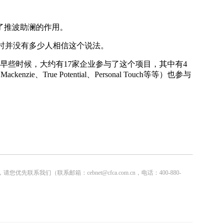
了推波助澜的作用。
是当时并没有多少人相信这个说法。
些时候，大约有17家企业参与了这个项目，其中有4
rue Potential、Personal Touch等等）也参与
联系邮箱：cebnet@cfca.com.cn，电话：400-880-