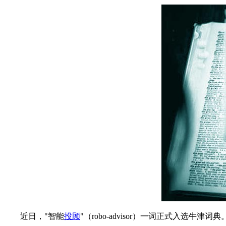
近日，"智能
投顾
"（robo-advisor）一词正式入选