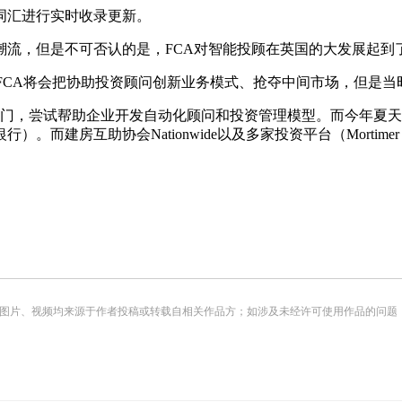
汇进行实时收录更新。
流，但是不可否认的是，FCA对智能投顾在英国的大发展起到
ey就表示，FCA将会把协助投资顾问创新业务模式、抢夺中间市场，但
门，尝试帮助企业开发自动化顾问和投资管理模型。而今年夏天早
Nationwide以及多家投资平台（Mortimer Mackenzie、T
频均来源于作者投稿或转载自相关作品方；如涉及未经许可使用作品的问题，请您优先联系我们（