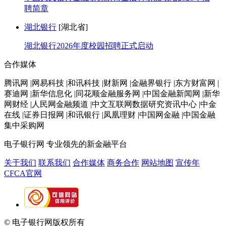
聘简章
湖北银行
[湖北省]
湖北银行2026年度校园招聘正式启动
合作媒体
腾讯网 |网易科技 |和讯科技 |财新网 |金融界银行 |东方财富网 |
赛迪网 |新华信息化 |同花顺金融服务网 |中国金融新闻网 |新华
网财经 |人民网金融频道 |中文互联网数据研究资讯中心 |中金
在线 |证券日报网 |和讯银行 |凤凰理财 |中国网金融 |中国金融
集中采购网
电子银行网
专业领先的新金融平台
关于我们
联系我们
合作媒体
商务合作
网站地图
宣传年
CFCA官网
© 电子银行网版权所有
京ICP备05045998号-2
京公网安备