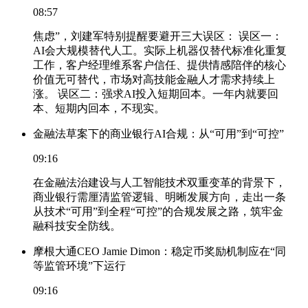
08:57
焦虑”，刘建军特别提醒要避开三大误区： 误区一：
AI会大规模替代人工。实际上机器仅替代标准化重复
工作，客户经理维系客户信任、提供情感陪伴的核心
价值无可替代，市场对高技能金融人才需求持续上
涨。 误区二：强求AI投入短期回本。一年内就要回
本、短期内回本，不现实。
金融法草案下的商业银行AI合规：从“可用”到“可控”
09:16
在金融法治建设与人工智能技术双重变革的背景下，
商业银行需厘清监管逻辑、明晰发展方向，走出一条
从技术“可用”到全程“可控”的合规发展之路，筑牢金
融科技安全防线。
摩根大通CEO Jamie Dimon：稳定币奖励机制应在“同
等监管环境”下运行
09:16