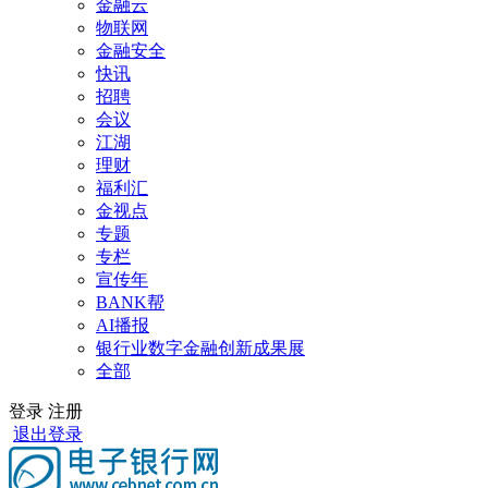
金融云
物联网
金融安全
快讯
招聘
会议
江湖
理财
福利汇
金视点
专题
专栏
宣传年
BANK帮
AI播报
银行业数字金融创新成果展
全部
登录
注册
退出登录