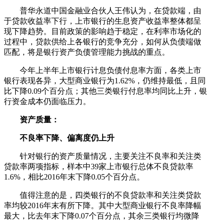
普华永道中国金融业合伙人王伟认为，在贷款端，由
于贷款收益率下行，上市银行的生息资产收益率整体都呈
现下降趋势。目前政策的影响趋于稳定，在利率市场化的
过程中，贷款供给上各银行的竞争充分，如何从负债端做
匹配，将是银行资产负债管理能力挑战的重点。
今年上半年上市银行计息负债付息率方面，各类上市
银行表现各异，大型商业银行为1.62%，仍维持最低，且同
比下降0.09个百分点；其他三类银行付息率均同比上升，银
行资金成本仍面临压力。
资产质量：
不良率下降、偏离度仍上升
针对银行的资产质量情况，主要关注不良率和关注类
贷款率两项指标，样本中39家上市银行总体不良贷款率
1.6%，相比2016年末下降0.05个百分点。
值得注意的是，四类银行的不良贷款率和关注类贷款
率均较2016年末有所下降。其中大型商业银行不良率降幅
最大，比去年末下降0.07个百分点，其余三类银行均微降