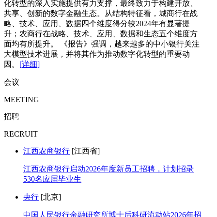
化转型的深入实施提供有力支撑，最终致力于构建开放、
共享、创新的数字金融生态。从结构特征看，城商行在战
略、技术、应用、数据四个维度得分较2024年有显著提
升；农商行在战略、技术、应用、数据和生态五个维度方
面均有所提升。 《报告》强调，越来越多的中小银行关注
大模型技术进展，并将其作为推动数字化转型的重要动
因。
[详细]
会议
MEETING
招聘
RECRUIT
江西农商银行
[江西省]
江西农商银行启动2026年度新员工招聘，计划招录
530名应届毕业生
央行
[北京]
中国人民银行金融研究所博士后科研流动站2026年招