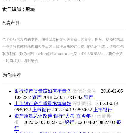
责任编辑：晓丽
免责声明：
电子银行网发布的专栏、投稿以及征文相关文章，其文字、图片、视频均来源
于作者投稿或转载自相关作品方；如涉及未经许可使用作品的问题，请您优先
联系我们（联系邮箱：cebnet@cfca.com.cn，电话：400-880-9888），我们会第
一时间核实，谢谢配合。
为你推荐
银行资产质量该如何衡量？
微信公众号
2018-02-05
10:42:42
资产
2018-02-05 10:42:42
资产
上市银行资产质量继续向好
深圳商报
2018-04-13
08:50:32
上市银行
2018-04-13 08:50:32
上市银行
资产质量总体改善 银行“大考”在今年
中国证券
报
2020-04-07 08:27:03
银行
2020-04-07 08:27:03
银
行