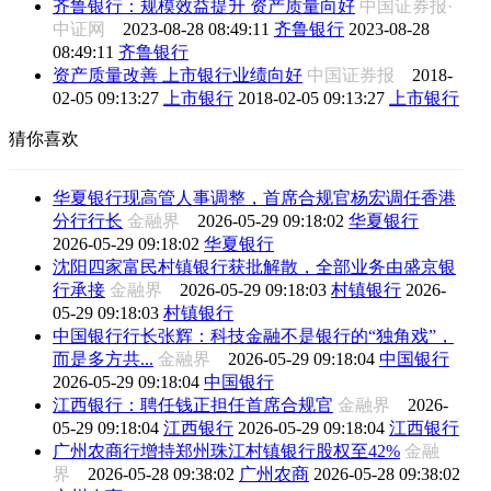
齐鲁银行：规模效益提升 资产质量向好
中国证券报·
中证网
2023-08-28 08:49:11
齐鲁银行
2023-08-28
08:49:11
齐鲁银行
资产质量改善 上市银行业绩向好
中国证券报
2018-
02-05 09:13:27
上市银行
2018-02-05 09:13:27
上市银行
猜你喜欢
华夏银行现高管人事调整，首席合规官杨宏调任香港
分行行长
金融界
2026-05-29 09:18:02
华夏银行
2026-05-29 09:18:02
华夏银行
沈阳四家富民村镇银行获批解散，全部业务由盛京银
行承接
金融界
2026-05-29 09:18:03
村镇银行
2026-
05-29 09:18:03
村镇银行
中国银行行长张辉：科技金融不是银行的“独角戏”，
而是多方共...
金融界
2026-05-29 09:18:04
中国银行
2026-05-29 09:18:04
中国银行
江西银行：聘任钱正担任首席合规官
金融界
2026-
05-29 09:18:04
江西银行
2026-05-29 09:18:04
江西银行
广州农商行增持郑州珠江村镇银行股权至42%
金融
界
2026-05-28 09:38:02
广州农商
2026-05-28 09:38:02