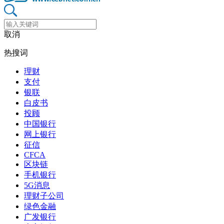
取消
热搜词
理财
支付
银联
白皮书
投顾
中国银行
网上银行
征信
CFCA
区块链
手机银行
5G消息
理财子公司
绿色金融
广发银行