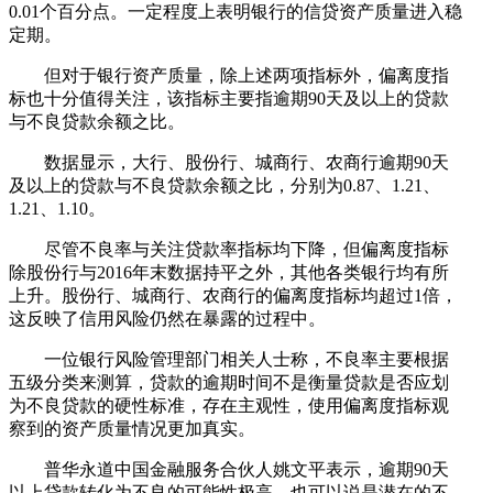
0.01个百分点。一定程度上表明银行的信贷资产质量进入稳
定期。
但对于银行资产质量，除上述两项指标外，偏离度指
标也十分值得关注，该指标主要指逾期90天及以上的贷款
与不良贷款余额之比。
数据显示，大行、股份行、城商行、农商行逾期90天
及以上的贷款与不良贷款余额之比，分别为0.87、1.21、
1.21、1.10。
尽管不良率与关注贷款率指标均下降，但偏离度指标
除股份行与2016年末数据持平之外，其他各类银行均有所
上升。股份行、城商行、农商行的偏离度指标均超过1倍，
这反映了信用风险仍然在暴露的过程中。
一位银行风险管理部门相关人士称，不良率主要根据
五级分类来测算，贷款的逾期时间不是衡量贷款是否应划
为不良贷款的硬性标准，存在主观性，使用偏离度指标观
察到的资产质量情况更加真实。
普华永道中国金融服务合伙人姚文平表示，逾期90天
以上贷款转化为不良的可能性极高，也可以说是潜在的不