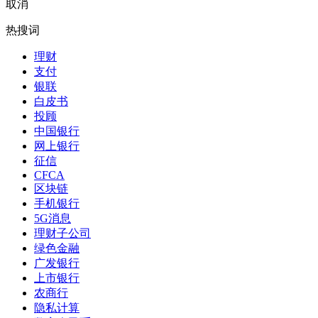
取消
热搜词
理财
支付
银联
白皮书
投顾
中国银行
网上银行
征信
CFCA
区块链
手机银行
5G消息
理财子公司
绿色金融
广发银行
上市银行
农商行
隐私计算