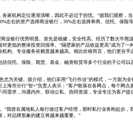
家机构定位逐渐清晰，因此不必过于担忧。“据我们观察，当客
%左右的资产选择商业银行，30%左右选择券商、信托、保险等
型商业银行优势明显。首先是稳健，安全性高。经历了数次牛熊
相对更低的整体投资回报率。“隔壁家的产品收益更高”成为了一
业机构、专业服务依赖度越来越高。相比价格而言，他们更在乎
括信托、保险、期货、基金、融资租赁等多个行业的子公司以及
色尤为关键。据介绍，他们采用“飞行作业”的模式，一方面为
海市分行“智+”负责人表示：“客户散落在各网点，每个网点多则
不同需求，沟通内外、联动公私、协同资源，专业专注为客户提
。“我曾在属地私人银行做过客户经理，那时私行业务刚起步，
展，对品牌形象的建立将越来越重要。”