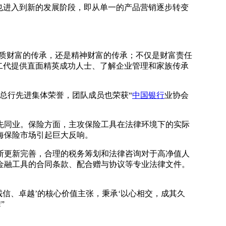
也进入到新的发展阶段，即从单一的产品营销逐步转变
物质财富的传承，还是精神财富的传承；不仅是财富责任
户二代提供直面精英成功人士、了解企业管理和家族传承
总行先进集体荣誉，团队成员也荣获“
中国银行
业协会
同业。保险方面，主攻保险工具在法律环境下的实际
海保险市场引起巨大反响。
更新完善，合理的税务筹划和法律咨询对于高净值人
金融工具的合同条款、配合赠与协议等专业法律文件。
信、卓越’的核心价值主张，秉承‘以心相交，成其久
煌!”