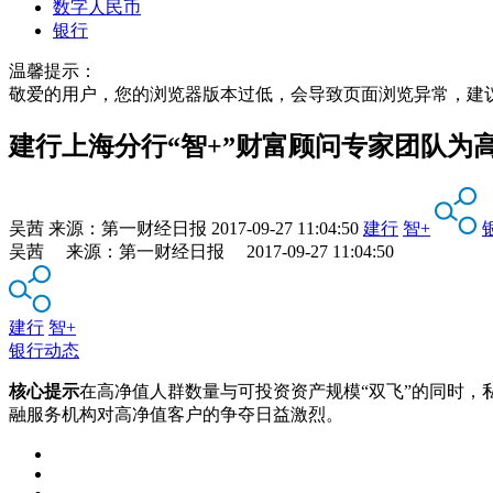
数字人民币
银行
温馨提示：
敬爱的用户，您的浏览器版本过低，会导致页面浏览异常，建
建行上海分行“智+”财富顾问专家团队为
吴茜
来源：
第一财经日报
2017-09-27 11:04:50
建行
智+
吴茜 来源：第一财经日报 2017-09-27 11:04:50
建行
智+
银行动态
核心提示
在高净值人群数量与可投资资产规模“双飞”的同时
融服务机构对高净值客户的争夺日益激烈。