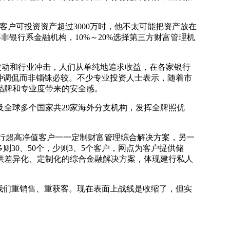
户可投资资产超过3000万时，他不太可能把资产放在
非银行系金融机构，10%～20%选择第三方财富管理机
波动和行业冲击，人们从单纯地追求收益，在各家银行
种调侃而非锱铢必较。不少专业投资人士表示，随着市
品牌和专业度带来的安全感。
全球多个国家共29家海外分支机构，发挥全牌照优
全行超高净值客户一一定制财富管理综合解决方案，另一
30、50个，少则3、5个客户，网点为客户提供储
供差异化、定制化的综合金融解决方案，体现建行私人
我们重销售、重获客。现在表面上战线是收缩了，但实