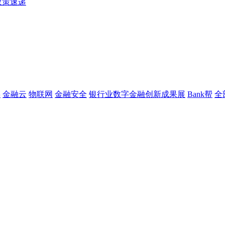
政策速递
链
金融云
物联网
金融安全
银行业数字金融创新成果展
Bank帮
全