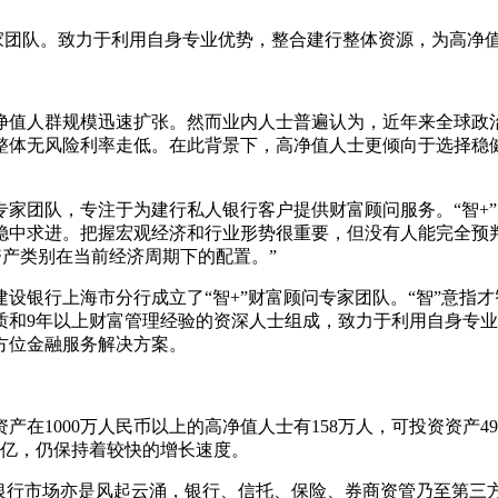
专家团队。致力于利用自身专业优势，整合建行整体资源，为高净
。
值人群规模迅速扩张。然而业内人士普遍认为，近年来全球政治
整体无风险利率走低。在此背景下，高净值人士更倾向于选择稳
团队，专注于为建行私人银行客户提供财富顾问服务。“智+”
稳中求进。把握宏观经济和行业形势很重要，但没有人能完全预
资产类别在当前经济周期下的配置。”
设银行上海市分行成立了“智+”财富顾问专家团队。“智”意指才
质和9年以上财富管理经验的资深人士组成，致力于利用自身专
方位金融服务解决方案。
在1000万人民币以上的高净值人士有158万人，可投资资产49
万亿，仍保持着较快的增长速度。
行市场亦是风起云涌，银行、信托、保险、券商资管乃至第三