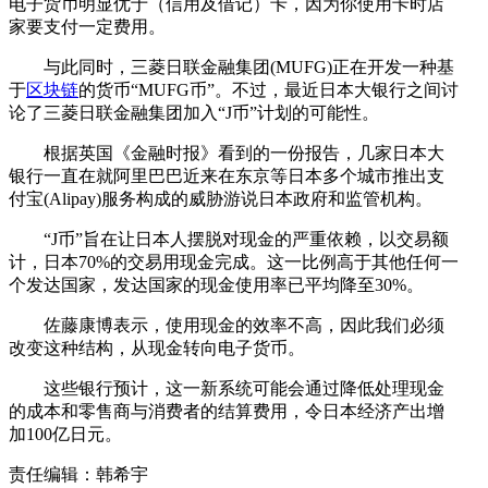
电子货币明显优于（信用及借记）卡，因为你使用卡时店
家要支付一定费用。
与此同时，三菱日联金融集团(MUFG)正在开发一种基
于
区块链
的货币“MUFG币”。不过，最近日本大银行之间讨
论了三菱日联金融集团加入“J币”计划的可能性。
根据英国《金融时报》看到的一份报告，几家日本大
银行一直在就阿里巴巴近来在东京等日本多个城市推出支
付宝(Alipay)服务构成的威胁游说日本政府和监管机构。
“J币”旨在让日本人摆脱对现金的严重依赖，以交易额
计，日本70%的交易用现金完成。这一比例高于其他任何一
个发达国家，发达国家的现金使用率已平均降至30%。
佐藤康博表示，使用现金的效率不高，因此我们必须
改变这种结构，从现金转向电子货币。
这些银行预计，这一新系统可能会通过降低处理现金
的成本和零售商与消费者的结算费用，令日本经济产出增
加100亿日元。
责任编辑：韩希宇