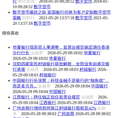
行
腾讯新闻
2018-01-10 09:28:52
数字货币
2018-01-
10 09:28:52
数字货币
数字货币暴跌之际 富国银行仍将为客户定制数字货币
策略
财联社
2021-05-20 13:57:18
数字货币
2021-05-
20 13:57:18
数字货币
猜你喜欢
华夏银行现高管人事调整，首席合规官杨宏调任香港
分行行长
金融界
2026-05-29 09:18:02
华夏银行
2026-05-29 09:18:02
华夏银行
沈阳四家富民村镇银行获批解散，全部业务由盛京银
行承接
金融界
2026-05-29 09:18:03
村镇银行
2026-
05-29 09:18:03
村镇银行
中国银行行长张辉：科技金融不是银行的“独角戏”，
而是多方共...
金融界
2026-05-29 09:18:04
中国银行
2026-05-29 09:18:04
中国银行
江西银行：聘任钱正担任首席合规官
金融界
2026-
05-29 09:18:04
江西银行
2026-05-29 09:18:04
江西银行
广州农商行增持郑州珠江村镇银行股权至42%
金融
界
2026-05-28 09:38:02
广州农商
2026-05-28 09:38:02