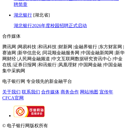
聘简章
湖北银行
[湖北省]
湖北银行2026年度校园招聘正式启动
合作媒体
腾讯网 |网易科技 |和讯科技 |财新网 |金融界银行 |东方财富网 |
赛迪网 |新华信息化 |同花顺金融服务网 |中国金融新闻网 |新华
网财经 |人民网金融频道 |中文互联网数据研究资讯中心 |中金
在线 |证券日报网 |和讯银行 |凤凰理财 |中国网金融 |中国金融
集中采购网
电子银行网
专业领先的新金融平台
关于我们
联系我们
合作媒体
商务合作
网站地图
宣传年
CFCA官网
© 电子银行网版权所有
京ICP备05045998号-2
京公网安备