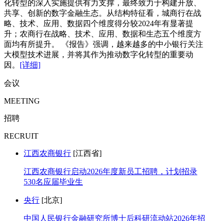
化转型的深入实施提供有力支撑，最终致力于构建开放、
共享、创新的数字金融生态。从结构特征看，城商行在战
略、技术、应用、数据四个维度得分较2024年有显著提
升；农商行在战略、技术、应用、数据和生态五个维度方
面均有所提升。 《报告》强调，越来越多的中小银行关注
大模型技术进展，并将其作为推动数字化转型的重要动
因。
[详细]
会议
MEETING
招聘
RECRUIT
江西农商银行
[江西省]
江西农商银行启动2026年度新员工招聘，计划招录
530名应届毕业生
央行
[北京]
中国人民银行金融研究所博士后科研流动站2026年招