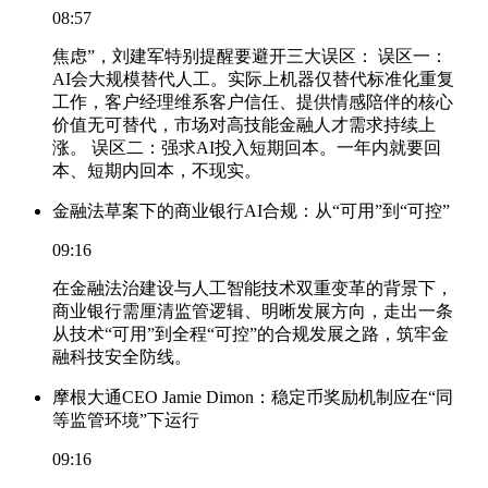
08:57
焦虑”，刘建军特别提醒要避开三大误区： 误区一：
AI会大规模替代人工。实际上机器仅替代标准化重复
工作，客户经理维系客户信任、提供情感陪伴的核心
价值无可替代，市场对高技能金融人才需求持续上
涨。 误区二：强求AI投入短期回本。一年内就要回
本、短期内回本，不现实。
金融法草案下的商业银行AI合规：从“可用”到“可控”
09:16
在金融法治建设与人工智能技术双重变革的背景下，
商业银行需厘清监管逻辑、明晰发展方向，走出一条
从技术“可用”到全程“可控”的合规发展之路，筑牢金
融科技安全防线。
摩根大通CEO Jamie Dimon：稳定币奖励机制应在“同
等监管环境”下运行
09:16