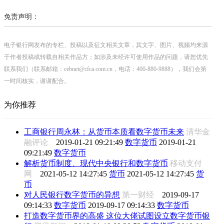
免责声明：
电子银行网发布的专栏、投稿以及征文相关文章，其文字、图片、视频均来源
于作者投稿或转载自相关作品方；如涉及未经许可使用作品的问题，请您优先
联系我们（联系邮箱：cebnet@cfca.com.cn，电话：400-880-9888），我们会第
一时间核实，谢谢配合。
为你推荐
工商银行周永林：从货币本质看数字货币未来
清华金
融评论
2019-01-21 09:21:49
数字货币
2019-01-21
09:21:49
数字货币
解析货币制度、现代中央银行和数字货币
移动支付
网
2021-05-12 14:27:45
货币
2021-05-12 14:27:45
货
币
对人民银行数字货币的异想
第一财经
2019-09-17
09:14:33
数字货币
2019-09-17 09:14:33
数字货币
打造数字货币界的高盛 这位大佬试图设立数字货币银