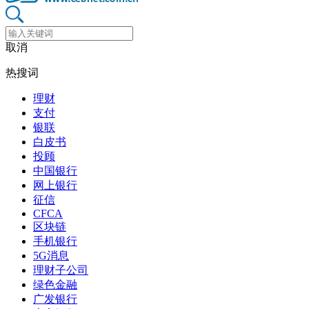
取消
热搜词
理财
支付
银联
白皮书
投顾
中国银行
网上银行
征信
CFCA
区块链
手机银行
5G消息
理财子公司
绿色金融
广发银行