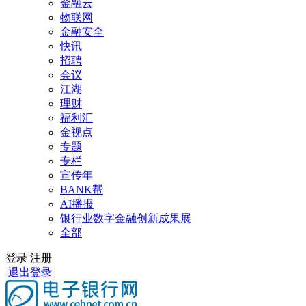
金融云
物联网
金融安全
快讯
招聘
会议
江湖
理财
福利汇
金视点
专题
专栏
宣传年
BANK帮
AI播报
银行业数字金融创新成果展
全部
登录
注册
退出登录