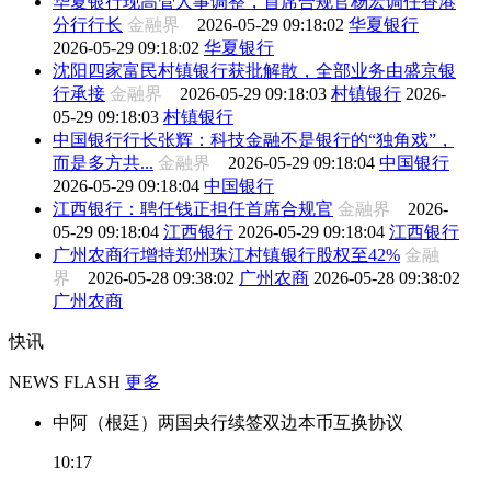
华夏银行现高管人事调整，首席合规官杨宏调任香港
分行行长
金融界
2026-05-29 09:18:02
华夏银行
2026-05-29 09:18:02
华夏银行
沈阳四家富民村镇银行获批解散，全部业务由盛京银
行承接
金融界
2026-05-29 09:18:03
村镇银行
2026-
05-29 09:18:03
村镇银行
中国银行行长张辉：科技金融不是银行的“独角戏”，
而是多方共...
金融界
2026-05-29 09:18:04
中国银行
2026-05-29 09:18:04
中国银行
江西银行：聘任钱正担任首席合规官
金融界
2026-
05-29 09:18:04
江西银行
2026-05-29 09:18:04
江西银行
广州农商行增持郑州珠江村镇银行股权至42%
金融
界
2026-05-28 09:38:02
广州农商
2026-05-28 09:38:02
广州农商
快讯
NEWS FLASH
更多
中阿（根廷）两国央行续签双边本币互换协议
10:17