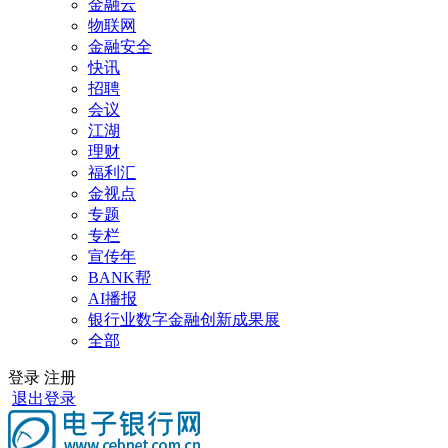
金融云
物联网
金融安全
快讯
招聘
会议
江湖
理财
福利汇
金视点
专题
专栏
宣传年
BANK帮
AI播报
银行业数字金融创新成果展
全部
登录
注册
退出登录