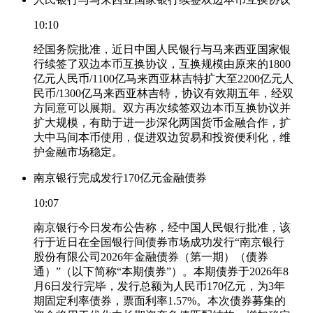
10:10
经国务院批准，近日中国人民银行与马来西亚国家银
行续签了双边本币互换协议，互换规模由原来的1800
亿元人民币/1100亿马来西亚林吉特扩大至2200亿元人
民币/1300亿马来西亚林吉特，协议有效期五年，经双
方同意可以展期。双方再次续签双边本币互换协议并
扩大规模，有助于进一步深化两国货币金融合作，扩
大中马间本币使用，促进双边贸易和投资便利化，维
护金融市场稳定。
南京银行完成发行170亿元金融债券
10:07
南京银行今日发布公告称，经中国人民银行批准，该
行于近日在全国银行间债券市场成功发行“南京银行
股份有限公司2026年金融债券（第一期）（债券
通）”（以下简称“本期债券”）。本期债券于2026年8
月6日发行完毕，发行总额为人民币170亿元，为3年
期固定利率债券，票面利率1.57%。本次债券募集的