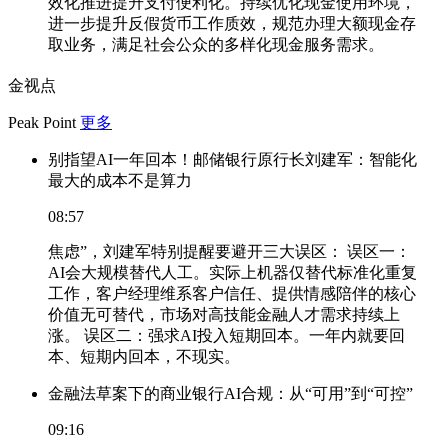
效化推进提升支付便利化。持续优化现金使用环境，
进一步提升反假货币工作质效，规范办理大额现金存
取业务，满足社会公众的多样化现金服务需求。
金视点
Peak Point
更多
别指望AI一年回本！邮储银行原行长刘建军：智能化
最大的成本不是算力
08:57
焦虑”，刘建军特别提醒要避开三大误区： 误区一：
AI会大规模替代人工。实际上机器仅替代标准化重复
工作，客户经理维系客户信任、提供情感陪伴的核心
价值无可替代，市场对高技能金融人才需求持续上
涨。 误区二：强求AI投入短期回本。一年内就要回
本、短期内回本，不现实。
金融法草案下的商业银行AI合规：从“可用”到“可控”
09:16