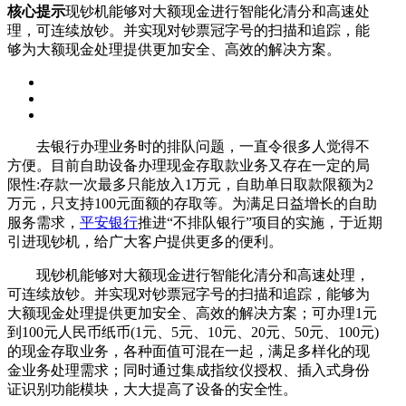
核心提示
现钞机能够对大额现金进行智能化清分和高速处
理，可连续放钞。并实现对钞票冠字号的扫描和追踪，能
够为大额现金处理提供更加安全、高效的解决方案。
去银行办理业务时的排队问题，一直令很多人觉得不
方便。目前自助设备办理现金存取款业务又存在一定的局
限性:存款一次最多只能放入1万元，自助单日取款限额为2
万元，只支持100元面额的存取等。为满足日益增长的自助
服务需求，
平安银行
推进“不排队银行”项目的实施，于近期
引进现钞机，给广大客户提供更多的便利。
现钞机能够对大额现金进行智能化清分和高速处理，
可连续放钞。并实现对钞票冠字号的扫描和追踪，能够为
大额现金处理提供更加安全、高效的解决方案；可办理1元
到100元人民币纸币(1元、5元、10元、20元、50元、100元)
的现金存取业务，各种面值可混在一起，满足多样化的现
金业务处理需求；同时通过集成指纹仪授权、插入式身份
证识别功能模块，大大提高了设备的安全性。