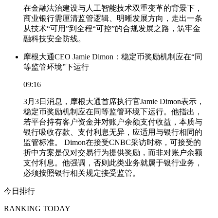
在金融法治建设与人工智能技术双重变革的背景下，
商业银行需厘清监管逻辑、明晰发展方向，走出一条
从技术“可用”到全程“可控”的合规发展之路，筑牢金
融科技安全防线。
摩根大通CEO Jamie Dimon：稳定币奖励机制应在“同
等监管环境”下运行
09:16
3月3日消息，摩根大通首席执行官Jamie Dimon表示，
稳定币奖励机制应在同等监管环境下运行。他指出，
若平台持有客户资金并对账户余额支付收益，本质与
银行吸收存款、支付利息无异，应适用与银行相同的
监管标准。 Dimon在接受CNBC采访时称，可接受的
折中方案是仅对交易行为提供奖励，而非对账户余额
支付利息。他强调，否则此类业务就属于银行业务，
必须按照银行相关规定接受监管。
今日排行
RANKING TODAY