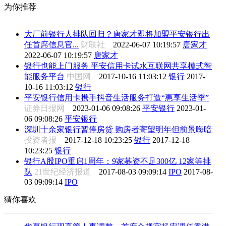
为你推荐
大厂前银行人排队回归？唐家才即将加盟平安银行出
任首席信息官...
财联社
2022-06-07 10:19:57
唐家才
2022-06-07 10:19:57
唐家才
银行也能上门服务 平安信用卡试水互联网共享模式智
能服务平台
中国网
2017-10-16 11:03:12
银行
2017-
10-16 11:03:12
银行
平安银行信用卡携手抖音生活服务打造“惠享生活季”
证券日报网
2023-01-06 09:08:26
平安银行
2023-01-
06 09:08:26
平安银行
深圳十余家银行暂停房贷 购房者寄望明年但前景晦暗
投资者报
2017-12-18 10:23:25
银行
2017-12-18
10:23:25
银行
银行A股IPO重启1周年：9家募资不足300亿 12家等排
队
21世纪经济报道
2017-08-03 09:09:14
IPO
2017-08-
03 09:09:14
IPO
猜你喜欢