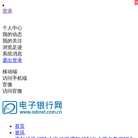
登录
个人中心
我的动态
我的关注
浏览足迹
系统消息
退出登录
移动端
访问手机端
官微
访问官微
首页
资讯