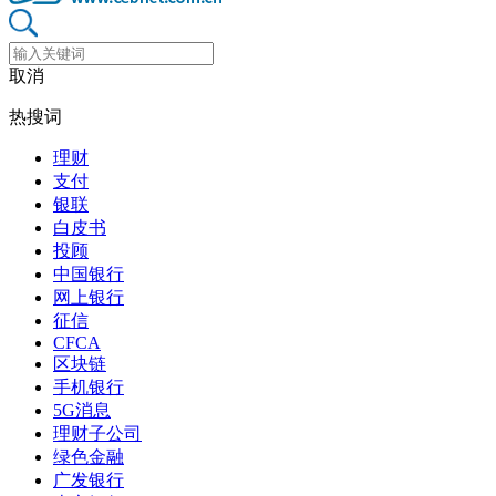
取消
热搜词
理财
支付
银联
白皮书
投顾
中国银行
网上银行
征信
CFCA
区块链
手机银行
5G消息
理财子公司
绿色金融
广发银行