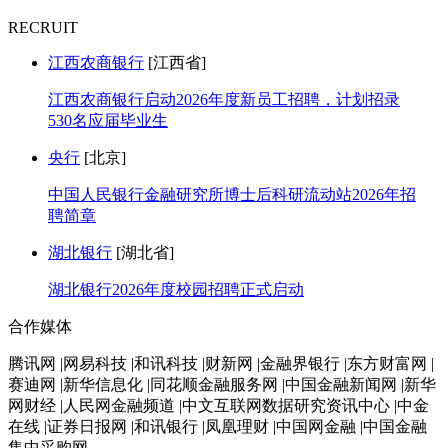
RECRUIT
江西农商银行
[江西省]
江西农商银行启动2026年度新员工招聘，计划招录
530名应届毕业生
央行
[北京]
中国人民银行金融研究所博士后科研流动站2026年招
聘简章
湖北银行
[湖北省]
湖北银行2026年度校园招聘正式启动
合作媒体
腾讯网 |网易科技 |和讯科技 |财新网 |金融界银行 |东方财富网 |
赛迪网 |新华信息化 |同花顺金融服务网 |中国金融新闻网 |新华
网财经 |人民网金融频道 |中文互联网数据研究资讯中心 |中金
在线 |证券日报网 |和讯银行 |凤凰理财 |中国网金融 |中国金融
集中采购网