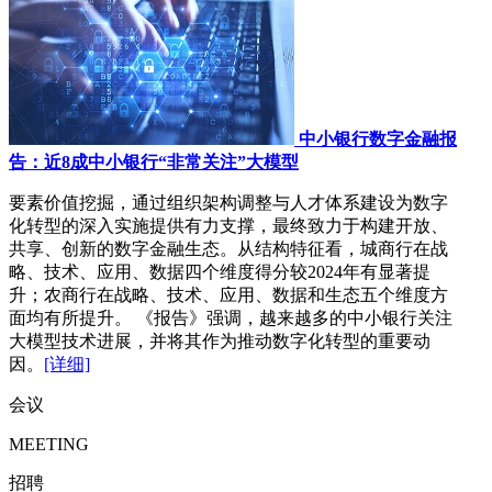
中小银行数字金融报
告：近8成中小银行“非常关注”大模型
要素价值挖掘，通过组织架构调整与人才体系建设为数字
化转型的深入实施提供有力支撑，最终致力于构建开放、
共享、创新的数字金融生态。从结构特征看，城商行在战
略、技术、应用、数据四个维度得分较2024年有显著提
升；农商行在战略、技术、应用、数据和生态五个维度方
面均有所提升。 《报告》强调，越来越多的中小银行关注
大模型技术进展，并将其作为推动数字化转型的重要动
因。
[详细]
会议
MEETING
招聘