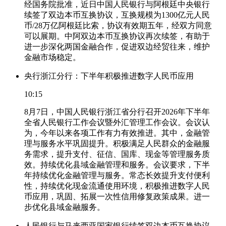
经国务院批准，近日中国人民银行与阿根廷中央银行
续签了双边本币互换协议，互换规模为1300亿元人民
币/28万亿阿根廷比索，协议有效期五年，经双方同意
可以展期。中阿双边本币互换协议再次续签，有助于
进一步深化两国金融合作，促进双边经贸往来，维护
金融市场稳定。
央行浙江分行：下半年积极推进数字人民币应用
10:15
8月7日，中国人民银行浙江省分行召开2026年下半年
全省人民银行工作会议暨外汇管理工作会议。会议认
为，今年以来各项工作有力有效推进。其中，金融管
理与服务水平巩固提升。积极满足人民群众的金融服
务需求，提升支付、征信、国库、现金等管理服务质
效。持续优化县域金融管理和服务。会议要求，下半
年持续优化金融管理与服务。常态长效提升支付便利
性，持续优化现金流通使用环境，积极推进数字人民
币应用，巩固、拓展一次性信用修复政策成果。进一
步优化县域金融服务。
人民银行与马来西亚国家银行续签双边本币互换协议