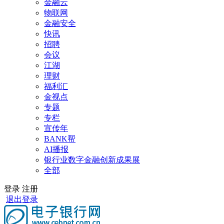
金融云
物联网
金融安全
快讯
招聘
会议
江湖
理财
福利汇
金视点
专题
专栏
宣传年
BANK帮
AI播报
银行业数字金融创新成果展
全部
登录
注册
退出登录