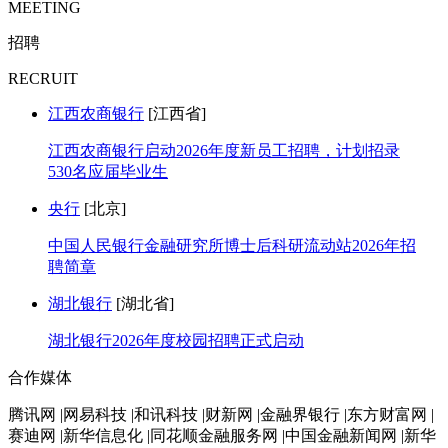
MEETING
招聘
RECRUIT
江西农商银行
[江西省]
江西农商银行启动2026年度新员工招聘，计划招录
530名应届毕业生
央行
[北京]
中国人民银行金融研究所博士后科研流动站2026年招
聘简章
湖北银行
[湖北省]
湖北银行2026年度校园招聘正式启动
合作媒体
腾讯网 |网易科技 |和讯科技 |财新网 |金融界银行 |东方财富网 |
赛迪网 |新华信息化 |同花顺金融服务网 |中国金融新闻网 |新华