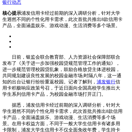
银行动态
核心提示
浦发信用卡经过前期的深入调研分析，针对大学
生迥然不同的个性化用卡需求，此次首批共推出8款信用卡
产品，全面涵盖娱乐、游戏动漫、生活消费等多个场景。
日前，银监会联合教育部、人力资源社会保障部联合
发布了《关于进一步加强校园贷规范管理工作的通知》，
进一步规范管理校园贷乱象，鼓励合格放贷主体进校园，
共同规划建设良性发展的校园金融市场;时隔八年，这一通
知的出台让银行纷纷重返校园。记者了解到，
浦发银行
信
用卡积极响应政策号召，于近日面向全国高校学生推出大
学生系列信用卡产品，为校园金融市场打开正门。
据悉，浦发信用卡经过前期的深入调研分析，针对大
学生迥然不同的个性化用卡需求，此次首批共推出8款信用
卡产品，全面涵盖娱乐、游戏动漫、生活消费等多个场
景。在用卡权益方面，不同于一般大学生信用卡有诸多用
卡限制，浦发大学生信用卡不仅全面免收年费，学生持卡