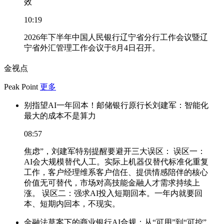
效
10:19
2026年下半年中国人民银行辽宁省分行工作会议暨辽
宁省外汇管理工作会议于8月4日召开。
金视点
Peak Point
更多
别指望AI一年回本！邮储银行原行长刘建军：智能化
最大的成本不是算力
08:57
焦虑”，刘建军特别提醒要避开三大误区： 误区一：
AI会大规模替代人工。实际上机器仅替代标准化重复
工作，客户经理维系客户信任、提供情感陪伴的核心
价值无可替代，市场对高技能金融人才需求持续上
涨。 误区二：强求AI投入短期回本。一年内就要回
本、短期内回本，不现实。
金融法草案下的商业银行AI合规：从“可用”到“可控”