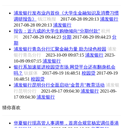
浦发银行发布业内首份《大学生金融知识及消费习惯
调研报告》
钱江晚报
2017-08-28 09:20:13
浦发银行
2017-08-28 09:20:13
浦发银行
报告：近六成的大学生购物倾向“分期付款”
杭州
网
2017-08-29 09:44:23
分期
2017-08-29 09:44:23
分
期
浦发银行青岛分行汇聚金融力量 助力绿色校园
浦发
银行青岛分行
2023-10-09 09:07:15
浦发银行
2023-
10-09 09:07:15
浦发银行
银行系加速挺进校园贷市场 网贷平台还有翻身机会
吗？
钛媒体
2017-09-19 16:48:51
校园贷
2017-09-19
16:48:51
校园贷
浦发银行昆明分行全面启动“金普月”教育活动
浦发银
行昆明分行
2021-09-17 09:04:30
浦发银行
2021-09-
17 09:04:30
浦发银行
猜你喜欢
华夏银行现高管人事调整，首席合规官杨宏调任香港