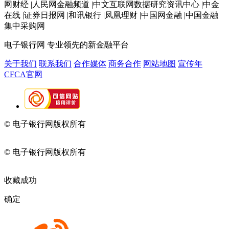
网财经 |人民网金融频道 |中文互联网数据研究资讯中心 |中金
在线 |证券日报网 |和讯银行 |凤凰理财 |中国网金融 |中国金融
集中采购网
电子银行网
专业领先的新金融平台
关于我们
联系我们
合作媒体
商务合作
网站地图
宣传年
CFCA官网
© 电子银行网版权所有
京ICP备05045998号-2
京公网安备
11010202009082
© 电子银行网版权所有
京ICP备05045998号-2
京公网安备
11010202009082
收藏成功
确定