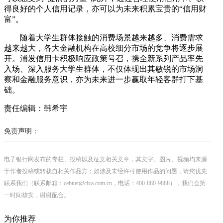
得良好的个人信用记录，亦可以为未来积累宝贵的“信用财
富”。
随着大学生群体接触的消费场景越来越多、消费需求
越来越大，各大金融机构在高校细分市场的竞争将逐步展
开。浦发信用卡积极响应政策号召，携全新系列产品率先
入场、深入服务大学生群体，不仅体现出其敏锐的市场洞
察和金融服务意识，亦为未来进一步赢取年轻客群打下基
础。
责任编辑：韩希宇
免责声明：
电子银行网发布的专栏、投稿以及征文相关文章，其文字、图片、视频均来源
于作者投稿或转载自相关作品方；如涉及未经许可使用作品的问题，请您优先
联系我们（联系邮箱：cebnet@cfca.com.cn，电话：400-880-9888），我们会第
一时间核实，谢谢配合。
为你推荐