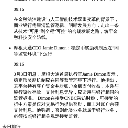
09:16
在金融法治建设与人工智能技术双重变革的背景下，
商业银行需厘清监管逻辑、明晰发展方向，走出一条
从技术“可用”到全程“可控”的合规发展之路，筑牢金
融科技安全防线。
摩根大通CEO Jamie Dimon：稳定币奖励机制应在“同
等监管环境”下运行
09:16
3月3日消息，摩根大通首席执行官Jamie Dimon表示，
稳定币奖励机制应在同等监管环境下运行。他指出，
若平台持有客户资金并对账户余额支付收益，本质与
银行吸收存款、支付利息无异，应适用与银行相同的
监管标准。 Dimon在接受CNBC采访时称，可接受的
折中方案是仅对交易行为提供奖励，而非对账户余额
支付利息。他强调，否则此类业务就属于银行业务，
必须按照银行相关规定接受监管。
今日排行