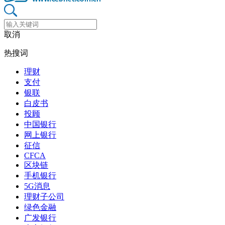
取消
热搜词
理财
支付
银联
白皮书
投顾
中国银行
网上银行
征信
CFCA
区块链
手机银行
5G消息
理财子公司
绿色金融
广发银行