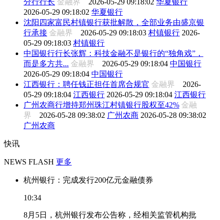
分行行长
金融界
2026-05-29 09:18:02
华夏银行
2026-05-29 09:18:02
华夏银行
沈阳四家富民村镇银行获批解散，全部业务由盛京银
行承接
金融界
2026-05-29 09:18:03
村镇银行
2026-
05-29 09:18:03
村镇银行
中国银行行长张辉：科技金融不是银行的“独角戏”，
而是多方共...
金融界
2026-05-29 09:18:04
中国银行
2026-05-29 09:18:04
中国银行
江西银行：聘任钱正担任首席合规官
金融界
2026-
05-29 09:18:04
江西银行
2026-05-29 09:18:04
江西银行
广州农商行增持郑州珠江村镇银行股权至42%
金融
界
2026-05-28 09:38:02
广州农商
2026-05-28 09:38:02
广州农商
快讯
NEWS FLASH
更多
杭州银行：完成发行200亿元金融债券
10:34
8月5日，杭州银行发布公告称，经相关监管机构批