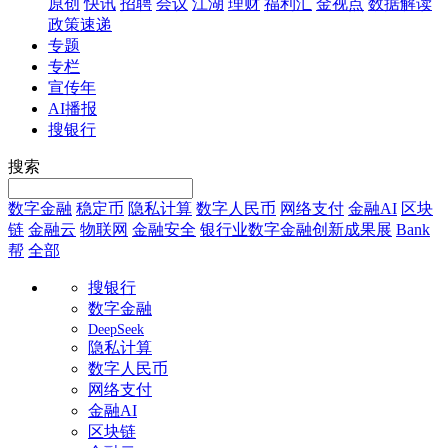
原创
快讯
招聘
会议
江湖
理财
福利汇
金视点
数据解读
政策速递
专题
专栏
宣传年
AI播报
搜银行
搜索
数字金融
稳定币
隐私计算
数字人民币
网络支付
金融AI
区块
链
金融云
物联网
金融安全
银行业数字金融创新成果展
Bank
帮
全部
搜银行
数字金融
DeepSeek
隐私计算
数字人民币
网络支付
金融AI
区块链