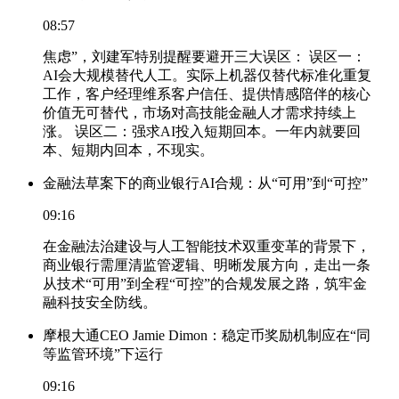
08:57
焦虑”，刘建军特别提醒要避开三大误区： 误区一：
AI会大规模替代人工。实际上机器仅替代标准化重复
工作，客户经理维系客户信任、提供情感陪伴的核心
价值无可替代，市场对高技能金融人才需求持续上
涨。 误区二：强求AI投入短期回本。一年内就要回
本、短期内回本，不现实。
金融法草案下的商业银行AI合规：从“可用”到“可控”
09:16
在金融法治建设与人工智能技术双重变革的背景下，
商业银行需厘清监管逻辑、明晰发展方向，走出一条
从技术“可用”到全程“可控”的合规发展之路，筑牢金
融科技安全防线。
摩根大通CEO Jamie Dimon：稳定币奖励机制应在“同
等监管环境”下运行
09:16