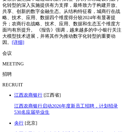
化转型的深入实施提供有力支撑，最终致力于构建开放、
共享、创新的数字金融生态。从结构特征看，城商行在战
略、技术、应用、数据四个维度得分较2024年有显著提
升；农商行在战略、技术、应用、数据和生态五个维度方
面均有所提升。 《报告》强调，越来越多的中小银行关注
大模型技术进展，并将其作为推动数字化转型的重要动
因。
[详细]
会议
MEETING
招聘
RECRUIT
江西农商银行
[江西省]
江西农商银行启动2026年度新员工招聘，计划招录
530名应届毕业生
央行
[北京]