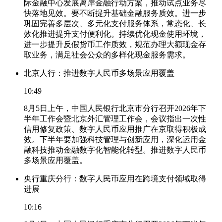
际金融中心发展离岸金融行动方案，推动试点业务尽
快落地见效。要不断提升基础金融服务质效。进一步
巩固完善多层次、多元化支付服务体系，常态化、长
效化推进提升支付便利化。持续优化现金使用环境，
进一步提升反假货币工作质效，规范办理大额现金存
取业务，满足社会公众的多样化现金服务需求。
北京人行：推进数字人民币多场景应用覆盖
10:49
8月5日上午，中国人民银行北京市分行召开2026年下
半年工作会暨北京外汇管理工作会，会议指出一次性
信用修复政策、数字人民币应用推广在京取得积极成
效。下半年要加强科技管理与创新应用，深化运用金
融科技推动金融数字化智能化转型。推进数字人民币
多场景应用覆盖。
央行重庆分行：数字人民币应用在跨境支付领域取得
进展
10:16