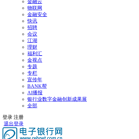
金融云
物联网
金融安全
快讯
招聘
会议
江湖
理财
福利汇
金视点
专题
专栏
宣传年
BANK帮
AI播报
银行业数字金融创新成果展
全部
登录
注册
退出登录