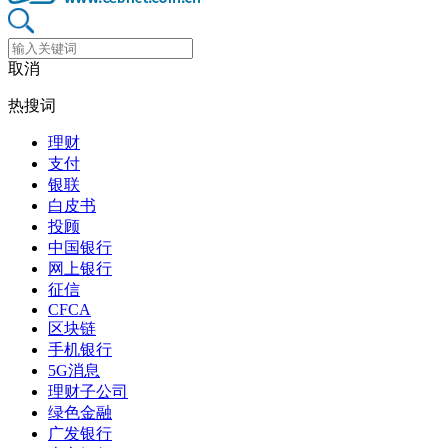
取消
热搜词
理财
支付
银联
白皮书
投顾
中国银行
网上银行
征信
CFCA
区块链
手机银行
5G消息
理财子公司
绿色金融
广发银行