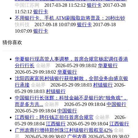
中国江苏网
2017-03-28 11:52:12
银行卡
2017-03-28
11:52:12
银行卡
不用银行卡、手机 ATM刷脸取款将普及：20秒出钞
快科技
2017-09-18 10:07:09
银行卡
2017-09-18
10:07:09
银行卡
猜你喜欢
华夏银行现高管人事调整，首席合规官杨宏调任香港
分行行长
金融界
2026-05-29 09:18:02
华夏银行
2026-05-29 09:18:02
华夏银行
沈阳四家富民村镇银行获批解散，全部业务由盛京银
行承接
金融界
2026-05-29 09:18:03
村镇银行
2026-
05-29 09:18:03
村镇银行
中国银行行长张辉：科技金融不是银行的“独角戏”，
而是多方共...
金融界
2026-05-29 09:18:04
中国银行
2026-05-29 09:18:04
中国银行
江西银行：聘任钱正担任首席合规官
金融界
2026-
05-29 09:18:04
江西银行
2026-05-29 09:18:04
江西银行
广州农商行增持郑州珠江村镇银行股权至42%
金融
界
2026-05-28 09:38:02
广州农商
2026-05-28 09:38:02