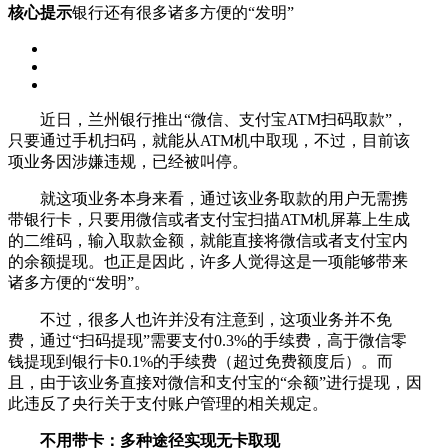
核心提示
银行还有很多诸多方便的“发明”
近日，兰州银行推出“微信、支付宝ATM扫码取款”，
只要通过手机扫码，就能从ATM机中取现，不过，目前该
项业务因涉嫌违规，已经被叫停。
就这项业务本身来看，通过该业务取款的用户无需携
带银行卡，只要用微信或者支付宝扫描ATM机屏幕上生成
的二维码，输入取款金额，就能直接将微信或者支付宝内
的余额提现。也正是因此，许多人觉得这是一项能够带来
诸多方便的“发明”。
不过，很多人也许并没有注意到，这项业务并不免
费，通过“扫码提现”需要支付0.3%的手续费，高于微信零
钱提现到银行卡0.1%的手续费（超过免费额度后）。而
且，由于该业务直接对微信和支付宝的“余额”进行提现，因
此违反了央行关于支付账户管理的相关规定。
不用带卡：多种途径实现无卡取现