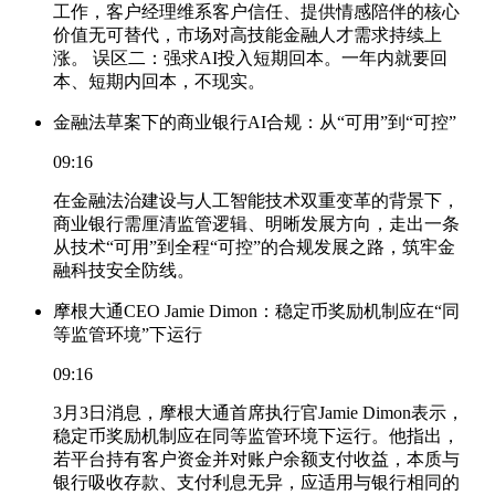
工作，客户经理维系客户信任、提供情感陪伴的核心
价值无可替代，市场对高技能金融人才需求持续上
涨。 误区二：强求AI投入短期回本。一年内就要回
本、短期内回本，不现实。
金融法草案下的商业银行AI合规：从“可用”到“可控”
09:16
在金融法治建设与人工智能技术双重变革的背景下，
商业银行需厘清监管逻辑、明晰发展方向，走出一条
从技术“可用”到全程“可控”的合规发展之路，筑牢金
融科技安全防线。
摩根大通CEO Jamie Dimon：稳定币奖励机制应在“同
等监管环境”下运行
09:16
3月3日消息，摩根大通首席执行官Jamie Dimon表示，
稳定币奖励机制应在同等监管环境下运行。他指出，
若平台持有客户资金并对账户余额支付收益，本质与
银行吸收存款、支付利息无异，应适用与银行相同的