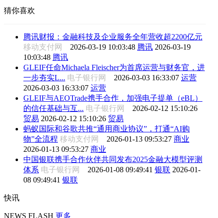
猜你喜欢
腾讯财报：金融科技及企业服务全年营收超2200亿元
移动支付网
2026-03-19 10:03:48
腾讯
2026-03-19
10:03:48
腾讯
GLEIF任命Michaela Fleischer为首席运营与财务官，进
一步夯实L...
电子银行网
2026-03-03 16:33:07
运营
2026-03-03 16:33:07
运营
GLEIF与AEOTrade携手合作，加强电子提单（eBL）
的信任基础与互...
电子银行网
2026-02-12 15:10:26
贸易
2026-02-12 15:10:26
贸易
蚂蚁国际和谷歌共推“通用商业协议”，打通“AI购
物”全流程
移动支付网
2026-01-13 09:53:27
商业
2026-01-13 09:53:27
商业
中国银联携手合作伙伴共同发布2025金融大模型评测
体系
电子银行网
2026-01-08 09:49:41
银联
2026-01-
08 09:49:41
银联
快讯
NEWS FLASH
更多