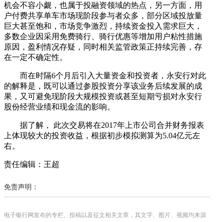
机会不容小觑，也属于投融资领域的热点，另一方面，用
户付费共享单车市场现阶段参与者众多，部分区域投放量
巨大甚至饱和，市场竞争激烈，持续资金投入需求巨大，
多数企业因采用免费骑行、骑行优惠等增加用户粘性措施
原因，盈利情况存疑，同时相关监管政策正持续完善，存
在一定不确定性。
而在时隔6个月后引入大量资金和投资者，永安行对此
的解释是，既可以通过参股投资分享该业务后续发展的成
果，又可避免现阶段大规模投资或甚至短期亏损对永安行
股份经营业绩和现金流的影响。
据了解， 此次交易将在2017年上市公司合并财务报表
上体现较大的投资收益，根据初步模拟测算为5.04亿元左
右。
责任编辑：王超
免责声明：
电子银行网发布的专栏、投稿以及征文相关文章，其文字、图片、视频均来源