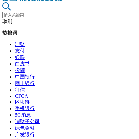
取消
热搜词
理财
支付
银联
白皮书
投顾
中国银行
网上银行
征信
CFCA
区块链
手机银行
5G消息
理财子公司
绿色金融
广发银行