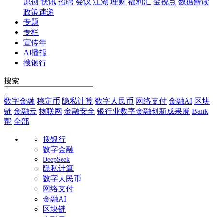
原创
快讯
招聘
会议
江湖
理财
福利汇
金视点
数据解读
政策速递
专题
专栏
宣传年
AI播报
搜银行
搜索
数字金融
稳定币
隐私计算
数字人民币
网络支付
金融AI
区块
链
金融云
物联网
金融安全
银行业数字金融创新成果展
Bank
帮
全部
搜银行
数字金融
DeepSeek
隐私计算
数字人民币
网络支付
金融AI
区块链