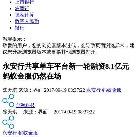
上市银行
农商行
隐私计算
数字人民币
银行
温馨提示：
敬爱的用户，您的浏览器版本过低，会导致页面浏览异常，建
议您升级浏览器版本或更换其他浏览器打开。
永安行共享单车平台新一轮融资8.1亿元
蚂蚁金服仍然在场
陈天琪
来源：
界面
2017-09-19 08:37:22
永安行
蚂蚁金服
金融科技
陈天琪 来源：界面 2017-09-19 08:37:22
永安行
蚂蚁金服