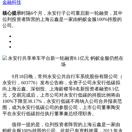
金融科技
核心提示
时隔6个月，永安行子公司重启新一轮融资，其中
位列投资者阵营的上海云鑫是一家由蚂蚁金服100%持股的
公司。
9月18日晚，常州永安公共自行车系统股份有限公司（
永安行，603776）发布公告称，全资子公司永安行低碳拟
向上海云鑫、深创投、上海龄稷等8名新投资者融资8.1亿
元，交易完成后，上市公司对永安行低碳的持股比例将由
100%下降至38.17%，永安行低碳不再纳入公司合并报表范
围，成为永安行低碳公司的参股公司，上市公司董事陶安
平在永安行低碳担任执行董事兼总经理职务。
值得一提的是，位列投资者阵营的上海云鑫是一家由
蚂蚁金服100%持股的公司。此前已有资料披露，2013 年永