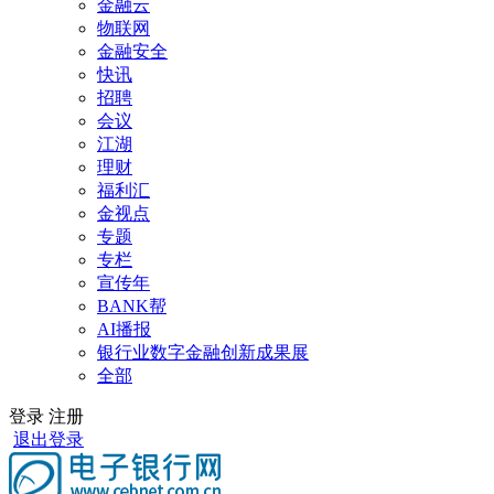
金融云
物联网
金融安全
快讯
招聘
会议
江湖
理财
福利汇
金视点
专题
专栏
宣传年
BANK帮
AI播报
银行业数字金融创新成果展
全部
登录
注册
退出登录