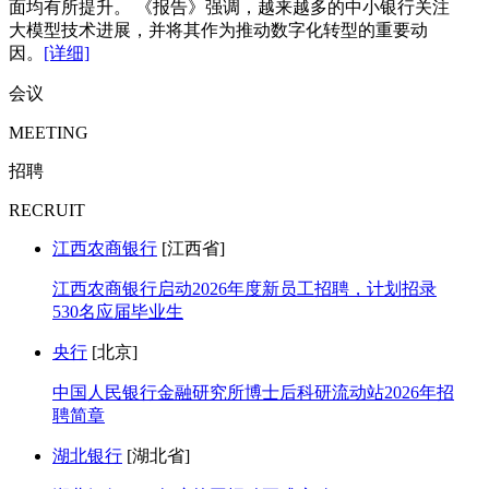
面均有所提升。 《报告》强调，越来越多的中小银行关注
大模型技术进展，并将其作为推动数字化转型的重要动
因。
[详细]
会议
MEETING
招聘
RECRUIT
江西农商银行
[江西省]
江西农商银行启动2026年度新员工招聘，计划招录
530名应届毕业生
央行
[北京]
中国人民银行金融研究所博士后科研流动站2026年招
聘简章
湖北银行
[湖北省]