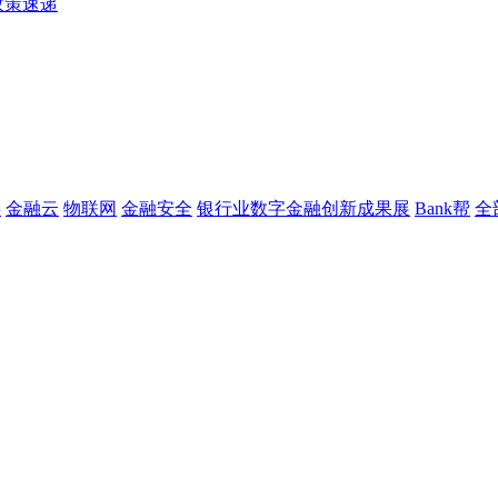
政策速递
链
金融云
物联网
金融安全
银行业数字金融创新成果展
Bank帮
全