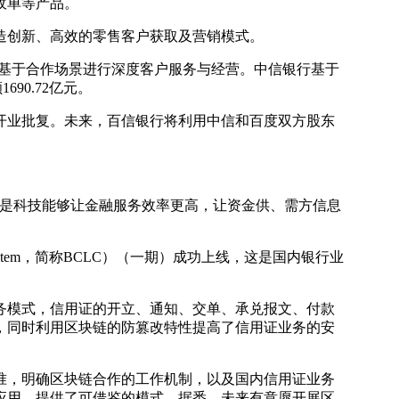
收单等产品。
创新、高效的零售客户获取及营销模式。
基于合作场景进行深度客户服务与经营。中信银行基于
90.72亿元。
业批复。未来，百信银行将利用中信和百度双方股东
是科技能够让金融服务效率更高，让资金供、需方信息
it System，简称BCLC）（一期）成功上线，这是国内银行业
模式，信用证的开立、通知、交单、承兑报文、付款
，同时利用区块链的防篡改特性提高了信用证业务的安
，明确区块链合作的工作机制，以及国内信用证业务
应用，提供了可借鉴的模式。据悉，未来有意愿开展区