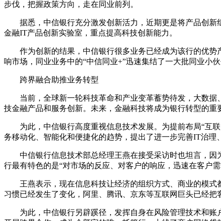
步伐，把握政策方向，走在同业前列。
据悉，中信银行充分激发创新活力，近期更是将产品创新组
金融IT产品创新实验室，重点提高科技创新能力。
作为创新的结果，中信银行很多业务已经成为该行的优势产品
响市场，同业业务中的“中信同业+”迅速集结了一大批同业小
跨界融合助推业务转型
当前，全球新一轮科技革命和产业变革蓄势待发，大数据、
技金融产品和服务创新。未来，金融科技将成为银行转型的重
为此，中信银行高度重视信息技术发展。为提前布局“互联网
务移动化、智能化和便捷化的趋势，提出了进一步完善IT治理
中信银行信息技术部总经理王燕在接受采访时也坦言，因为
行最有特色的是“对市场的反应、对客户的响应，迅速在客户需
王燕表示，现在信息科技让经济的组织方式、商业的模式都
习惯已经发生了变化，阿里、腾讯、京东等互联网巨头已经把
为此，中信银行另辟蹊径，发挥自身在风险管理技术和账户