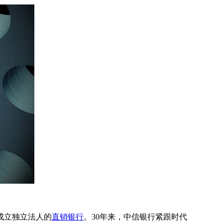
成立独立法人的
直销银行
。30年来，中信银行紧跟时代