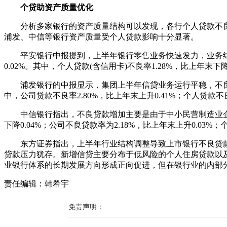
个贷助资产质量优化
分析多家银行的资产质量结构可以发现，各行个人贷款不良
浦发、中信等银行资产质量受个人贷款影响十分显著。
平安银行中报提到，上半年银行零售业务快速发力，业务结构
0.02%。其中，个人贷款(含信用卡)不良率1.28%，比上年末下降
浦发银行的中报显示，集团上半年信贷业务运行平稳，不良贷款
中，公司贷款不良率2.80%，比上年末上升0.41%；个人贷款
中信银行指出，不良贷款增加主要是由于中小民营制造业企业
下降0.04%；公司不良贷款率为2.18%，比上年末上升0.03%
东方证券指出，上半年行业结构调整导致上市银行不良贷款
贷款压力犹存。新增信贷主要分布于低风险的个人住房贷款以
业银行体系的长期发展方向形成正向促进，但在银行业的内部
责任编辑：韩希宇
免责声明：