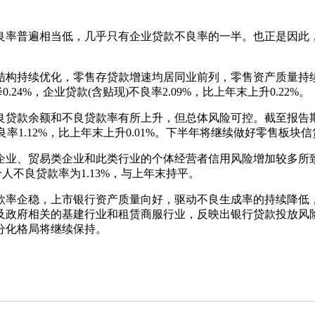
率普遍相当低，几乎只有企业贷款不良率的一半。也正是因此，
持续优化，零售存贷款增速均居同业前列，零售资产质量持续优化
0.24%，企业贷款(含贴现)不良率2.09%，比上年末上升0.22%。
余额和不良贷款率有所上升，但总体风险可控。截至报告期末，集
不良率1.12%，比上年末上升0.01%。下半年将继续做好零售板
、贸易类企业和此类行业的个体经营者信用风险增加较多所致。
；个人不良贷款率为1.13%，与上年末持平。
率企稳，上市银行资产质量向好，驱动不良生成率的持续降低，
及政府相关的基建行业和租赁商服行业，反映出银行贷款投放风
分化格局将继续保持。