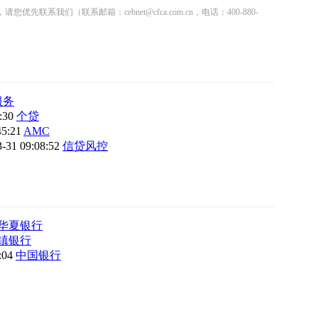
联系邮箱：cebnet@cfca.com.cn，电话：400-880-
服务
7:30
个贷
45:21
AMC
3-31 09:08:52
信贷风控
华夏银行
镇银行
8:04
中国银行