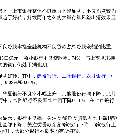
下，上市银行整体不良压力下降显著，不良拐点较为
量趋于好转，持续两年之久的大量存量风险出清效果显
良贷款率指金融机构不良贷款占总贷款余额的比重。
63亿元；商业银行不良贷款率1.74%，与上季度末持
大的银行仍处于消化期。
显著好转。其中，
建设银行
、
工商银行
、
农业银行
、
中
0.08%和0.01%。
、华夏银行不良率小幅上升，其他股份行均下降，尤其
行中，常熟银行不良率比年初下降0.11%，在上市银行
显示，银行不良率、关注类/逾期类贷款占比下降趋势
比全部下降；关注类贷款余额9家银行下降，5家银行上
有提升，大部分银行不良率均有所好转。