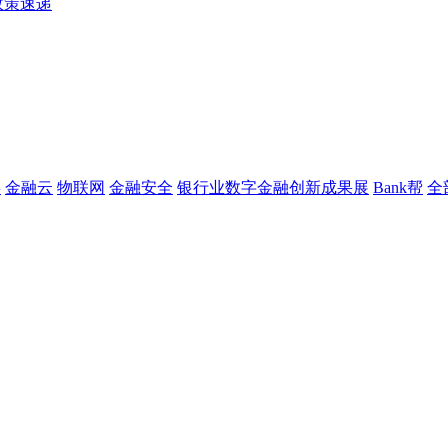
政策速递
链
金融云
物联网
金融安全
银行业数字金融创新成果展
Bank帮
全