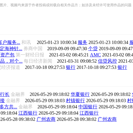
频均来源于作者投稿或转载自相关作品方；如涉及未经许可使用作品的问题，请您优先联系我们（
服务...
和讯
2025-01-23 10:00:34
服务
2025-01-23 10:00:34
海神针...
券商中国
2019-09-09 09:47:30
个贷
2019-09-09 09:4
元资产包
第一财经日报
2021-03-02 08:45:21
AMC
2021-03-02 08:
，对个...
每日经济新闻
2021-03-31 09:08:52
信贷风控
2021-0
世纪经济报道
2017-10-18 09:27:53
银行
2017-10-18 09:27:53
银行
行长
金融界
2026-05-29 09:18:02
华夏银行
2026-05-29 09:18:02
接
金融界
2026-05-29 09:18:03
村镇银行
2026-05-29 09:18:03
村
方共...
金融界
2026-05-29 09:18:04
中国银行
2026-05-29 09:1
 09:18:04
江西银行
2026-05-29 09:18:04
江西银行
26-05-28 09:38:02
广州农商
2026-05-28 09:38:02
广州农商