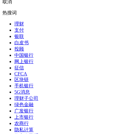
取消
热搜词
理财
支付
银联
白皮书
投顾
中国银行
网上银行
征信
CFCA
区块链
手机银行
5G消息
理财子公司
绿色金融
广发银行
上市银行
农商行
隐私计算