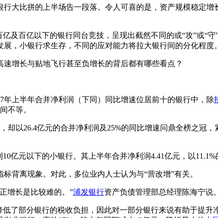
市银行大比拼的上半场告一段落。令人可喜的是，资产规模稳定增
。
及百亿以下的银行同台竞技，呈现出截然不同的或“攻”或“守”
发展，小银行求生存，不同的应对能力将拉大银行间的分化程度
速增长与贴地飞行甚至负增长的背后都有哪些看点？
7年上半年合并净利润（下同）同比增速位居前十的银行中，除
之间不等。
以26.4亿元的合并净利润及25%的同比增速问鼎全榜之冠
亿元以下的小银行。其上半年合并净利润4.41亿元，以11.1
背离现象。对此，多位业内人士认为与“营改增”有关。
正增长是比较难的。”
浦发银行
资产负债管理部总经理陈海宁说
低了部分银行的税收负担，因此对一部分银行来说有助于提升净