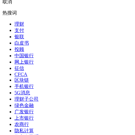
取消
热搜词
理财
支付
银联
白皮书
投顾
中国银行
网上银行
征信
CFCA
区块链
手机银行
5G消息
理财子公司
绿色金融
广发银行
上市银行
农商行
隐私计算