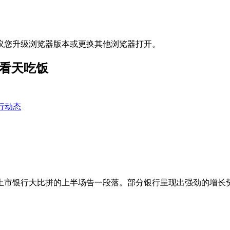
议您升级浏览器版本或更换其他浏览器打开。
仍看天吃饭
行动态
7年上市银行大比拼的上半场告一段落。部分银行呈现出强劲的增长