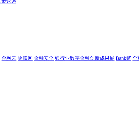
政策速递
链
金融云
物联网
金融安全
银行业数字金融创新成果展
Bank帮
全