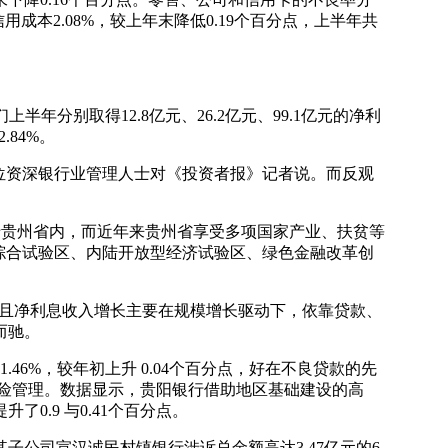
信用成本2.08%，较上年末降低0.19个百分点，上半年共
分别取得12.8亿元、26.2亿元、99.1亿元的净利
.84%。
位资深银行业管理人士对《投资者报》记者说。而反观
于贵州省内，而近年来贵州省享受多项国家产业、扶贫等
综合试验区、内陆开放型经济试验区、绿色金融改革创
。且净利息收入增长主要在规模增长驱动下，依靠贷款、
而驰。
%，较年初上升 0.04个百分点，好在不良贷款的先
风险管理。数据显示，贵阳银行借助地区基础建设的高
.9 与0.41个百分点。
司宣汉诚民村镇银行涉诉总金额高达3.47亿元的6