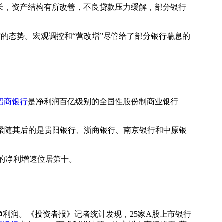
长，资产结构有所改善，不良贷款压力缓解，部分银行
的态势。宏观调控和“营改增”尽管给了部分银行喘息的
。
招商银行
是净利润百亿级别的全国性股份制商业银行
，紧随其后的是贵阳银行、浙商银行、南京银行和中原银
%的净利增速位居第十。
。
利润。《投资者报》记者统计发现，25家A股上市银行