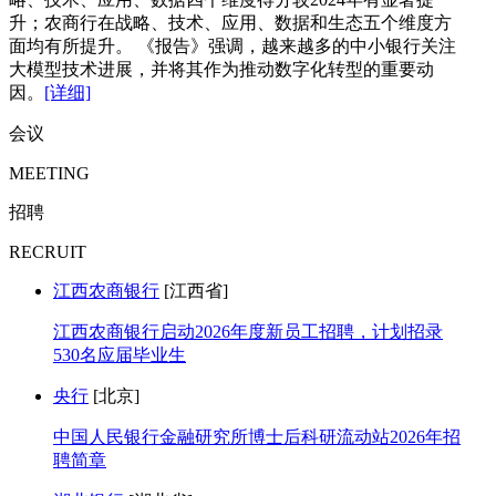
升；农商行在战略、技术、应用、数据和生态五个维度方
面均有所提升。 《报告》强调，越来越多的中小银行关注
大模型技术进展，并将其作为推动数字化转型的重要动
因。
[详细]
会议
MEETING
招聘
RECRUIT
江西农商银行
[江西省]
江西农商银行启动2026年度新员工招聘，计划招录
530名应届毕业生
央行
[北京]
中国人民银行金融研究所博士后科研流动站2026年招
聘简章