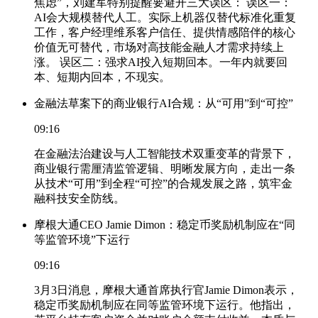
焦虑”，刘建军特别提醒要避开三大误区： 误区一：
AI会大规模替代人工。实际上机器仅替代标准化重复
工作，客户经理维系客户信任、提供情感陪伴的核心
价值无可替代，市场对高技能金融人才需求持续上
涨。 误区二：强求AI投入短期回本。一年内就要回
本、短期内回本，不现实。
金融法草案下的商业银行AI合规：从“可用”到“可控”
09:16
在金融法治建设与人工智能技术双重变革的背景下，
商业银行需厘清监管逻辑、明晰发展方向，走出一条
从技术“可用”到全程“可控”的合规发展之路，筑牢金
融科技安全防线。
摩根大通CEO Jamie Dimon：稳定币奖励机制应在“同
等监管环境”下运行
09:16
3月3日消息，摩根大通首席执行官Jamie Dimon表示，
稳定币奖励机制应在同等监管环境下运行。他指出，