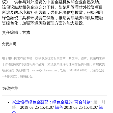
议》，供参与对外投资的中国金融机构和企业自愿采纳。
该倡议鼓励相关企业充分了解、防范和管理对外投资项目
所涉及的环境和社会风险，强化环境信息披露，积极利用
绿色融资工具和环境责任保险，推动贸易融资和供应链融
资绿色化，加强环境风险管理方面的能力建设。
责任编辑：方杰
免责声明：
电子银行网发布的专栏、投稿以及征文相关文章，其文字、图片、视频均来源
于作者投稿或转载自相关作品方；如涉及未经许可使用作品的问题，请您优先
联系我们（联系邮箱：cebnet@cfca.com.cn，电话：400-880-9888），我们会第
一时间核实，谢谢配合。
为你推荐
兴业银行绿色金融部：绿色金融的“两会时刻”
第一财
经
2019-03-25 15:41:07
绿色
2019-03-25 15:41:07
绿
色