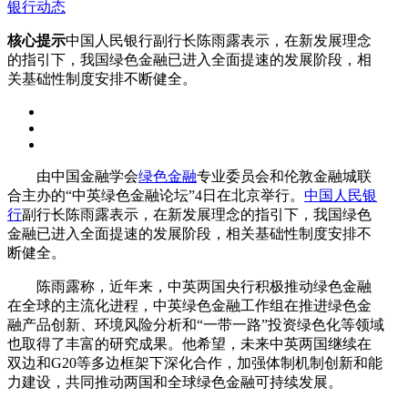
银行动态
核心提示
中国人民银行副行长陈雨露表示，在新发展理念
的指引下，我国绿色金融已进入全面提速的发展阶段，相
关基础性制度安排不断健全。
由中国金融学会
绿色金融
专业委员会和伦敦金融城联
合主办的“中英绿色金融论坛”4日在北京举行。
中国人民银
行
副行长陈雨露表示，在新发展理念的指引下，我国绿色
金融已进入全面提速的发展阶段，相关基础性制度安排不
断健全。
陈雨露称，近年来，中英两国央行积极推动绿色金融
在全球的主流化进程，中英绿色金融工作组在推进绿色金
融产品创新、环境风险分析和“一带一路”投资绿色化等领域
也取得了丰富的研究成果。他希望，未来中英两国继续在
双边和G20等多边框架下深化合作，加强体制机制创新和能
力建设，共同推动两国和全球绿色金融可持续发展。