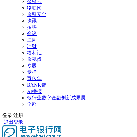
金融云
物联网
金融安全
快讯
招聘
会议
江湖
理财
福利汇
金视点
专题
专栏
宣传年
BANK帮
AI播报
银行业数字金融创新成果展
全部
登录
注册
退出登录