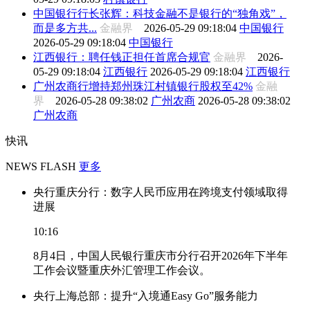
中国银行行长张辉：科技金融不是银行的“独角戏”，
而是多方共...
金融界
2026-05-29 09:18:04
中国银行
2026-05-29 09:18:04
中国银行
江西银行：聘任钱正担任首席合规官
金融界
2026-
05-29 09:18:04
江西银行
2026-05-29 09:18:04
江西银行
广州农商行增持郑州珠江村镇银行股权至42%
金融
界
2026-05-28 09:38:02
广州农商
2026-05-28 09:38:02
广州农商
快讯
NEWS FLASH
更多
央行重庆分行：数字人民币应用在跨境支付领域取得
进展
10:16
8月4日，中国人民银行重庆市分行召开2026年下半年
工作会议暨重庆外汇管理工作会议。
央行上海总部：提升“入境通Easy Go”服务能力