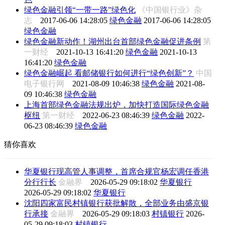
绿色金融引领“一带一路”绿色化
《中国银行业》杂
志
2017-06-06 14:28:05
绿色金融
2017-06-06 14:28:05
绿色金融
绿色金融新动作！湖州出台首部绿色金融促进条例
第
一财经
2021-10-13 16:41:20
绿色金融
2021-10-13
16:41:20
绿色金融
绿色金融崛起 看邮储银行如何进行“绿色创新”？
中国
电子银行网
2021-08-09 10:46:38
绿色金融
2021-08-
09 10:46:38
绿色金融
上海首部绿色金融法规出炉，加快打造国际绿色金融
枢纽
第一财经
2022-06-23 08:46:39
绿色金融
2022-
06-23 08:46:39
绿色金融
猜你喜欢
华夏银行现高管人事调整，首席合规官杨宏调任香港
分行行长
金融界
2026-05-29 09:18:02
华夏银行
2026-05-29 09:18:02
华夏银行
沈阳四家富民村镇银行获批解散，全部业务由盛京银
行承接
金融界
2026-05-29 09:18:03
村镇银行
2026-
05-29 09:18:03
村镇银行