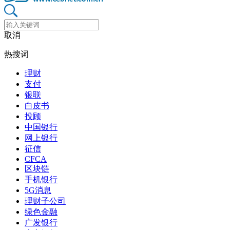
取消
热搜词
理财
支付
银联
白皮书
投顾
中国银行
网上银行
征信
CFCA
区块链
手机银行
5G消息
理财子公司
绿色金融
广发银行