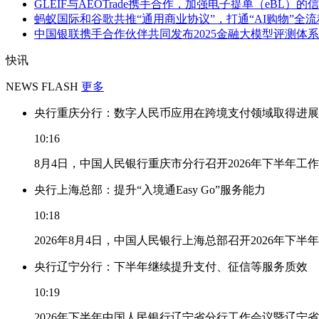
GLEIF与AEOTrade携手合作，加强电子提单（eBL）的信
蚂蚁国际和谷歌共推“通用商业协议”，打通“AI购物”全流
中国银联携手合作伙伴共同发布2025金融大模型评测体系
快讯
NEWS FLASH
更多
央行重庆分行：数字人民币应用在跨境支付领域取得进展
10:16
8月4日，中国人民银行重庆市分行召开2026年下半年
央行上海总部：提升“入境通Easy Go”服务能力
10:18
2026年8月4日，中国人民银行上海总部召开2026年下半
央行辽宁分行：下半年继续提升支付、征信等服务质效
10:19
2026年下半年中国人民银行辽宁省分行工作会议暨辽宁