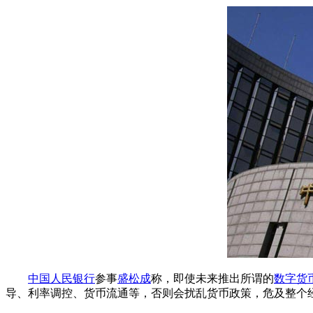
中国人民银行
参事
盛松成
称，即使未来推出所谓的
数字货
导、利率调控、货币流通等，否则会扰乱货币政策，危及整个经