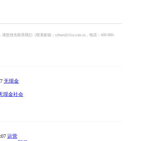
联系邮箱：cebnet@cfca.com.cn，电话：400-880-
27
无现金
无现金社会
3:07
运营