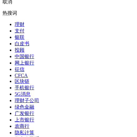
取消
热搜词
理财
支付
银联
白皮书
投顾
中国银行
网上银行
征信
CFCA
区块链
手机银行
5G消息
理财子公司
绿色金融
广发银行
上市银行
农商行
隐私计算