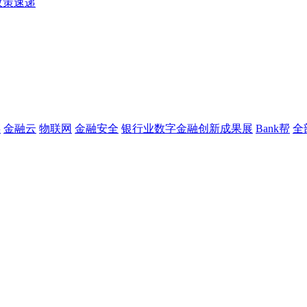
政策速递
链
金融云
物联网
金融安全
银行业数字金融创新成果展
Bank帮
全