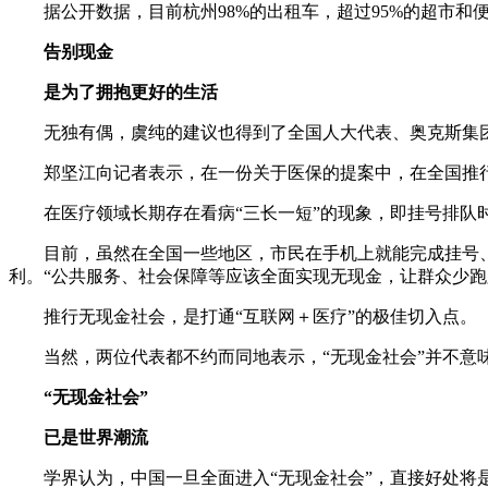
据公开数据，目前杭州98%的出租车，超过95%的超市和便
告别现金
是为了拥抱更好的生活
无独有偶，虞纯的建议也得到了全国人大代表、奥克斯集团
郑坚江向记者表示，在一份关于医保的提案中，在全国推行
在医疗领域长期存在看病“三长一短”的现象，即挂号排队时
目前，虽然在全国一些地区，市民在手机上就能完成挂号、
利。“公共服务、社会保障等应该全面实现无现金，让群众少跑
推行无现金社会，是打通“互联网＋医疗”的极佳切入点。
当然，两位代表都不约而同地表示，“无现金社会”并不意味
“无现金社会”
已是世界潮流
学界认为，中国一旦全面进入“无现金社会”，直接好处将是