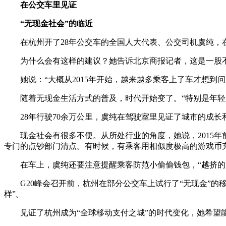
在公交车里见证
“无现金社会”的临近
在杭州开了28年公交车的全国人大代表、公交司机虞纯，在今
为什么会有这样的建议？她告诉北京商报记者，这是一股不
她说：“大概从2015年开始，越来越多乘客上了车才想到问
随着无现金生活方式的普及，时代开始变了。“特别是年轻人
28年行驶70余万公里，虞纯在驾驶室里见证了城市的成长和
现金社会有很多不便。从所处行业的角度，她说，2015年前
专门的点钞部门清点。有时候，有乘客用相似度极高的游戏币
在车上，虞纯还要注意提醒乘客防范小偷偷钱包，“越挤的时
G20峰会召开前，杭州在部分公交车上试行了“无现金”的
样”。
见证了杭州成为“全球移动支付之城”的时代变化，她希望能