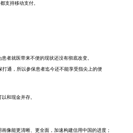
业都支持移动支付。
为患者就医带来不便的现状还没有彻底改变。
打通，所以参保患者迄今还不能享受指尖上的便
可以和现金并存。
用画像能更清晰、更全面，加速构建信用中国的进度；