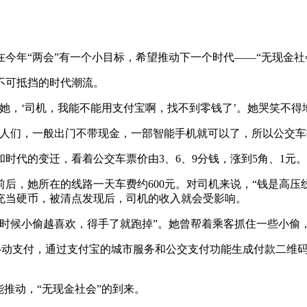
年“两会”有一个小目标，希望推动下一个时代——“无现金社
可抵挡的时代潮流。
她，‘司机，我能不能用支付宝啊，找不到零钱了’。她哭笑不得
们，一般出门不带现金，一部智能手机就可以了，所以公交车
时代的变迁，看着公交车票价由3、6、9分钱，涨到5角、1元。
后，她所在的线路一天车费约600元。对司机来说，“钱是高压
充当硬币，被清点发现后，司机的收入就会受影响。
候小偷越喜欢，得手了就跑掉”。她曾帮着乘客抓住一些小偷
移动支付，通过支付宝的城市服务和公交支付功能生成付款二维码
推动，“无现金社会”的到来。