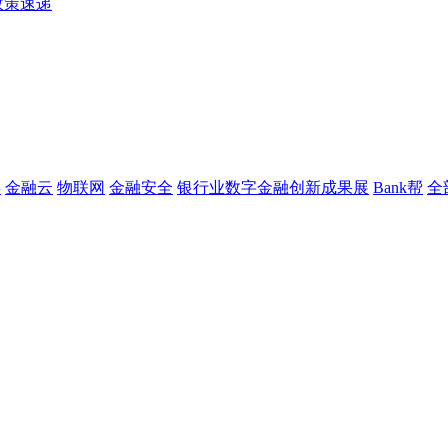
政策速递
链
金融云
物联网
金融安全
银行业数字金融创新成果展
Bank帮
全