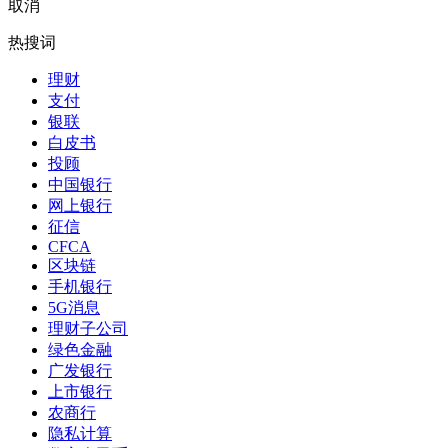
取消
热搜词
理财
支付
银联
白皮书
投顾
中国银行
网上银行
征信
CFCA
区块链
手机银行
5G消息
理财子公司
绿色金融
广发银行
上市银行
农商行
隐私计算