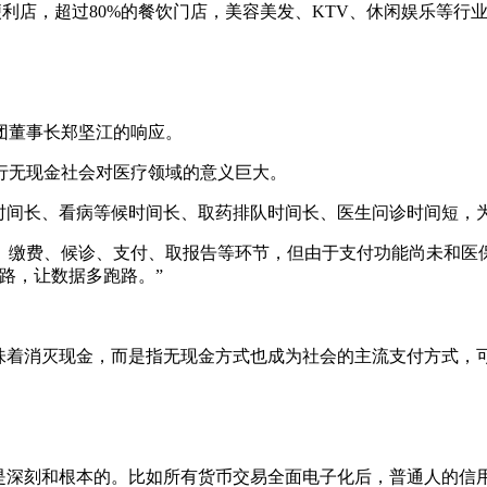
利店，超过80%的餐饮门店，美容美发、KTV、休闲娱乐等行
董事长郑坚江的响应。
无现金社会对医疗领域的意义巨大。
间长、看病等候时间长、取药排队时间长、医生问诊时间短，
缴费、候诊、支付、取报告等环节，但由于支付功能尚未和医保
路，让数据多跑路。”
着消灭现金，而是指无现金方式也成为社会的主流支付方式，
深刻和根本的。比如所有货币交易全面电子化后，普通人的信