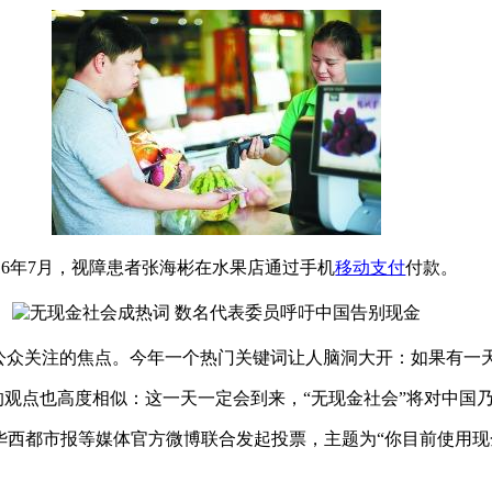
016年7月，视障患者张海彬在水果店通过手机
移动支付
付款。
众关注的焦点。今年一个热门关键词让人脑洞大开：如果有一
观点也高度相似：这一天一定会到来，“无现金社会”将对中国
华西都市报等媒体官方微博联合发起投票，主题为“你目前使用现