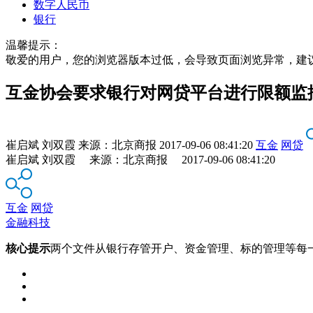
数字人民币
银行
温馨提示：
敬爱的用户，您的浏览器版本过低，会导致页面浏览异常，建
互金协会要求银行对网贷平台进行限额监
崔启斌 刘双霞
来源：
北京商报
2017-09-06 08:41:20
互金
网贷
崔启斌 刘双霞 来源：北京商报 2017-09-06 08:41:20
互金
网贷
金融科技
核心提示
两个文件从银行存管开户、资金管理、标的管理等每