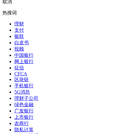
取消
热搜词
理财
支付
银联
白皮书
投顾
中国银行
网上银行
征信
CFCA
区块链
手机银行
5G消息
理财子公司
绿色金融
广发银行
上市银行
农商行
隐私计算