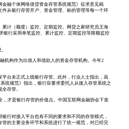
网金融个体网络借贷资金存管系统规范》征求意见稿
文件从银行存管开户、资金管理、标的管理等每一个环
累计（额度）监控、定期监控。网贷之家研究员王海
求银行采用单笔监控、累计监控、定期监控等限额监控
处。
融机构作为出借人和借款人的资金存管机构。今年2
家平台未正式上线银行存管。此外，行业人士指出，虽
次《系统规范》指出，银行应要求委托人从接入存管系统之
现全存管。
全，才是银行存管的价值点。中国互联网金融协会下发
银行对接入平台也有不同的要求和不同的存管模式，
存管的主要业务环节和系统进行了统一规范，对已经完