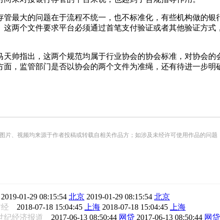
管最大的问题在于流程不统一，也不标准化，有些机构做的银行
。这两个文件要求平台必须通过首笔支付验证或者其他验证方式
天帅指出，这两个规范均属于行业协会的协会标准，对协会的会
方面，监管部门是否以协会的两个文件为准绳，还有待进一步明
频均来源于作者投稿或转载自相关作品方；如涉及未经许可使用作品的问题，请您优先联系我们（
闻
2019-01-29 08:15:54
北京
2019-01-29 08:15:54
北京
财经
2018-07-18 15:04:45
上海
2018-07-18 15:04:45
上海
1世纪经济报道
2017-06-13 08:50:44
网贷
2017-06-13 08:50:44
网贷