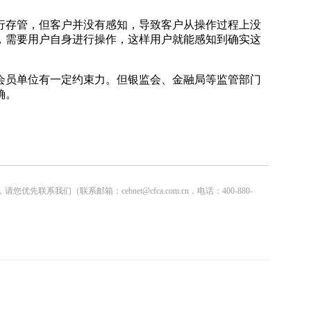
存管，但客户并没有感知，导致客户从操作过程上没
，需要用户自身进行操作，这样用户就能感知到确实这
员单位有一定约束力。但银监会、金融局等监管部门
确。
联系邮箱：cebnet@cfca.com.cn，电话：400-880-