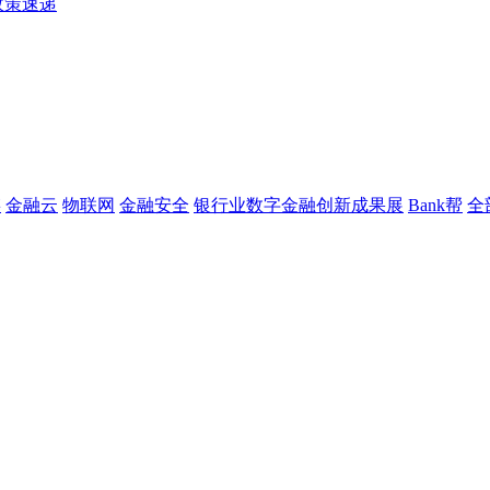
政策速递
链
金融云
物联网
金融安全
银行业数字金融创新成果展
Bank帮
全