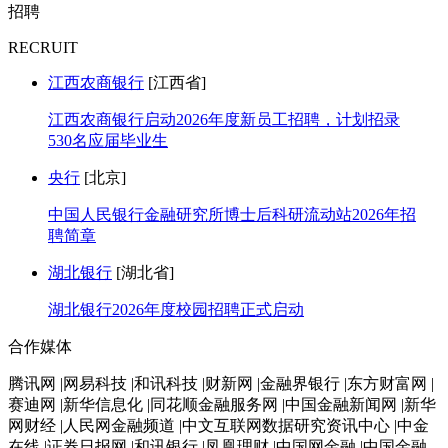
招聘
RECRUIT
江西农商银行
[江西省]
江西农商银行启动2026年度新员工招聘，计划招录
530名应届毕业生
央行
[北京]
中国人民银行金融研究所博士后科研流动站2026年招
聘简章
湖北银行
[湖北省]
湖北银行2026年度校园招聘正式启动
合作媒体
腾讯网 |网易科技 |和讯科技 |财新网 |金融界银行 |东方财富网 |
赛迪网 |新华信息化 |同花顺金融服务网 |中国金融新闻网 |新华
网财经 |人民网金融频道 |中文互联网数据研究资讯中心 |中金
在线 |证券日报网 |和讯银行 |凤凰理财 |中国网金融 |中国金融