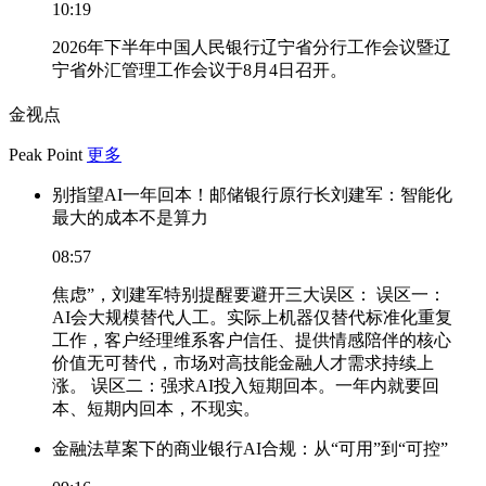
10:19
2026年下半年中国人民银行辽宁省分行工作会议暨辽
宁省外汇管理工作会议于8月4日召开。
金视点
Peak Point
更多
别指望AI一年回本！邮储银行原行长刘建军：智能化
最大的成本不是算力
08:57
焦虑”，刘建军特别提醒要避开三大误区： 误区一：
AI会大规模替代人工。实际上机器仅替代标准化重复
工作，客户经理维系客户信任、提供情感陪伴的核心
价值无可替代，市场对高技能金融人才需求持续上
涨。 误区二：强求AI投入短期回本。一年内就要回
本、短期内回本，不现实。
金融法草案下的商业银行AI合规：从“可用”到“可控”