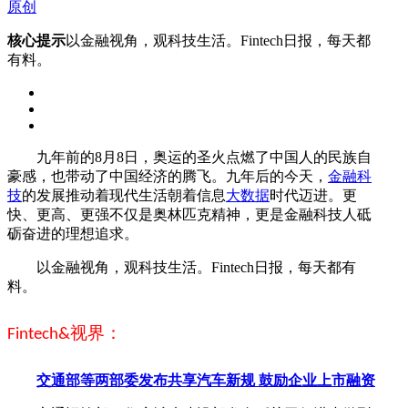
原创
核心提示
以金融视角，观科技生活。Fintech日报，每天都
有料。
九年前的8月8日，奥运的圣火点燃了中国人的民族自
豪感，也带动了中国经济的腾飞。九年后的今天，
金融科
技
的发展推动着现代生活朝着信息
大数据
时代迈进。更
快、更高、更强不仅是奥林匹克精神，更是金融科技人砥
砺奋进的理想追求。
以金融视角，观科技生活。Fintech日报，每天都有
料。
视界：
Fintech&
交通部等两部委发布共享汽车新规 鼓励企业上市融资