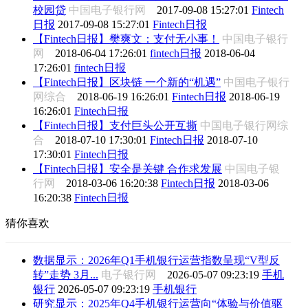
校园贷
中国电子银行网
2017-09-08 15:27:01
Fintech
日报
2017-09-08 15:27:01
Fintech日报
【Fintech日报】樊爽文：支付无小事！
中国电子银行
网
2018-06-04 17:26:01
fintech日报
2018-06-04
17:26:01
fintech日报
【Fintech日报】区块链 一个新的“机遇”
中国电子银行
网综合
2018-06-19 16:26:01
Fintech日报
2018-06-19
16:26:01
Fintech日报
【Fintech日报】支付巨头公开互撕
中国电子银行网综
合
2018-07-10 17:30:01
Fintech日报
2018-07-10
17:30:01
Fintech日报
【Fintech日报】安全是关键 合作求发展
中国电子银
行网
2018-03-06 16:20:38
Fintech日报
2018-03-06
16:20:38
Fintech日报
猜你喜欢
数据显示：2026年Q1手机银行运营指数呈现“V型反
转”走势 3月...
电子银行网
2026-05-07 09:23:19
手机
银行
2026-05-07 09:23:19
手机银行
研究显示：2025年Q4手机银行运营向“体验与价值驱