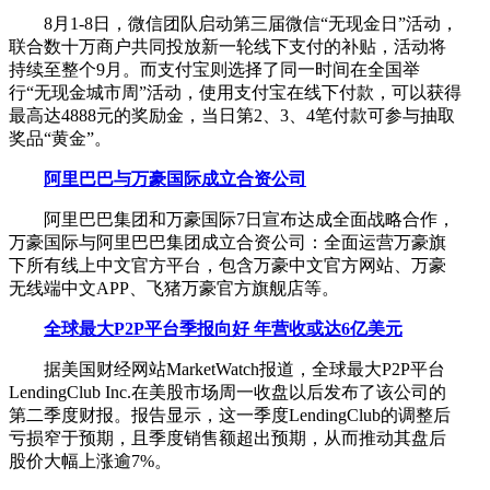
8月1-8日，微信团队启动第三届微信“无现金日”活动，
联合数十万商户共同投放新一轮线下支付的补贴，活动将
持续至整个9月。而支付宝则选择了同一时间在全国举
行“无现金城市周”活动，使用支付宝在线下付款，可以获得
最高达4888元的奖励金，当日第2、3、4笔付款可参与抽取
奖品“黄金”。
阿里巴巴与万豪国际成立合资公司
阿里巴巴集团和万豪国际7日宣布达成全面战略合作，
万豪国际与阿里巴巴集团成立合资公司：全面运营万豪旗
下所有线上中文官方平台，包含万豪中文官方网站、万豪
无线端中文APP、飞猪万豪官方旗舰店等。
全球最大P2P平台季报向好 年营收或达6亿美元
据美国财经网站MarketWatch报道，全球最大P2P平台
LendingClub Inc.在美股市场周一收盘以后发布了该公司的
第二季度财报。报告显示，这一季度LendingClub的调整后
亏损窄于预期，且季度销售额超出预期，从而推动其盘后
股价大幅上涨逾7%。