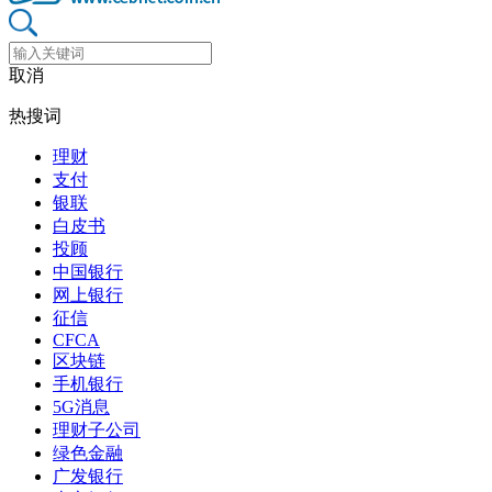
取消
热搜词
理财
支付
银联
白皮书
投顾
中国银行
网上银行
征信
CFCA
区块链
手机银行
5G消息
理财子公司
绿色金融
广发银行