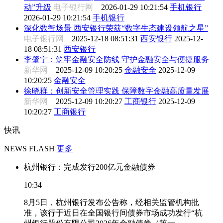
动”升级
电子银行网
2026-01-29 10:21:54
手机银行
2026-01-29 10:21:54
手机银行
深化数智场景 西安银行荣获“数字生态建设领航之星”
电子银行网
2025-12-18 08:51:31
西安银行
2025-12-
18 08:51:31
西安银行
李肇宁：筑牢金融安全防线 守护金融安全与便捷服务
新华网
2025-12-09 10:20:25
金融安全
2025-12-09
10:20:25
金融安全
徐晓群：创新安全管理实践 保障数字金融高质量发展
新华网
2025-12-09 10:20:27
工商银行
2025-12-09
10:20:27
工商银行
快讯
NEWS FLASH
更多
杭州银行：完成发行200亿元金融债券
10:34
8月5日，杭州银行发布公告称，经相关监管机构批
准，该行于近日在全国银行间债券市场成功发行“杭