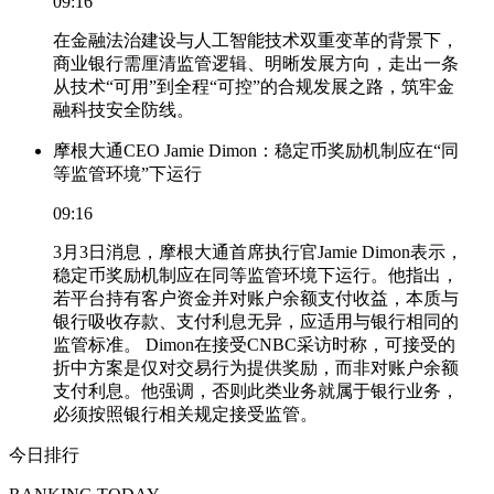
09:16
在金融法治建设与人工智能技术双重变革的背景下，
商业银行需厘清监管逻辑、明晰发展方向，走出一条
从技术“可用”到全程“可控”的合规发展之路，筑牢金
融科技安全防线。
摩根大通CEO Jamie Dimon：稳定币奖励机制应在“同
等监管环境”下运行
09:16
3月3日消息，摩根大通首席执行官Jamie Dimon表示，
稳定币奖励机制应在同等监管环境下运行。他指出，
若平台持有客户资金并对账户余额支付收益，本质与
银行吸收存款、支付利息无异，应适用与银行相同的
监管标准。 Dimon在接受CNBC采访时称，可接受的
折中方案是仅对交易行为提供奖励，而非对账户余额
支付利息。他强调，否则此类业务就属于银行业务，
必须按照银行相关规定接受监管。
今日排行