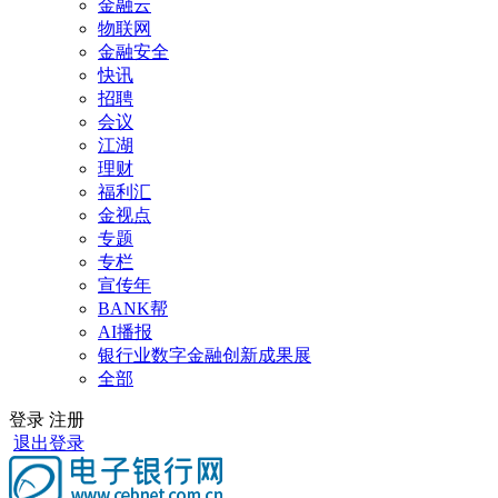
金融云
物联网
金融安全
快讯
招聘
会议
江湖
理财
福利汇
金视点
专题
专栏
宣传年
BANK帮
AI播报
银行业数字金融创新成果展
全部
登录
注册
退出登录