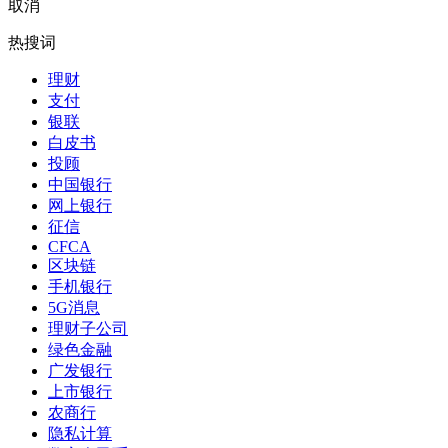
取消
热搜词
理财
支付
银联
白皮书
投顾
中国银行
网上银行
征信
CFCA
区块链
手机银行
5G消息
理财子公司
绿色金融
广发银行
上市银行
农商行
隐私计算