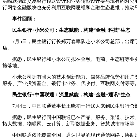
洪崎就指出交易银行模式设计和业务转型设计要与现有的对公
行网络金融版块也充分利用互联网思维和金融生态思维，推动
事件回顾：
民生银行+小米公司：生态赋能，构建“金融+科技”生态
7月5日，民生银行行长郑万春率队赴小米公司总部，出席了
店。
据悉，民生银行和小米公司拟在金融、电商、生态链等业务版
施落地。
小米公司拥有强大的技术创新能力、媒体品牌优势和用户资
服务、产业投资基金、银行卡业务、代收付、互联网支付等等
民生银行+中国联通：流量赋能，构建“金融+通讯”生态
7月4日，中国联通董事长王晓初一行10人来到民生银行总
据悉，民生银行同中国联通已在产品、服务、渠道、技术、
拓大数据、物联网、云计算、新型数据业务、智慧城市市场等，
中国联通依托覆盖全国、通达世界的现代通信网络，协助民