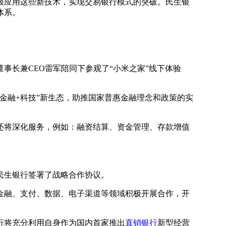
极应用这些新技术，实现交易银行模式的突破。民生银
体系。
长兼CEO雷军陪同下参观了“小米之家”线下体验
融+科技”新生态，助推国家普惠金融理念和政策的实
将深化服务，例如：融资结算、资金管理、存款增值
民生银行签署了战略合作协议。
融、支付、数据、电子渠道等领域积极开展合作，开
行将充分利用自身作为国内首家推出
直销银行
新型经营