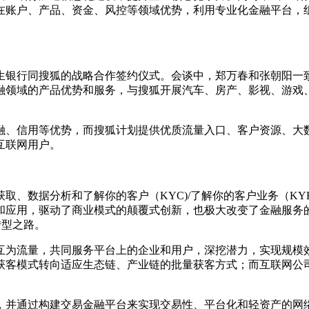
在账户、产品、资金、风控等领域优势，利用专业化金融平台，
银行同搜狐的战略合作签约仪式。会谈中，郑万春和张朝阳一致
融领域的产品优势和服务，与搜狐开展汽车、房产、影视、游戏
、信用等优势，而搜狐计划提供优质流量入口、客户资源、大数
互联网用户。
数据分析和了解你的客户（KYC)/了解你的客户业务（KY
和应用，驱动了商业模式的颠覆式创新，也极大改变了金融服务
转型之路。
为流量，共同服务平台上的企业和用户，深挖潜力，实现规模效
获客模式转向适应生态链、产业链的批量获客方式；而互联网公
并通过构建交易金融平台来实现交易性、平台化和轻资产的网