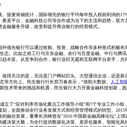
）
据麦肯锡统计，国际领先的银行平均每年投入税前利润的17%-
、垂直平台、金融科技公司等合作成为当下的主流和趋势，双方
进金融服务升级，改变和提升商业银行的经营模式。
外领先银行可以通过收购、投资、战略合作等多种形式积极布局
的生态。比如之前工行与京东金融、农行与百度金融、中行与腾
日趋丰富。从竞争到合作，银行业巨无霸和互联网平台牵手，共
值得关注的是，无论是门户网站巨头、大型通信企业，还是新兴
生态等方向上。民生银行行长郑万春表示，“借助大数据、
人工智
对新技术带来的挑战和机遇，民生银行大力开展金融科技创新，
成立了“应对利率市场化重点工作领导小组”和7个专业工作小组
划，全面推动全行业务发展方式和经营管理模式的转型。2015
的融合发展，董事长洪崎曾在“2016 中国新金融高峰论坛”上
构建决策大脑，为全行提供数据化决策、差异化服务、智能化风