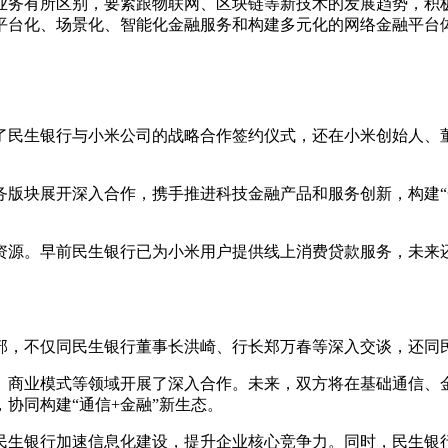
业务有所区别，要紧跟物联网、区块链等新技术的发展趋势，积
平台化、场景化、智能化金融服务和构建多元化的网络金融平台
民生银行与小米公司的战略合作签约仪式，还在小米创始人、董事
块展开深入合作，携手推进科技金融产品和服务创新，构建“金
源。早前民生银行已为小米用户提供线上消费贷款服务，未来还
。
部，不仅同民生银行董事长洪崎、行长郑万春等深入交谈，还同
商业模式等领域开展了深入合作。未来，双方将在基础通信、金
协同构建“通信+金融”新生态。
生银行加速信息化建设，提升企业核心竞争力。同时，民生银