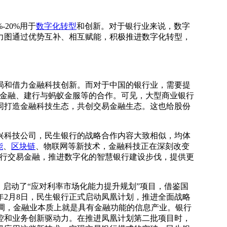
20%用于
数字化转型
和创新。对于银行业来说，数字
力图通过优势互补、相互赋能，积极推进数字化转型，
和借力金融科技创新。而对于中国的银行业，需要提
讯金融、建行与蚂蚁金服等的合作。可见，大型商业银行
同打造金融科技生态，共创交易金融生态。这也给股份
科技公司，民生银行的战略合作内容大致相似，均体
能
、
区块链
、物联网等新技术，金融科技正在深刻改变
践行交易金融，推进数字化的智慧银行建设步伐，提供更
，启动了“应对利率市场化能力提升规划”项目，借鉴国
年2月8日，民生银行正式启动凤凰计划，推进全面战略
强调，金融业本质上就是具有金融功能的信息产业。银行
控和业务创新驱动力。在推进凤凰计划第二批项目时，