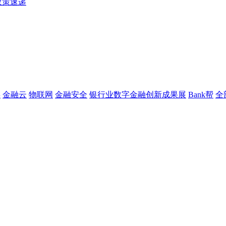
政策速递
链
金融云
物联网
金融安全
银行业数字金融创新成果展
Bank帮
全