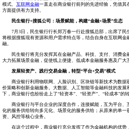
模式、
互联网金融
一直走在商业银行前列的先进经验，凭借其
方面提供有力支持。
民生银行+搜狐公司：场景赋能，构建“金融+场景”生态
7月3日，民生银行行长郑万春一行赴搜狐总部，出席了民生
将根据搜狐现有资源和用户需求特点等，结合自身在互联网金
融。
民生银行将充分发挥其在金融产品、科技、支付、消费金融
大力拓展场景金融，促使线上便捷、低成本金融服务惠及广大
发展轻资产、践行交易金融，转型“平台+交易”模式
商业银行利用物联网、人脸识别、区块链等新技术为数据获取、
价策略和创新金融服务。大数据、人工智能等金融科技的发展
下，商业银行也纷纷走上了“轻资本”、“轻资产”、“轻成本”的
商业银行与平台企业的深度合作，连接赋能，互为平台、互
化的服务供给转向多元化、场景化的服务供给；从原来的单一
资、风控等核心业务。
在这个过程中，商业银行充分发挥了作为金融机构的优势，