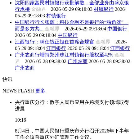
沈阳四家富民村镇银行获批解散，全部业务由盛京银
行承接
金融界
2026-05-29 09:18:03
村镇银行
2026-
05-29 09:18:03
村镇银行
中国银行行长张辉：科技金融不是银行的“独角戏”，
而是多方共...
金融界
2026-05-29 09:18:04
中国银行
2026-05-29 09:18:04
中国银行
江西银行：聘任钱正担任首席合规官
金融界
2026-
05-29 09:18:04
江西银行
2026-05-29 09:18:04
江西银行
广州农商行增持郑州珠江村镇银行股权至42%
金融
界
2026-05-28 09:38:02
广州农商
2026-05-28 09:38:02
广州农商
快讯
NEWS FLASH
更多
央行重庆分行：数字人民币应用在跨境支付领域取得
进展
10:16
8月4日，中国人民银行重庆市分行召开2026年下半年
工作会议暨重庆外汇管理工作会议。