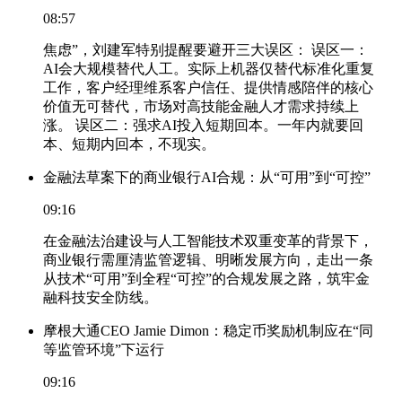
08:57
焦虑”，刘建军特别提醒要避开三大误区： 误区一：
AI会大规模替代人工。实际上机器仅替代标准化重复
工作，客户经理维系客户信任、提供情感陪伴的核心
价值无可替代，市场对高技能金融人才需求持续上
涨。 误区二：强求AI投入短期回本。一年内就要回
本、短期内回本，不现实。
金融法草案下的商业银行AI合规：从“可用”到“可控”
09:16
在金融法治建设与人工智能技术双重变革的背景下，
商业银行需厘清监管逻辑、明晰发展方向，走出一条
从技术“可用”到全程“可控”的合规发展之路，筑牢金
融科技安全防线。
摩根大通CEO Jamie Dimon：稳定币奖励机制应在“同
等监管环境”下运行
09:16