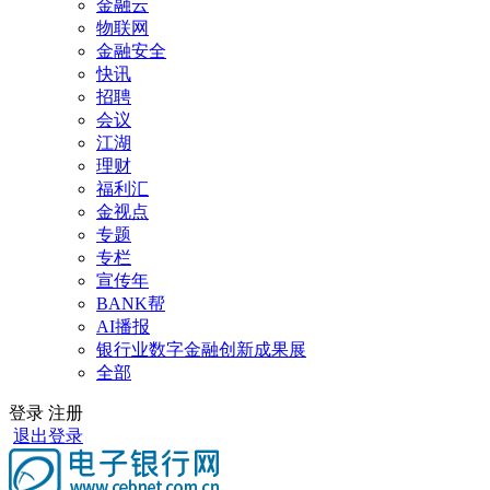
金融云
物联网
金融安全
快讯
招聘
会议
江湖
理财
福利汇
金视点
专题
专栏
宣传年
BANK帮
AI播报
银行业数字金融创新成果展
全部
登录
注册
退出登录