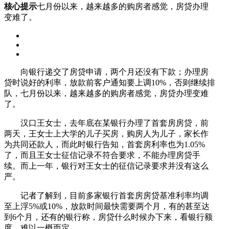
核心提示
七月份以来，越来越多的购房者感觉，房贷办理
变难了。
向银行递交了房贷申请，两个月还没有下款；办理房
贷时说好的利率，放款前客户通知要上调10%，否则继续排
队，七月份以来，越来越多的购房者感觉，房贷办理变难
了。
汉口王女士，去年底在某银行办理了首套房房贷，前
两天，王女士上大学的儿子买房，购房人为儿子，家长作
为共同还款人，而此时银行告知，首套房利率也为1.05%
了，而且王女士征信记录不符合要求，不能办理房贷手
续。而上一年，银行对王女士的征信记录要求并没有这么
严。
记者了解到，目前多家银行首套房房贷基准利率均调
至上浮5%或10%，放款时间最快需要两个月，有的甚至达
到6个月，还有的银行称，房贷什么时候办下来，看银行额
度，难以一概而定。