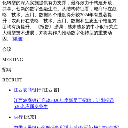
化转型的深入实施提供有力支撑，最终致力于构建开放、
共享、创新的数字金融生态。从结构特征看，城商行在战
略、技术、应用、数据四个维度得分较2024年有显著提
升；农商行在战略、技术、应用、数据和生态五个维度方
面均有所提升。 《报告》强调，越来越多的中小银行关注
大模型技术进展，并将其作为推动数字化转型的重要动
因。
[详细]
会议
MEETING
招聘
RECRUIT
江西农商银行
[江西省]
江西农商银行启动2026年度新员工招聘，计划招录
530名应届毕业生
央行
[北京]
中国人民银行金融研究所博士后科研流动站2026年招