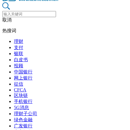
取消
热搜词
理财
支付
银联
白皮书
投顾
中国银行
网上银行
征信
CFCA
区块链
手机银行
5G消息
理财子公司
绿色金融
广发银行