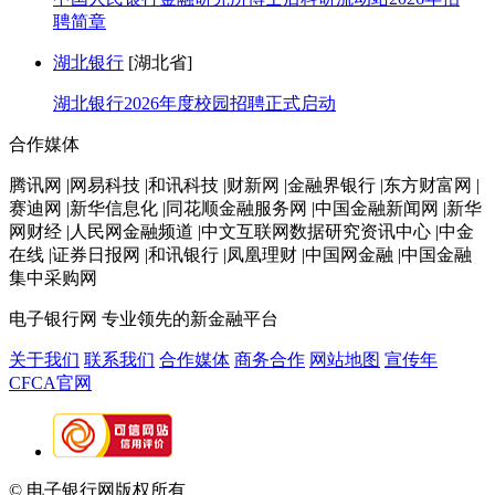
聘简章
湖北银行
[湖北省]
湖北银行2026年度校园招聘正式启动
合作媒体
腾讯网 |网易科技 |和讯科技 |财新网 |金融界银行 |东方财富网 |
赛迪网 |新华信息化 |同花顺金融服务网 |中国金融新闻网 |新华
网财经 |人民网金融频道 |中文互联网数据研究资讯中心 |中金
在线 |证券日报网 |和讯银行 |凤凰理财 |中国网金融 |中国金融
集中采购网
电子银行网
专业领先的新金融平台
关于我们
联系我们
合作媒体
商务合作
网站地图
宣传年
CFCA官网
© 电子银行网版权所有
京ICP备05045998号-2
京公网安备