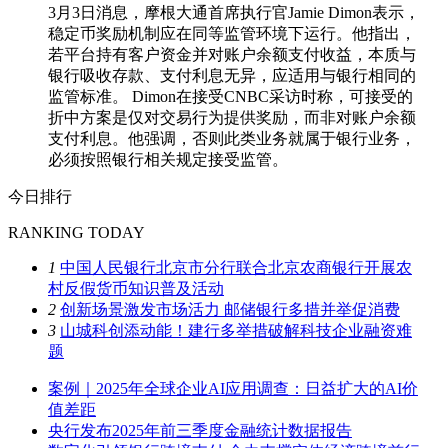
3月3日消息，摩根大通首席执行官Jamie Dimon表示，
稳定币奖励机制应在同等监管环境下运行。他指出，
若平台持有客户资金并对账户余额支付收益，本质与
银行吸收存款、支付利息无异，应适用与银行相同的
监管标准。 Dimon在接受CNBC采访时称，可接受的
折中方案是仅对交易行为提供奖励，而非对账户余额
支付利息。他强调，否则此类业务就属于银行业务，
必须按照银行相关规定接受监管。
今日排行
RANKING TODAY
1
中国人民银行北京市分行联合北京农商银行开展农
村反假货币知识普及活动
2
创新场景激发市场活力 邮储银行多措并举促消费
3
山城科创添动能！建行多举措破解科技企业融资难
题
案例｜2025年全球企业AI应用调查：日益扩大的AI价
值差距
央行发布2025年前三季度金融统计数据报告