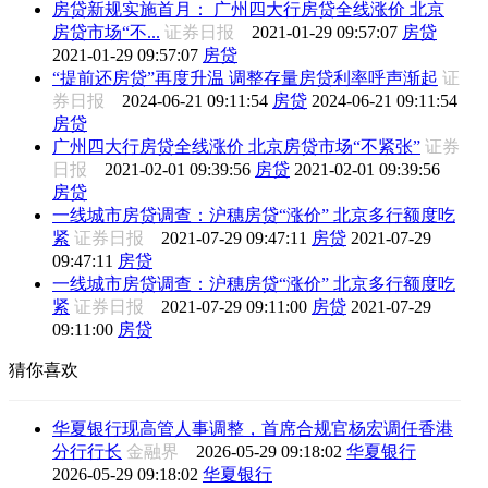
房贷新规实施首月： 广州四大行房贷全线涨价 北京
房贷市场“不...
证券日报
2021-01-29 09:57:07
房贷
2021-01-29 09:57:07
房贷
“提前还房贷”再度升温 调整存量房贷利率呼声渐起
证
券日报
2024-06-21 09:11:54
房贷
2024-06-21 09:11:54
房贷
广州四大行房贷全线涨价 北京房贷市场“不紧张”
证券
日报
2021-02-01 09:39:56
房贷
2021-02-01 09:39:56
房贷
一线城市房贷调查：沪穗房贷“涨价” 北京多行额度吃
紧
证券日报
2021-07-29 09:47:11
房贷
2021-07-29
09:47:11
房贷
一线城市房贷调查：沪穗房贷“涨价” 北京多行额度吃
紧
证券日报
2021-07-29 09:11:00
房贷
2021-07-29
09:11:00
房贷
猜你喜欢
华夏银行现高管人事调整，首席合规官杨宏调任香港
分行行长
金融界
2026-05-29 09:18:02
华夏银行
2026-05-29 09:18:02
华夏银行