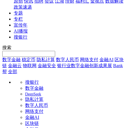
原创
快讯
招聘
会议
江湖
理财
福利汇
金视点
数据解读
政策速递
专题
专栏
宣传年
AI播报
搜银行
搜索
数字金融
稳定币
隐私计算
数字人民币
网络支付
金融AI
区块
链
金融云
物联网
金融安全
银行业数字金融创新成果展
Bank
帮
全部
搜银行
数字金融
DeepSeek
隐私计算
数字人民币
网络支付
金融AI
区块链