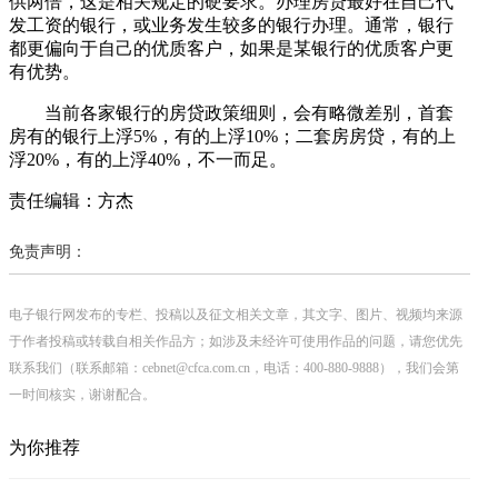
供两倍，这是相关规定的硬要求。办理房贷最好在自己代
发工资的银行，或业务发生较多的银行办理。通常，银行
都更偏向于自己的优质客户，如果是某银行的优质客户更
有优势。
当前各家银行的房贷政策细则，会有略微差别，首套
房有的银行上浮5%，有的上浮10%；二套房房贷，有的上
浮20%，有的上浮40%，不一而足。
责任编辑：方杰
免责声明：
电子银行网发布的专栏、投稿以及征文相关文章，其文字、图片、视频均来源
于作者投稿或转载自相关作品方；如涉及未经许可使用作品的问题，请您优先
联系我们（联系邮箱：cebnet@cfca.com.cn，电话：400-880-9888），我们会第
一时间核实，谢谢配合。
为你推荐