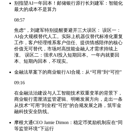
别指望AI一年回本！邮储银行原行长刘建军：智能化
最大的成本不是算力
08:57
焦虑”，刘建军特别提醒要避开三大误区： 误区一：
AI会大规模替代人工。实际上机器仅替代标准化重复
工作，客户经理维系客户信任、提供情感陪伴的核心
价值无可替代，市场对高技能金融人才需求持续上
涨。 误区二：强求AI投入短期回本。一年内就要回
本、短期内回本，不现实。
金融法草案下的商业银行AI合规：从“可用”到“可控”
09:16
在金融法治建设与人工智能技术双重变革的背景下，
商业银行需厘清监管逻辑、明晰发展方向，走出一条
从技术“可用”到全程“可控”的合规发展之路，筑牢金
融科技安全防线。
摩根大通CEO Jamie Dimon：稳定币奖励机制应在“同
等监管环境”下运行