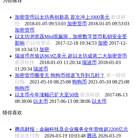
为你推荐
加密货币以太坊再创新高 首次冲上1000美元
新浪财
经
2018-01-05 09:53:03
加密货币
2018-01-05 09:53:03
加密货币
以太坊浏览器Mist现漏洞，加密数字货币私钥安全受
影响
巴比特资讯
2017-12-18 10:34:53
加密
2017-12-
18 10:34:53
加密
瑞波币市值达863亿美元 超以太坊成第二大加密货币
新浪科技
2018-01-03 11:20:34
瑞波币
2018-01-03
11:20:34
瑞波币
加密货币圈变天 狗狗币得道飞升到几时？
第一财经
日报
2021-05-10 08:25:08
狗狗币
2021-05-10 08:25:08
狗狗币
以太币今年涨幅已扩大至50倍
新浪科技
2017-06-13
08:38:06
以太币
2017-06-13 08:38:06
以太币
猜你喜欢
腾讯财报：金融科技及企业服务全年营收超2200亿元
移动支付网
2026-03-19 10:03:48
腾讯
2026-03-19