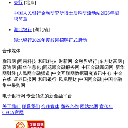
央行
[北京]
中国人民银行金融研究所博士后科研流动站2026年招
聘简章
湖北银行
[湖北省]
湖北银行2026年度校园招聘正式启动
合作媒体
腾讯网 |网易科技 |和讯科技 |财新网 |金融界银行 |东方财富网 |
赛迪网 |新华信息化 |同花顺金融服务网 |中国金融新闻网 |新华
网财经 |人民网金融频道 |中文互联网数据研究资讯中心 |中金
在线 |证券日报网 |和讯银行 |凤凰理财 |中国网金融 |中国金融
集中采购网
电子银行网
专业领先的新金融平台
关于我们
联系我们
合作媒体
商务合作
网站地图
宣传年
CFCA官网