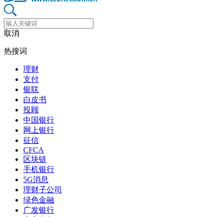
取消
热搜词
理财
支付
银联
白皮书
投顾
中国银行
网上银行
征信
CFCA
区块链
手机银行
5G消息
理财子公司
绿色金融
广发银行