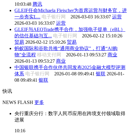
10:03:48
腾讯
GLEIF任命Michaela Fleischer为首席运营与财务官，进
一步夯实L...
电子银行网
2026-03-03 16:33:07
运营
2026-03-03 16:33:07
运营
GLEIF与AEOTrade携手合作，加强电子提单（eBL）
的信任基础与互...
电子银行网
2026-02-12 15:10:26
贸易
2026-02-12 15:10:26
贸易
蚂蚁国际和谷歌共推“通用商业协议”，打通“AI购
物”全流程
移动支付网
2026-01-13 09:53:27
商业
2026-01-13 09:53:27
商业
中国银联携手合作伙伴共同发布2025金融大模型评测
体系
电子银行网
2026-01-08 09:49:41
银联
2026-01-
08 09:49:41
银联
快讯
NEWS FLASH
更多
央行重庆分行：数字人民币应用在跨境支付领域取得
进展
10:16