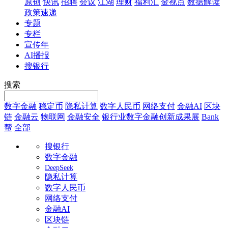
原创
快讯
招聘
会议
江湖
理财
福利汇
金视点
数据解读
政策速递
专题
专栏
宣传年
AI播报
搜银行
搜索
数字金融
稳定币
隐私计算
数字人民币
网络支付
金融AI
区块
链
金融云
物联网
金融安全
银行业数字金融创新成果展
Bank
帮
全部
搜银行
数字金融
DeepSeek
隐私计算
数字人民币
网络支付
金融AI
区块链