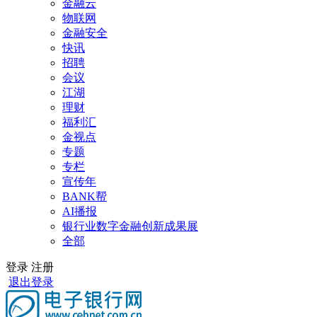
金融云
物联网
金融安全
快讯
招聘
会议
江湖
理财
福利汇
金视点
专题
专栏
宣传年
BANK帮
AI播报
银行业数字金融创新成果展
全部
登录
注册
退出登录