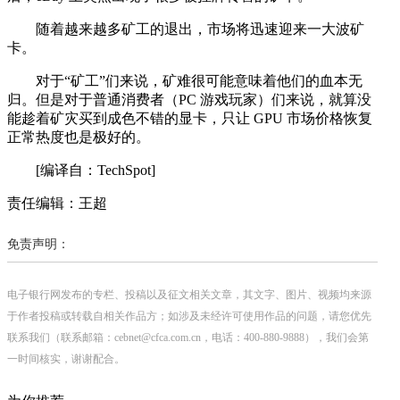
随着越来越多矿工的退出，市场将迅速迎来一大波矿
卡。
对于“矿工”们来说，矿难很可能意味着他们的血本无
归。但是对于普通消费者（PC 游戏玩家）们来说，就算没
能趁着矿灾买到成色不错的显卡，只让 GPU 市场价格恢复
正常热度也是极好的。
[编译自：TechSpot]
责任编辑：王超
免责声明：
电子银行网发布的专栏、投稿以及征文相关文章，其文字、图片、视频均来源
于作者投稿或转载自相关作品方；如涉及未经许可使用作品的问题，请您优先
联系我们（联系邮箱：cebnet@cfca.com.cn，电话：400-880-9888），我们会第
一时间核实，谢谢配合。