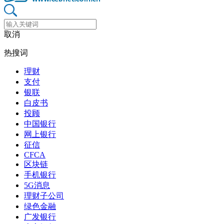
取消
热搜词
理财
支付
银联
白皮书
投顾
中国银行
网上银行
征信
CFCA
区块链
手机银行
5G消息
理财子公司
绿色金融
广发银行