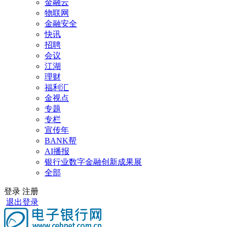
金融云
物联网
金融安全
快讯
招聘
会议
江湖
理财
福利汇
金视点
专题
专栏
宣传年
BANK帮
AI播报
银行业数字金融创新成果展
全部
登录
注册
退出登录