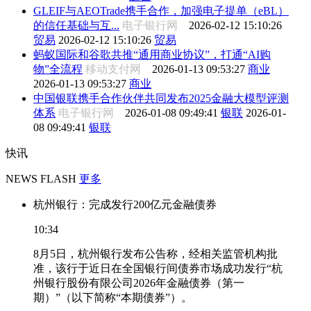
GLEIF与AEOTrade携手合作，加强电子提单（eBL）
的信任基础与互...
电子银行网
2026-02-12 15:10:26
贸易
2026-02-12 15:10:26
贸易
蚂蚁国际和谷歌共推“通用商业协议”，打通“AI购
物”全流程
移动支付网
2026-01-13 09:53:27
商业
2026-01-13 09:53:27
商业
中国银联携手合作伙伴共同发布2025金融大模型评测
体系
电子银行网
2026-01-08 09:49:41
银联
2026-01-
08 09:49:41
银联
快讯
NEWS FLASH
更多
杭州银行：完成发行200亿元金融债券
10:34
8月5日，杭州银行发布公告称，经相关监管机构批
准，该行于近日在全国银行间债券市场成功发行“杭
州银行股份有限公司2026年金融债券（第一
期）”（以下简称“本期债券”）。