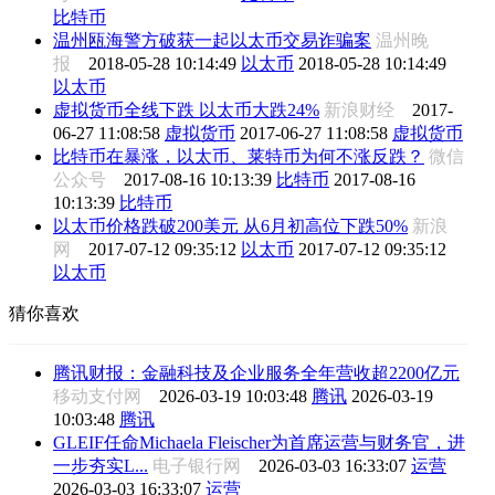
比特币
温州瓯海警方破获一起以太币交易诈骗案
温州晚
报
2018-05-28 10:14:49
以太币
2018-05-28 10:14:49
以太币
虚拟货币全线下跌 以太币大跌24%
新浪财经
2017-
06-27 11:08:58
虚拟货币
2017-06-27 11:08:58
虚拟货币
比特币在暴涨，以太币、莱特币为何不涨反跌？
微信
公众号
2017-08-16 10:13:39
比特币
2017-08-16
10:13:39
比特币
以太币价格跌破200美元 从6月初高位下跌50%
新浪
网
2017-07-12 09:35:12
以太币
2017-07-12 09:35:12
以太币
猜你喜欢
腾讯财报：金融科技及企业服务全年营收超2200亿元
移动支付网
2026-03-19 10:03:48
腾讯
2026-03-19
10:03:48
腾讯
GLEIF任命Michaela Fleischer为首席运营与财务官，进
一步夯实L...
电子银行网
2026-03-03 16:33:07
运营
2026-03-03 16:33:07
运营