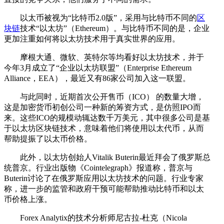
以太币被视为“比特币2.0版”，采用与比特币不同的
区
块链
技术“以太坊”（Ethereum）。与比特币不同的是，企业
更加注重如何将以太坊技术用于真实世界的应用。
摩根大通、微软、英特尔等均看好以太坊技术，并于
今年3月成立了“企业以太坊联盟”（Enterprise Ethereum
Alliance，EEA），最近又有86家公司加入这一联盟。
与此同时，近期首次公开售币（ICO） 的数量大增，
这是加密货币初创公司一种新的筹资方式，是仿照IPO而
来。这些ICO的规模动辄达数千万美元，其中很多公司是基
于以太坊区块链技术，意味着他们将使用以太代币，从而
帮助提振了以太币价格。
此外，以太坊创始人Vitalik Buterin最近拜会了俄罗斯总
统普京。行业出版物《Cointelegraph》报道称，普京与
Buterin讨论了在俄罗斯应用以太坊技术的问题。行业专家
称，进一步的监管和政府干预可能帮助推动比特币和以太
币价格上涨。
Forex Analytix的技术分析师尼古拉-杜克（Nicola