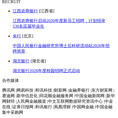
RECRUIT
江西农商银行
[江西省]
江西农商银行启动2026年度新员工招聘，计划招录
530名应届毕业生
央行
[北京]
中国人民银行金融研究所博士后科研流动站2026年招
聘简章
湖北银行
[湖北省]
湖北银行2026年度校园招聘正式启动
合作媒体
腾讯网 |网易科技 |和讯科技 |财新网 |金融界银行 |东方财富网 |
赛迪网 |新华信息化 |同花顺金融服务网 |中国金融新闻网 |新华
网财经 |人民网金融频道 |中文互联网数据研究资讯中心 |中金
在线 |证券日报网 |和讯银行 |凤凰理财 |中国网金融 |中国金融
集中采购网