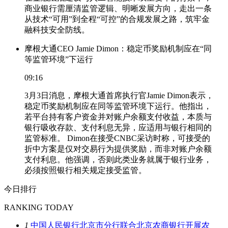
商业银行需厘清监管逻辑、明晰发展方向，走出一条
从技术“可用”到全程“可控”的合规发展之路，筑牢金
融科技安全防线。
摩根大通CEO Jamie Dimon：稳定币奖励机制应在“同
等监管环境”下运行
09:16
3月3日消息，摩根大通首席执行官Jamie Dimon表示，
稳定币奖励机制应在同等监管环境下运行。他指出，
若平台持有客户资金并对账户余额支付收益，本质与
银行吸收存款、支付利息无异，应适用与银行相同的
监管标准。 Dimon在接受CNBC采访时称，可接受的
折中方案是仅对交易行为提供奖励，而非对账户余额
支付利息。他强调，否则此类业务就属于银行业务，
必须按照银行相关规定接受监管。
今日排行
RANKING TODAY
1
中国人民银行北京市分行联合北京农商银行开展农