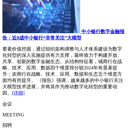
中小银行数字金融报
告：近8成中小银行“非常关注”大模型
要素价值挖掘，通过组织架构调整与人才体系建设为数字
化转型的深入实施提供有力支撑，最终致力于构建开放、
共享、创新的数字金融生态。从结构特征看，城商行在战
略、技术、应用、数据四个维度得分较2024年有显著提
升；农商行在战略、技术、应用、数据和生态五个维度方
面均有所提升。 《报告》强调，越来越多的中小银行关注
大模型技术进展，并将其作为推动数字化转型的重要动
因。
[详细]
会议
MEETING
招聘