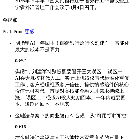
2026年下半年中国人民银行辽宁省分行工作会议暨辽
宁省外汇管理工作会议于8月4日召开。
金视点
Peak Point
更多
别指望AI一年回本！邮储银行原行长刘建军：智能化
最大的成本不是算力
08:57
焦虑”，刘建军特别提醒要避开三大误区： 误区一：
AI会大规模替代人工。实际上机器仅替代标准化重复
工作，客户经理维系客户信任、提供情感陪伴的核心
价值无可替代，市场对高技能金融人才需求持续上
涨。 误区二：强求AI投入短期回本。一年内就要回
本、短期内回本，不现实。
金融法草案下的商业银行AI合规：从“可用”到“可控”
09:16
在金融法治建设与人工智能技术双重变革的背景下，