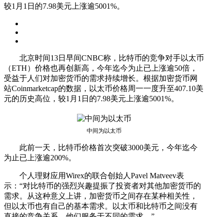
较1月1日的7.98美元上涨逾5001%。
北京时间13日早间CNBC称，比特币的竞争对手以太币
（ETH）价格也再创新高，今年迄今为止已上涨逾50倍，
受益于人们对加密货币的需求持续增长。根据加密货币网
站Coinmarketcap的数据，以太币价格周一一度升至407.10美
元的历史高位，较1月1日的7.98美元上涨逾5001%。
中间为以太币
此前一天，比特币价格首次突破3000美元，今年迄今
为止已上涨逾200%。
个人理财应用Wirex的联合创始人Pavel Matveev表
示：“对比特币的强烈兴趣提振了投资者对其他加密货币的
需求。从这种意义上讲，加密货币之间存在某种相关性，
但以太币也有自己的基本需求。以太币和比特币之间没有
直接的竞争关系，他们服务于不同的需求。”