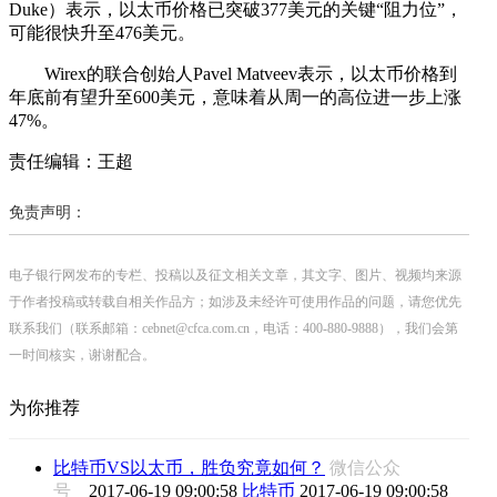
Duke）表示，以太币价格已突破377美元的关键“阻力位”，
可能很快升至476美元。
Wirex的联合创始人Pavel Matveev表示，以太币价格到
年底前有望升至600美元，意味着从周一的高位进一步上涨
47%。
责任编辑：王超
免责声明：
电子银行网发布的专栏、投稿以及征文相关文章，其文字、图片、视频均来源
于作者投稿或转载自相关作品方；如涉及未经许可使用作品的问题，请您优先
联系我们（联系邮箱：cebnet@cfca.com.cn，电话：400-880-9888），我们会第
一时间核实，谢谢配合。
为你推荐
比特币VS以太币，胜负究竟如何？
微信公众
号
2017-06-19 09:00:58
比特币
2017-06-19 09:00:58