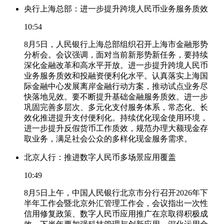
央行上海总部：进一步提升跨境人民币业务服务质效
10:54
8月5日，人民银行上海总部组织召开上海市金融形势
分析会。会议强调，面对当前新形势新任务，要持续
深化金融改革和高水平开放。进一步提升跨境人民币
业务服务质效和投融资便利化水平。认真落实上海国
际金融中心发展离岸金融行动方案，推动试点业务尽
快落地见效。要不断提升基础金融服务质效。进一步
巩固完善多层次、多元化支付服务体系，常态化、长
效化推进提升支付便利化。持续优化现金使用环境，
进一步提升反假货币工作质效，规范办理大额现金存
取业务，满足社会公众的多样化现金服务需求。
北京人行：推进数字人民币多场景应用覆盖
10:49
8月5日上午，中国人民银行北京市分行召开2026年下
半年工作会暨北京外汇管理工作会，会议指出一次性
信用修复政策、数字人民币应用推广在京取得积极成