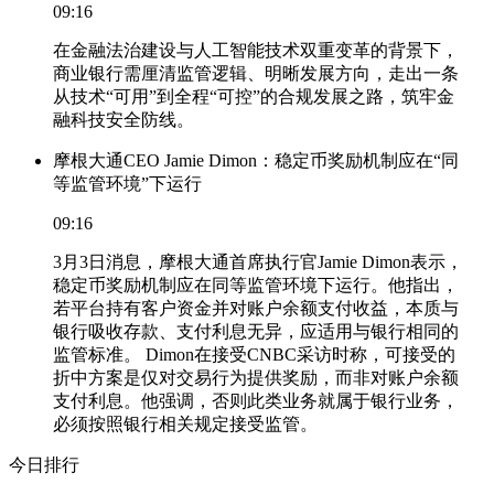
09:16
在金融法治建设与人工智能技术双重变革的背景下，
商业银行需厘清监管逻辑、明晰发展方向，走出一条
从技术“可用”到全程“可控”的合规发展之路，筑牢金
融科技安全防线。
摩根大通CEO Jamie Dimon：稳定币奖励机制应在“同
等监管环境”下运行
09:16
3月3日消息，摩根大通首席执行官Jamie Dimon表示，
稳定币奖励机制应在同等监管环境下运行。他指出，
若平台持有客户资金并对账户余额支付收益，本质与
银行吸收存款、支付利息无异，应适用与银行相同的
监管标准。 Dimon在接受CNBC采访时称，可接受的
折中方案是仅对交易行为提供奖励，而非对账户余额
支付利息。他强调，否则此类业务就属于银行业务，
必须按照银行相关规定接受监管。
今日排行