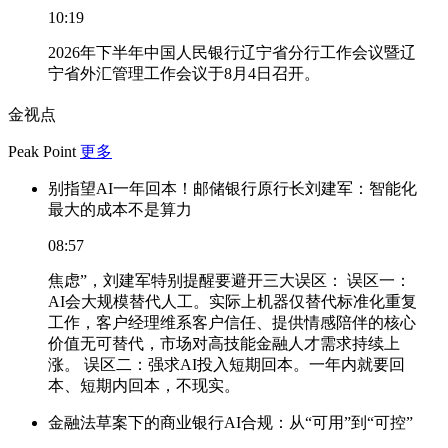
10:19
2026年下半年中国人民银行辽宁省分行工作会议暨辽
宁省外汇管理工作会议于8月4日召开。
金视点
Peak Point
更多
别指望AI一年回本！邮储银行原行长刘建军：智能化
最大的成本不是算力
08:57
焦虑”，刘建军特别提醒要避开三大误区： 误区一：
AI会大规模替代人工。实际上机器仅替代标准化重复
工作，客户经理维系客户信任、提供情感陪伴的核心
价值无可替代，市场对高技能金融人才需求持续上
涨。 误区二：强求AI投入短期回本。一年内就要回
本、短期内回本，不现实。
金融法草案下的商业银行AI合规：从“可用”到“可控”