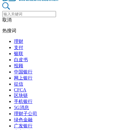
取消
热搜词
理财
支付
银联
白皮书
投顾
中国银行
网上银行
征信
CFCA
区块链
手机银行
5G消息
理财子公司
绿色金融
广发银行