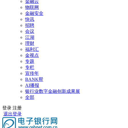
金融云
物联网
金融安全
快讯
招聘
会议
江湖
理财
福利汇
金视点
专题
专栏
宣传年
BANK帮
AI播报
银行业数字金融创新成果展
全部
登录
注册
退出登录