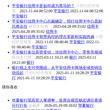
平安银行信用卡是如何成为黑马的？
21世纪经济报
道
2021-11-04 08:52:00
平安银行
2021-11-04 08:52:00
平安银行
平安银行信用卡中心总裁确定，招行信用卡中心原副
总将出任
移动支付网
2025-04-28 09:35:02
信用卡
2025-04-28 09:35:02
信用卡
平安银行信用卡智慧风控的理念革新和实践跨越
21世
纪经济报道
2022-11-01 08:40:46
平安银行
2022-11-
01 08:40:46
平安银行
平安银行多位高管变动，涉信用卡中心、零售等领域
移动支付网
2025-03-11 10:21:49
银行
2025-03-11
10:21:49
银行
银行线上支付突围战：从平安信用卡两场全域营销活
动说起
21世纪经济报道
2021-01-11 10:28:29
平安银
行
2021-01-11 10:28:29
平安银行
猜你喜欢
华夏银行现高管人事调整，首席合规官杨宏调任香港
分行行长
金融界
2026-05-29 09:18:02
华夏银行