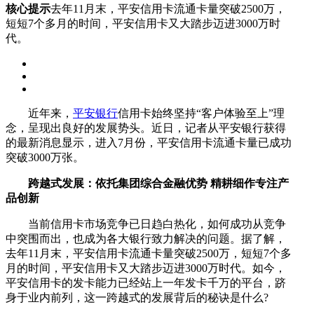
核心提示
去年11月末，平安信用卡流通卡量突破2500万，
短短7个多月的时间，平安信用卡又大踏步迈进3000万时
代。
近年来，
平安银行
信用卡始终坚持“客户体验至上”理
念，呈现出良好的发展势头。近日，记者从平安银行获得
的最新消息显示，进入7月份，平安信用卡流通卡量已成功
突破3000万张。
跨越式发展：依托集团综合金融优势 精耕细作专注产
品创新
当前信用卡市场竞争已日趋白热化，如何成功从竞争
中突围而出，也成为各大银行致力解决的问题。据了解，
去年11月末，平安信用卡流通卡量突破2500万，短短7个多
月的时间，平安信用卡又大踏步迈进3000万时代。如今，
平安信用卡的发卡能力已经站上一年发卡千万的平台，跻
身于业内前列，这一跨越式的发展背后的秘诀是什么?