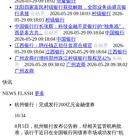
2026-05-29 09:18:02
华夏银行
沈阳四家富民村镇银行获批解散，全部业务由盛京银
行承接
金融界
2026-05-29 09:18:03
村镇银行
2026-
05-29 09:18:03
村镇银行
中国银行行长张辉：科技金融不是银行的“独角戏”，
而是多方共...
金融界
2026-05-29 09:18:04
中国银行
2026-05-29 09:18:04
中国银行
江西银行：聘任钱正担任首席合规官
金融界
2026-
05-29 09:18:04
江西银行
2026-05-29 09:18:04
江西银行
广州农商行增持郑州珠江村镇银行股权至42%
金融
界
2026-05-28 09:38:02
广州农商
2026-05-28 09:38:02
广州农商
快讯
NEWS FLASH
更多
杭州银行：完成发行200亿元金融债券
10:34
8月5日，杭州银行发布公告称，经相关监管机构批
准，该行于近日在全国银行间债券市场成功发行“杭