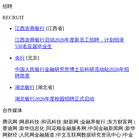
招聘
RECRUIT
江西农商银行
[江西省]
江西农商银行启动2026年度新员工招聘，计划招录
530名应届毕业生
央行
[北京]
中国人民银行金融研究所博士后科研流动站2026年招
聘简章
湖北银行
[湖北省]
湖北银行2026年度校园招聘正式启动
合作媒体
腾讯网 |网易科技 |和讯科技 |财新网 |金融界银行 |东方财富网 |
赛迪网 |新华信息化 |同花顺金融服务网 |中国金融新闻网 |新华
网财经 |人民网金融频道 |中文互联网数据研究资讯中心 |中金