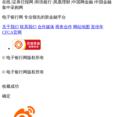
在线 |证券日报网 |和讯银行 |凤凰理财 |中国网金融 |中国金融
集中采购网
电子银行网
专业领先的新金融平台
关于我们
联系我们
合作媒体
商务合作
网站地图
宣传年
CFCA官网
© 电子银行网版权所有
京ICP备05045998号-2
京公网安备
11010202009082
© 电子银行网版权所有
京ICP备05045998号-2
京公网安备
11010202009082
收藏成功
确定