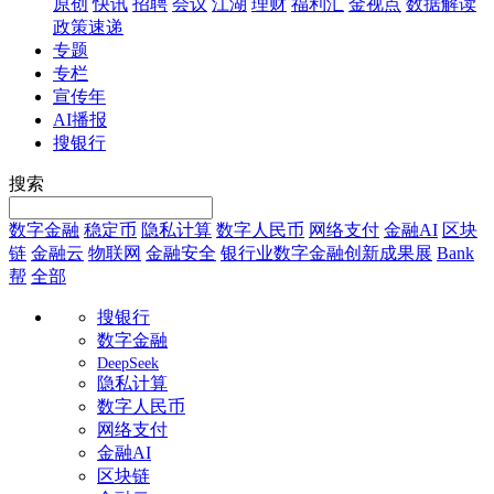
原创
快讯
招聘
会议
江湖
理财
福利汇
金视点
数据解读
政策速递
专题
专栏
宣传年
AI播报
搜银行
搜索
数字金融
稳定币
隐私计算
数字人民币
网络支付
金融AI
区块
链
金融云
物联网
金融安全
银行业数字金融创新成果展
Bank
帮
全部
搜银行
数字金融
DeepSeek
隐私计算
数字人民币
网络支付
金融AI
区块链