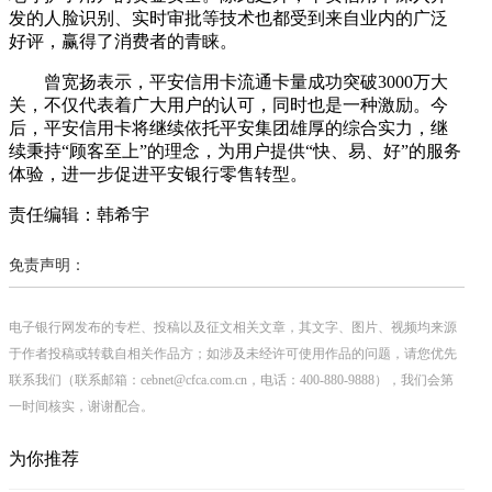
发的人脸识别、实时审批等技术也都受到来自业内的广泛
好评，赢得了消费者的青睐。
曾宽扬表示，平安信用卡流通卡量成功突破3000万大
关，不仅代表着广大用户的认可，同时也是一种激励。今
后，平安信用卡将继续依托平安集团雄厚的综合实力，继
续秉持“顾客至上”的理念，为用户提供“快、易、好”的服务
体验，进一步促进平安银行零售转型。
责任编辑：韩希宇
免责声明：
电子银行网发布的专栏、投稿以及征文相关文章，其文字、图片、视频均来源
于作者投稿或转载自相关作品方；如涉及未经许可使用作品的问题，请您优先
联系我们（联系邮箱：cebnet@cfca.com.cn，电话：400-880-9888），我们会第
一时间核实，谢谢配合。
为你推荐