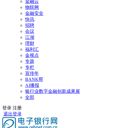
金融云
物联网
金融安全
快讯
招聘
会议
江湖
理财
福利汇
金视点
专题
专栏
宣传年
BANK帮
AI播报
银行业数字金融创新成果展
全部
登录
注册
退出登录