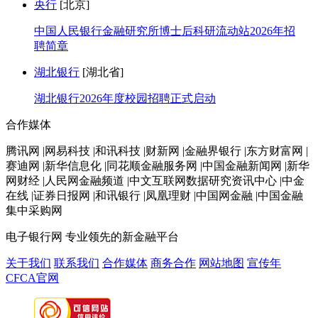
央行
[北京]
中国人民银行金融研究所博士后科研流动站2026年招
聘简章
湖北银行
[湖北省]
湖北银行2026年度校园招聘正式启动
合作媒体
腾讯网 |网易科技 |和讯科技 |财新网 |金融界银行 |东方财富网 |
赛迪网 |新华信息化 |同花顺金融服务网 |中国金融新闻网 |新华
网财经 |人民网金融频道 |中文互联网数据研究资讯中心 |中金
在线 |证券日报网 |和讯银行 |凤凰理财 |中国网金融 |中国金融
集中采购网
电子银行网
专业领先的新金融平台
关于我们
联系我们
合作媒体
商务合作
网站地图
宣传年
CFCA官网