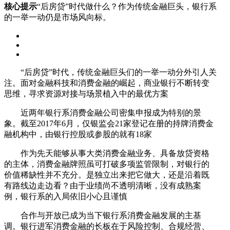
核心提示
“后房贷”时代做什么？作为传统金融巨头，银行系
的一举一动仍是市场风向标。
“后房贷”时代，传统金融巨头们的一举一动分外引人关
注。面对金融科技和消费金融的崛起，商业银行不断转变
思维，寻求资源对接与场景植入中的最优方案
近两年银行系消费金融公司密集申报成为特别的景
象。截至2017年6月，仅银监会21家登记在册的持牌消费金
融机构中，由银行控股或参股的就有18家
作为先天能够从事大类消费金融业务、具备放贷资格
的主体，消费金融牌照虽可打破多项监管限制，对银行的
价值稀缺性并不充分。是独立出来把它做大，还是沿着既
有路线边走边看？由于业绩尚不透明清晰，没有成熟案
例，银行系的入局依旧小心且谨慎
合作与开放已成为当下银行系消费金融发展的主基
调。银行进军消费金融的长板在于风险控制、合规经营、