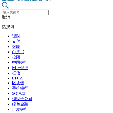
取消
热搜词
理财
支付
银联
白皮书
投顾
中国银行
网上银行
征信
CFCA
区块链
手机银行
5G消息
理财子公司
绿色金融
广发银行