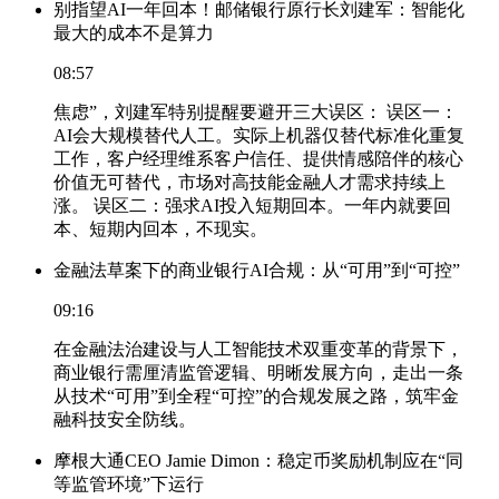
别指望AI一年回本！邮储银行原行长刘建军：智能化
最大的成本不是算力
08:57
焦虑”，刘建军特别提醒要避开三大误区： 误区一：
AI会大规模替代人工。实际上机器仅替代标准化重复
工作，客户经理维系客户信任、提供情感陪伴的核心
价值无可替代，市场对高技能金融人才需求持续上
涨。 误区二：强求AI投入短期回本。一年内就要回
本、短期内回本，不现实。
金融法草案下的商业银行AI合规：从“可用”到“可控”
09:16
在金融法治建设与人工智能技术双重变革的背景下，
商业银行需厘清监管逻辑、明晰发展方向，走出一条
从技术“可用”到全程“可控”的合规发展之路，筑牢金
融科技安全防线。
摩根大通CEO Jamie Dimon：稳定币奖励机制应在“同
等监管环境”下运行