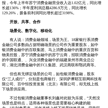
报，今年上半年苏宁消费金融营业收入达1.02亿元，同比增
长超136%；半年度利润总额4286.9万元，同比增长
129.26%，拨备前利润同比增长超过3198%。
开放、共享、合作
场景化、数字化、移动化
有人说：消费金融领域，场景为王。18家银行系消费
金融公司多数由占据明确场景的公司作为重要股东，如中
银消费金融中的百联集团、马上消费金融中的重庆百货和
物美控股，苏宁消费金融中的苏宁云商，招联消费金融中
的中国联通、、兴业消费金融中的福建泉州市商业总公
司，湖北消费金融中的TCL集团、武汉商联和鄂武商等。
但也有无绑定场景的公司，如包银消费金融，股东
仅“三人成行”，分别是包商银行、深圳萨摩耶互联网科技有
限公司、百中恒投资发展（北京）有限公司，却无线上线
下场景供应商。
不过包银消费金融董事长刘鑫对此较为乐观，“天然没
场景也是特点，适用各种场景也是需要核心构建的能