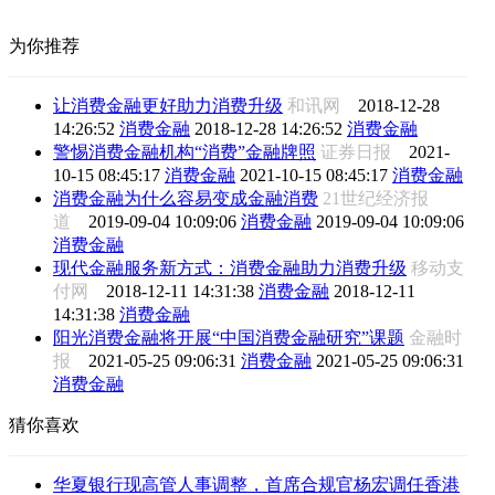
为你推荐
让消费金融更好助力消费升级
和讯网
2018-12-28
14:26:52
消费金融
2018-12-28 14:26:52
消费金融
警惕消费金融机构“消费”金融牌照
证券日报
2021-
10-15 08:45:17
消费金融
2021-10-15 08:45:17
消费金融
消费金融为什么容易变成金融消费
21世纪经济报
道
2019-09-04 10:09:06
消费金融
2019-09-04 10:09:06
消费金融
现代金融服务新方式：消费金融助力消费升级
移动支
付网
2018-12-11 14:31:38
消费金融
2018-12-11
14:31:38
消费金融
阳光消费金融将开展“中国消费金融研究”课题
金融时
报
2021-05-25 09:06:31
消费金融
2021-05-25 09:06:31
消费金融
猜你喜欢
华夏银行现高管人事调整，首席合规官杨宏调任香港