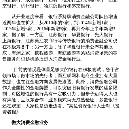
京银行、杭州银行、哈尔滨银行和盛京银行。
从开业速度来看，银行系持牌消费金融公司队伍增速
近两年也在扩大，从2010年的3家，到2014年新增1家，
2015年新增6家，2016年新增5家，再到今年上半年新增3
家。据了解，一方面，江苏银行、华夏银行、光大银行、
上海银行、江苏吴江农商行等传统银行的消费金融公司仍
在积极筹备中；另一方面，除了华夏银行未公布其他股
东，海澜之家、携程旅游、海航旅游等紧贴消费场景的零
售服务商也趁机参股进入消费金融行业。
“目前的情况是体量足够大的银行在积极尝试，急于占
领市场，做市场的先行者，而互联网和电商企业拥有大量
数据，也在往金融方向发展做渗透。此外，消费金融公司
作为全国性的金融牌照，可以突破旧有银行发展的诸多限
制，对区域性的银行具有一定吸引力，但步子迈得太大也
有风险，且股东合作、业务模式尚无成熟验证，多数银行
还在观望，大家也是边走边看。”某位资深银行人士对《投
资者报》
做大消费金融业务