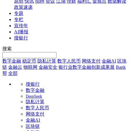
原创
快讯
招聘
会议
江湖
理财
福利汇
金视点
数据解读
政策速递
专题
专栏
宣传年
AI播报
搜银行
搜索
数字金融
稳定币
隐私计算
数字人民币
网络支付
金融AI
区块
链
金融云
物联网
金融安全
银行业数字金融创新成果展
Bank
帮
全部
搜银行
数字金融
DeepSeek
隐私计算
数字人民币
网络支付
金融AI
区块链