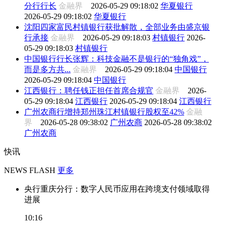
分行行长
金融界
2026-05-29 09:18:02
华夏银行
2026-05-29 09:18:02
华夏银行
沈阳四家富民村镇银行获批解散，全部业务由盛京银
行承接
金融界
2026-05-29 09:18:03
村镇银行
2026-
05-29 09:18:03
村镇银行
中国银行行长张辉：科技金融不是银行的“独角戏”，
而是多方共...
金融界
2026-05-29 09:18:04
中国银行
2026-05-29 09:18:04
中国银行
江西银行：聘任钱正担任首席合规官
金融界
2026-
05-29 09:18:04
江西银行
2026-05-29 09:18:04
江西银行
广州农商行增持郑州珠江村镇银行股权至42%
金融
界
2026-05-28 09:38:02
广州农商
2026-05-28 09:38:02
广州农商
快讯
NEWS FLASH
更多
央行重庆分行：数字人民币应用在跨境支付领域取得
进展
10:16