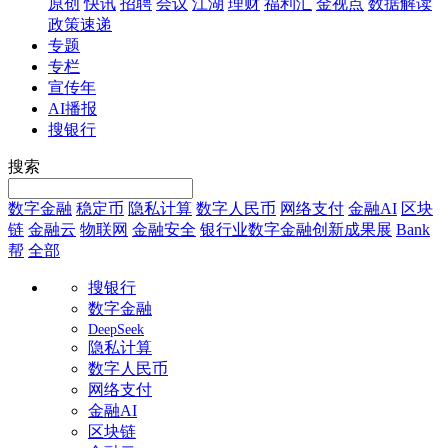
原创
快讯
招聘
会议
江湖
理财
福利汇
金视点
数据解读
政策速递
专题
专栏
宣传年
AI播报
搜银行
搜索
数字金融
稳定币
隐私计算
数字人民币
网络支付
金融AI
区块
链
金融云
物联网
金融安全
银行业数字金融创新成果展
Bank
帮
全部
搜银行
数字金融
DeepSeek
隐私计算
数字人民币
网络支付
金融AI
区块链