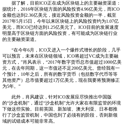
据了解，目前ICO正在成为区块链上的主要融资渠道：
据统计，2016年区块链方面的风险投资4.96亿美元，而ICO
金额也达到2.36亿美元，接近风险投资金额的一半，截至
2017年5月15日，今年以来区块链上的风险投资约为1.07亿
美元，而ICO已经达到1.25亿美元了。ICO目前的发展速度
明显高于区块链方面的风险投资，有可能成为区块链行业
的主要融资渠道。
“在今年6月，ICO又进入一个爆炸式增长的阶段，几乎
可以预言，未来在区块链领域，ICO将超过VC成为主要融
资方式，”肖风表示，“2017年数字货币总市值超过1000亿美
元，在去年同期，这一市值还不足200亿美元。曾经我有一
个预计，10年之后，所有的数字货币（包括数字代币等等
其他资产）总市值要超过1万亿美元，现在我要将预测修正
为5年。”
此外，肖风建议，针对ICO发展应尽快推出中国版
的“沙盒机制”，通过“沙盒机制”允许大家在有限监管的环境
下做这些实验。目前英国、新加坡、澳大利亚、日本都推
行了沙盒监管机制，中国也到了必须有的阶段，否则新领
域的试错成本可能非常高。