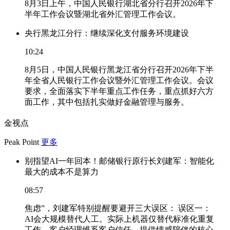
8月3日上午，中国人民银行湖北省分行召开2026年下
半年工作会议暨湖北省外汇管理工作会议。
央行黑龙江分行：继续深化支付服务环境建设
10:24
8月5日，中国人民银行黑龙江省分行召开2026年下半
年全省人民银行工作会议暨外汇管理工作会议。会议
要求，全面落实下半年重点工作任务，重点抓好六方
面工作，其中包括扎实做好金融管理与服务。
金视点
Peak Point
更多
别指望AI一年回本！邮储银行原行长刘建军：智能化
最大的成本不是算力
08:57
焦虑”，刘建军特别提醒要避开三大误区： 误区一：
AI会大规模替代人工。实际上机器仅替代标准化重复
工作，客户经理维系客户信任、提供情感陪伴的核心