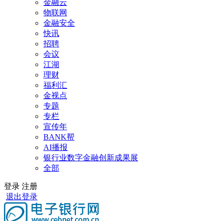
金融云
物联网
金融安全
快讯
招聘
会议
江湖
理财
福利汇
金视点
专题
专栏
宣传年
BANK帮
AI播报
银行业数字金融创新成果展
全部
登录
注册
退出登录