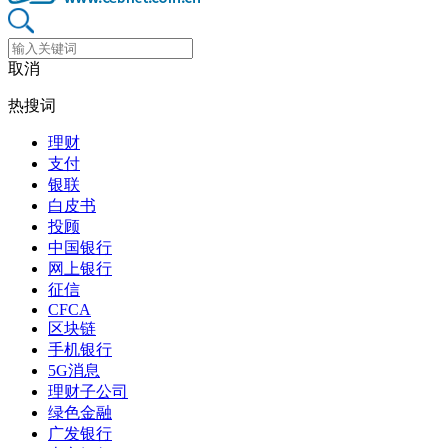
取消
热搜词
理财
支付
银联
白皮书
投顾
中国银行
网上银行
征信
CFCA
区块链
手机银行
5G消息
理财子公司
绿色金融
广发银行