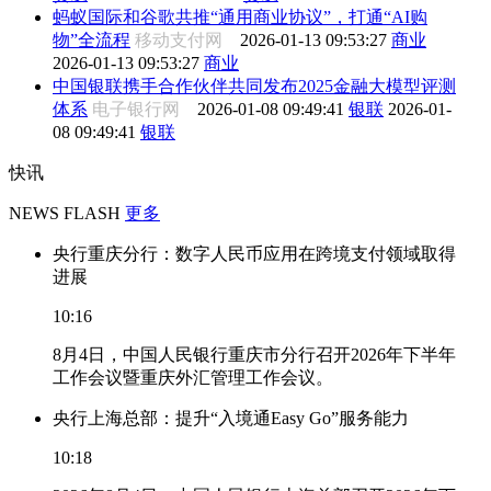
蚂蚁国际和谷歌共推“通用商业协议”，打通“AI购
物”全流程
移动支付网
2026-01-13 09:53:27
商业
2026-01-13 09:53:27
商业
中国银联携手合作伙伴共同发布2025金融大模型评测
体系
电子银行网
2026-01-08 09:49:41
银联
2026-01-
08 09:49:41
银联
快讯
NEWS FLASH
更多
央行重庆分行：数字人民币应用在跨境支付领域取得
进展
10:16
8月4日，中国人民银行重庆市分行召开2026年下半年
工作会议暨重庆外汇管理工作会议。
央行上海总部：提升“入境通Easy Go”服务能力
10:18