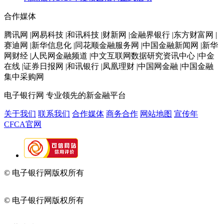
合作媒体
腾讯网 |网易科技 |和讯科技 |财新网 |金融界银行 |东方财富网 |
赛迪网 |新华信息化 |同花顺金融服务网 |中国金融新闻网 |新华
网财经 |人民网金融频道 |中文互联网数据研究资讯中心 |中金
在线 |证券日报网 |和讯银行 |凤凰理财 |中国网金融 |中国金融
集中采购网
电子银行网
专业领先的新金融平台
关于我们
联系我们
合作媒体
商务合作
网站地图
宣传年
CFCA官网
© 电子银行网版权所有
京ICP备05045998号-2
京公网安备
11010202009082
© 电子银行网版权所有
京ICP备05045998号-2
京公网安备
11010202009082