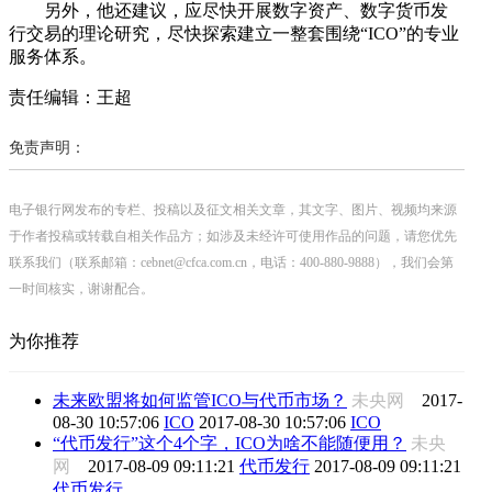
另外，他还建议，应尽快开展数字资产、数字货币发
行交易的理论研究，尽快探索建立一整套围绕“ICO”的专业
服务体系。
责任编辑：王超
免责声明：
电子银行网发布的专栏、投稿以及征文相关文章，其文字、图片、视频均来源
于作者投稿或转载自相关作品方；如涉及未经许可使用作品的问题，请您优先
联系我们（联系邮箱：cebnet@cfca.com.cn，电话：400-880-9888），我们会第
一时间核实，谢谢配合。
为你推荐
未来欧盟将如何监管ICO与代币市场？
未央网
2017-
08-30 10:57:06
ICO
2017-08-30 10:57:06
ICO
“代币发行”这个4个字，ICO为啥不能随便用？
未央
网
2017-08-09 09:11:21
代币发行
2017-08-09 09:11:21
代币发行