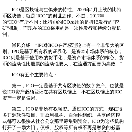
ICO是区块链与生俱来的特性。2009年1月上线的比特
币区块链，就是“ICO”的创世之作。不过，2017年
的“ICO”有所不同：比特币的ICO采用的是持续发行的“挖
矿”机制，而现在的ICO采用的是一次性发行和持续分配机
制。
肖风介绍：“IPO和ICO在产权理论上有一个非常大的区
别。IPO是基于所有权的证券化，是资本市场体系的核心；
ICO则是基于使用权的货币化，是资产市场体系的核心。货
币的流动性比股票的流动性要大，在流通方面更为高效。”
ICO有五个主要特点：
第一，ICO一定是基于共有区块链的数字资产。也就是
说ICO资产必须登记在共有区块链上，不在区块链上的ICO
资产一定是骗局。
第二，ICO是非所有权融资。通过ICO的方式，现在很
多开源软件项目、非盈利机构、自治性组织、共享经济模
式都可以很快从社会公众那里筹集到资金。ICO为这些机构
打开了一扇大门，债权、股权等所有权不再是融资的必需