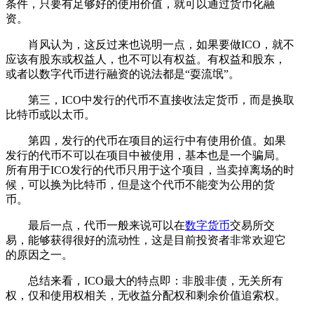
条件，只要有足够好的使用价值，就可以通过货币化融
资。
肖风认为，这反过来也说明一点，如果要做ICO，就不
应该有股东或权益人，也不可以有权益。有权益和股东，
或者以数字代币进行融资的说法都是“耍流氓”。
第三，ICO中发行的代币不直接收法定货币，而是换取
比特币或以太币。
第四，发行的代币在项目的运行中有使用价值。如果
发行的代币不可以在项目中被使用，基本也是一个骗局。
所有用于ICO发行的代币只用于这个项目，当卖掉离场的时
候，可以换为比特币，但是这个代币不能变为公用的货
币。
最后一点，代币一般来说可以在
数字货币
交易所交
易，能够获得很好的流动性，这是目前投资者非常欢迎它
的原因之一。
总结来看，ICO最大的特点即：非股非债，无关所有
权，仅和使用权相关，无收益分配权和剩余价值追索权。