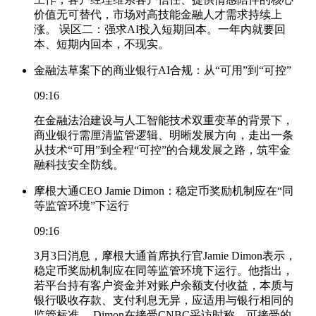
价值无可替代，市场对高技能金融人才需求持续上
涨。 误区二：强求AI投入短期回本。一年内就要回
本、短期内回本，不现实。
金融法草案下的商业银行AI合规：从“可用”到“可控”
09:16
在金融法治建设与人工智能技术双重变革的背景下，
商业银行需厘清监管逻辑、明晰发展方向，走出一条
从技术“可用”到全程“可控”的合规发展之路，筑牢金
融科技安全防线。
摩根大通CEO Jamie Dimon：稳定币奖励机制应在“同
等监管环境”下运行
09:16
3月3日消息，摩根大通首席执行官Jamie Dimon表示，
稳定币奖励机制应在同等监管环境下运行。他指出，
若平台持有客户资金并对账户余额支付收益，本质与
银行吸收存款、支付利息无异，应适用与银行相同的
监管标准。 Dimon在接受CNBC采访时称，可接受的