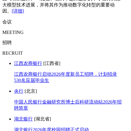
大模型技术进展，并将其作为推动数字化转型的重要动
因。
[详细]
会议
MEETING
招聘
RECRUIT
江西农商银行
[江西省]
江西农商银行启动2026年度新员工招聘，计划招录
530名应届毕业生
央行
[北京]
中国人民银行金融研究所博士后科研流动站2026年招
聘简章
湖北银行
[湖北省]
湖北银行2026年度校园招聘正式启动