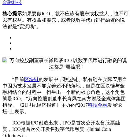
金融科技
核心提示
如果要做ICO，就不应该有股东或权益人，也不可
以有权益。有权益和股东，或者以数字代币进行融资的说
法都是“耍流氓”。
“目前
区块链
的发展中，联盟链、私有链在实际应用当
中因为技术发展不够完善还不能落地，但是在区块链与金
融相结合的过程中，衍生出一个新的核心角色，这个角色
就是ICO。”万向控股副董事长肖风在南方财经全媒体集团
指导、《21世纪经济报道》主办的“2017
科技金融
发展论
坛”上表示。
ICO根据IPO创造出来，IPO是首次公开发售股票融
资，ICO是首次公开发售数字代币融资（Initial Coin
Offerings）。