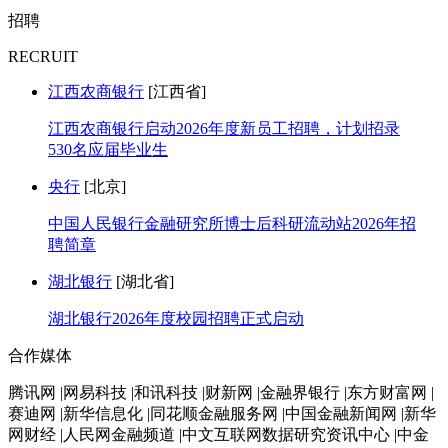
招聘
RECRUIT
江西农商银行
[江西省]
江西农商银行启动2026年度新员工招聘，计划招录
530名应届毕业生
央行
[北京]
中国人民银行金融研究所博士后科研流动站2026年招
聘简章
湖北银行
[湖北省]
湖北银行2026年度校园招聘正式启动
合作媒体
腾讯网 |网易科技 |和讯科技 |财新网 |金融界银行 |东方财富网 |
赛迪网 |新华信息化 |同花顺金融服务网 |中国金融新闻网 |新华
网财经 |人民网金融频道 |中文互联网数据研究资讯中心 |中金