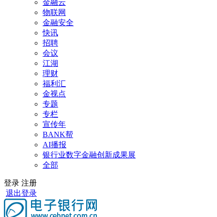
金融云
物联网
金融安全
快讯
招聘
会议
江湖
理财
福利汇
金视点
专题
专栏
宣传年
BANK帮
AI播报
银行业数字金融创新成果展
全部
登录
注册
退出登录