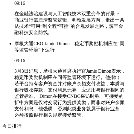
09:16
在金融法治建设与人工智能技术双重变革的背景下，
商业银行需厘清监管逻辑、明晰发展方向，走出一条
从技术“可用”到全程“可控”的合规发展之路，筑牢金
融科技安全防线。
摩根大通CEO Jamie Dimon：稳定币奖励机制应在“同
等监管环境”下运行
09:16
3月3日消息，摩根大通首席执行官Jamie Dimon表示，
稳定币奖励机制应在同等监管环境下运行。他指出，
若平台持有客户资金并对账户余额支付收益，本质与
银行吸收存款、支付利息无异，应适用与银行相同的
监管标准。 Dimon在接受CNBC采访时称，可接受的
折中方案是仅对交易行为提供奖励，而非对账户余额
支付利息。他强调，否则此类业务就属于银行业务，
必须按照银行相关规定接受监管。
今日排行