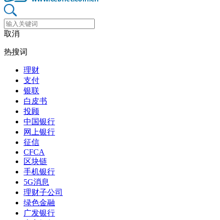
取消
热搜词
理财
支付
银联
白皮书
投顾
中国银行
网上银行
征信
CFCA
区块链
手机银行
5G消息
理财子公司
绿色金融
广发银行