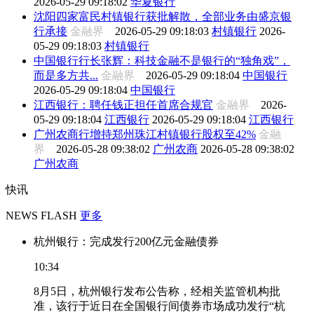
2026-05-29 09:18:02
华夏银行
沈阳四家富民村镇银行获批解散，全部业务由盛京银
行承接
金融界
2026-05-29 09:18:03
村镇银行
2026-
05-29 09:18:03
村镇银行
中国银行行长张辉：科技金融不是银行的“独角戏”，
而是多方共...
金融界
2026-05-29 09:18:04
中国银行
2026-05-29 09:18:04
中国银行
江西银行：聘任钱正担任首席合规官
金融界
2026-
05-29 09:18:04
江西银行
2026-05-29 09:18:04
江西银行
广州农商行增持郑州珠江村镇银行股权至42%
金融
界
2026-05-28 09:38:02
广州农商
2026-05-28 09:38:02
广州农商
快讯
NEWS FLASH
更多
杭州银行：完成发行200亿元金融债券
10:34
8月5日，杭州银行发布公告称，经相关监管机构批
准，该行于近日在全国银行间债券市场成功发行“杭