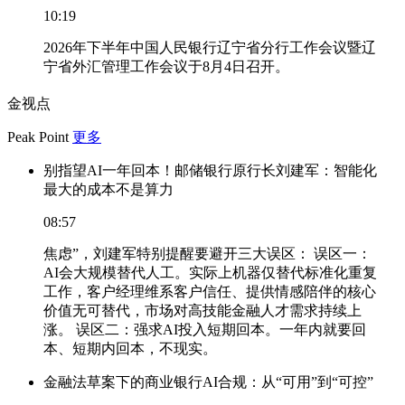
10:19
2026年下半年中国人民银行辽宁省分行工作会议暨辽
宁省外汇管理工作会议于8月4日召开。
金视点
Peak Point
更多
别指望AI一年回本！邮储银行原行长刘建军：智能化
最大的成本不是算力
08:57
焦虑”，刘建军特别提醒要避开三大误区： 误区一：
AI会大规模替代人工。实际上机器仅替代标准化重复
工作，客户经理维系客户信任、提供情感陪伴的核心
价值无可替代，市场对高技能金融人才需求持续上
涨。 误区二：强求AI投入短期回本。一年内就要回
本、短期内回本，不现实。
金融法草案下的商业银行AI合规：从“可用”到“可控”