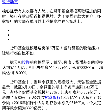
银行动态
核心提示
有人欢喜有人愁，在货币基金规模高歌猛进的同
时，银行存款却显得捉襟见肘。为了稳固存款大客户，多
家银行的大额存单收益上浮幅度均在40%以上。
货币基金规模迅速突破5万亿！当前货基的吸储能力，
让银行都自愧不如。
据天相
投顾
的数据显示，截至6月底，货币基金的规模
达到5.11万亿，相比去年底的4.32万亿，净增7832亿元，增
幅达到18.09%。
货币基金中，当属余额宝的规模最大。天弘基金数据
显示，截至6月30日，余额宝的期末净资产达到1.43万亿
元，占整个货币基金规模的28%，比去年底的0.8万亿元，
激增了近80%，已经超过
招商银行
1.3万亿的个人短期存款
余额（2016年招行个人活期存款余额为9516亿元，个人定
期存款余额为3329亿元）。