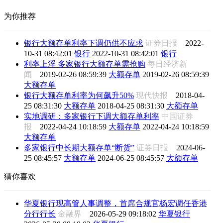
为你推荐
银行大额存单利率下调仍供不应求
证券日报
2022-
10-31 08:42:01
银行
2022-10-31 08:42:01
银行
利率上浮 多家银行大额存单需抢购
每日经济新
闻
2019-02-26 08:59:39
大额存单
2019-02-26 08:59:39
大额存单
银行大额存单利率为何飙升50%
现代快报
2018-04-
25 08:31:30
大额存单
2018-04-25 08:31:30
大额存单
实地调研：多家银行下调大额存单利率
中国证券
报
2022-04-24 10:18:59
大额存单
2022-04-24 10:18:59
大额存单
多家银行中长期大额存单“断货”
证券日报
2024-06-
25 08:45:57
大额存单
2024-06-25 08:45:57
大额存单
猜你喜欢
华夏银行现高管人事调整，首席合规官杨宏调任香港
分行行长
金融界
2026-05-29 09:18:02
华夏银行