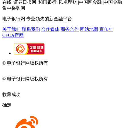
在线 |证券日报网 |和讯银行 |凤凰理财 |中国网金融 |中国金融
集中采购网
电子银行网
专业领先的新金融平台
关于我们
联系我们
合作媒体
商务合作
网站地图
宣传年
CFCA官网
© 电子银行网版权所有
京ICP备05045998号-2
京公网安备
11010202009082
© 电子银行网版权所有
京ICP备05045998号-2
京公网安备
11010202009082
收藏成功
确定