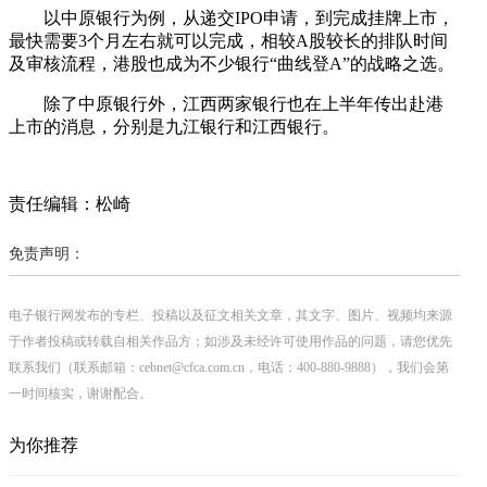
以中原银行为例，从递交IPO申请，到完成挂牌上市，
最快需要3个月左右就可以完成，相较A股较长的排队时间
及审核流程，港股也成为不少银行“曲线登A”的战略之选。
除了中原银行外，江西两家银行也在上半年传出赴港
上市的消息，分别是九江银行和江西银行。
责任编辑：松崎
免责声明：
电子银行网发布的专栏、投稿以及征文相关文章，其文字、图片、视频均来源
于作者投稿或转载自相关作品方；如涉及未经许可使用作品的问题，请您优先
联系我们（联系邮箱：cebnet@cfca.com.cn，电话：400-880-9888），我们会第
一时间核实，谢谢配合。
为你推荐