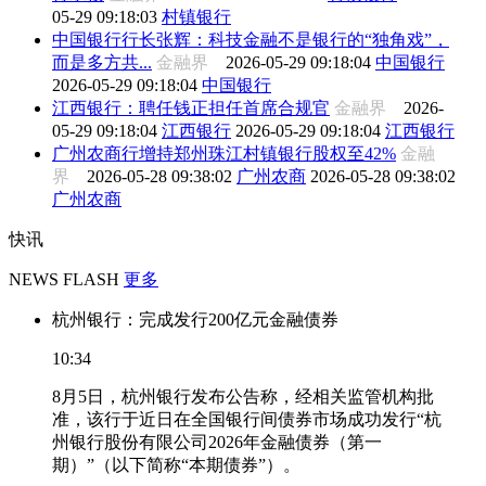
05-29 09:18:03
村镇银行
中国银行行长张辉：科技金融不是银行的“独角戏”，
而是多方共...
金融界
2026-05-29 09:18:04
中国银行
2026-05-29 09:18:04
中国银行
江西银行：聘任钱正担任首席合规官
金融界
2026-
05-29 09:18:04
江西银行
2026-05-29 09:18:04
江西银行
广州农商行增持郑州珠江村镇银行股权至42%
金融
界
2026-05-28 09:38:02
广州农商
2026-05-28 09:38:02
广州农商
快讯
NEWS FLASH
更多
杭州银行：完成发行200亿元金融债券
10:34
8月5日，杭州银行发布公告称，经相关监管机构批
准，该行于近日在全国银行间债券市场成功发行“杭
州银行股份有限公司2026年金融债券（第一
期）”（以下简称“本期债券”）。