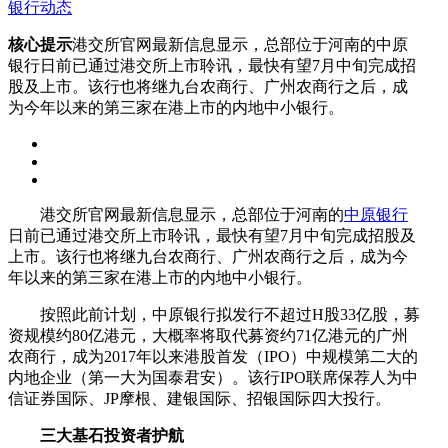
银行动态
核心提示
港交所官网最新信息显示，总部位于河南的中原
银行日前已通过港交所上市聆讯，最快有望7月中旬完成招
股及上市。该行也将继九台农商行、广州农商行之后，成
为今年以来的第三家在港上市的内地中小银行。
港交所官网最新信息显示，总部位于河南的
中原银行
日前已通过港交所上市聆讯，最快有望7月中旬完成招股及
上市。该行也将继九台农商行、广州农商行之后，成为今
年以来的第三家在港上市的内地中小银行。
按照此前计划，中原银行拟发行不超过H股33亿股，募
资规模约80亿港元，大概率将取代募资约71亿港元的广州
农商行，成为2017年以来港股首发（IPO）中规模第二大的
内地企业（第一大为国泰君安）。该行IPO联席保荐人为中
信证券国际、JP摩根、建银国际、招银国际四大投行。
三大基石投资者护航