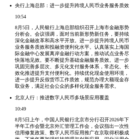
央行上海总部：进一步提升跨境人民币业务服务质效
10:54
8月5日，人民银行上海总部组织召开上海市金融形势
分析会。会议强调，面对当前新形势新任务，要持续
深化金融改革和高水平开放。进一步提升跨境人民币
业务服务质效和投融资便利化水平。认真落实上海国
际金融中心发展离岸金融行动方案，推动试点业务尽
快落地见效。要不断提升基础金融服务质效。进一步
巩固完善多层次、多元化支付服务体系，常态化、长
效化推进提升支付便利化。持续优化现金使用环境，
进一步提升反假货币工作质效，规范办理大额现金存
取业务，满足社会公众的多样化现金服务需求。
北京人行：推进数字人民币多场景应用覆盖
10:49
8月5日上午，中国人民银行北京市分行召开2026年下
半年工作会暨北京外汇管理工作会，会议指出一次性
信用修复政策、数字人民币应用推广在京取得积极成