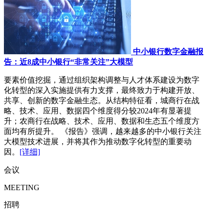
中小银行数字金融报
告：近8成中小银行“非常关注”大模型
要素价值挖掘，通过组织架构调整与人才体系建设为数字
化转型的深入实施提供有力支撑，最终致力于构建开放、
共享、创新的数字金融生态。从结构特征看，城商行在战
略、技术、应用、数据四个维度得分较2024年有显著提
升；农商行在战略、技术、应用、数据和生态五个维度方
面均有所提升。 《报告》强调，越来越多的中小银行关注
大模型技术进展，并将其作为推动数字化转型的重要动
因。
[详细]
会议
MEETING
招聘