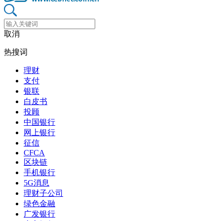
取消
热搜词
理财
支付
银联
白皮书
投顾
中国银行
网上银行
征信
CFCA
区块链
手机银行
5G消息
理财子公司
绿色金融
广发银行