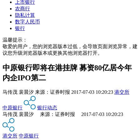
上市银行
农商行
隐私计算
数字人民币
银行
温馨提示：
敬爱的用户，您的浏览器版本过低，会导致页面浏览异常，建
议您升级浏览器版本或更换其他浏览器打开。
中原银行即将在港挂牌 募资80亿居今年
内企IPO第二
马传茂 裴晨汐
来源：
证券时报
2017-07-03 10:20:23
港交所
中原银行
银行动态
马传茂 裴晨汐 来源：证券时报 2017-07-03 10:20:23
港交所
中原银行