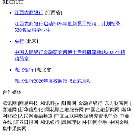
RECRUIT
江西农商银行
[江西省]
江西农商银行启动2026年度新员工招聘，计划招录
530名应届毕业生
央行
[北京]
中国人民银行金融研究所博士后科研流动站2026年招
聘简章
湖北银行
[湖北省]
湖北银行2026年度校园招聘正式启动
合作媒体
腾讯网 |网易科技 |和讯科技 |财新网 |金融界银行 |东方财富网 |
赛迪网 |新华信息化 |同花顺金融服务网 |中国金融新闻网 |新华
网财经 |人民网金融频道 |中文互联网数据研究资讯中心 |中金
在线 |证券日报网 |和讯银行 |凤凰理财 |中国网金融 |中国金融
集中采购网