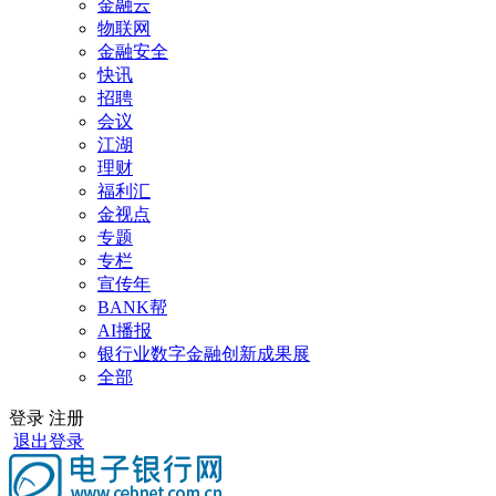
金融云
物联网
金融安全
快讯
招聘
会议
江湖
理财
福利汇
金视点
专题
专栏
宣传年
BANK帮
AI播报
银行业数字金融创新成果展
全部
登录
注册
退出登录