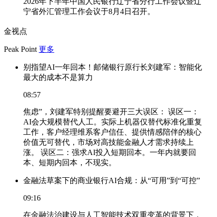
2026年下半年中国人民银行辽宁省分行工作会议暨辽
宁省外汇管理工作会议于8月4日召开。
金视点
Peak Point
更多
别指望AI一年回本！邮储银行原行长刘建军：智能化
最大的成本不是算力
08:57
焦虑”，刘建军特别提醒要避开三大误区： 误区一：
AI会大规模替代人工。实际上机器仅替代标准化重复
工作，客户经理维系客户信任、提供情感陪伴的核心
价值无可替代，市场对高技能金融人才需求持续上
涨。 误区二：强求AI投入短期回本。一年内就要回
本、短期内回本，不现实。
金融法草案下的商业银行AI合规：从“可用”到“可控”
09:16
在金融法治建设与人工智能技术双重变革的背景下，