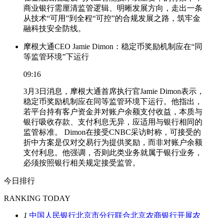
商业银行需厘清监管逻辑、明晰发展方向，走出一条
从技术“可用”到全程“可控”的合规发展之路，筑牢金
融科技安全防线。
摩根大通CEO Jamie Dimon：稳定币奖励机制应在“同
等监管环境”下运行
09:16
3月3日消息，摩根大通首席执行官Jamie Dimon表示，
稳定币奖励机制应在同等监管环境下运行。他指出，
若平台持有客户资金并对账户余额支付收益，本质与
银行吸收存款、支付利息无异，应适用与银行相同的
监管标准。 Dimon在接受CNBC采访时称，可接受的
折中方案是仅对交易行为提供奖励，而非对账户余额
支付利息。他强调，否则此类业务就属于银行业务，
必须按照银行相关规定接受监管。
今日排行
RANKING TODAY
1
中国人民银行北京市分行联合北京农商银行开展农