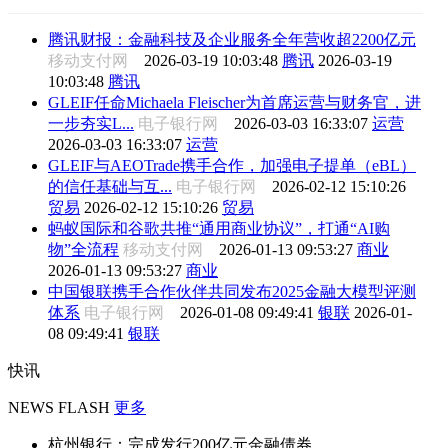
腾讯财报：金融科技及企业服务全年营收超2200亿元
移动支付网
2026-03-19 10:03:48
腾讯
2026-03-19
10:03:48
腾讯
GLEIF任命Michaela Fleischer为首席运营与财务官，进
一步夯实L...
电子银行网
2026-03-03 16:33:07
运营
2026-03-03 16:33:07
运营
GLEIF与AEOTrade携手合作，加强电子提单（eBL）
的信任基础与互...
电子银行网
2026-02-12 15:10:26
贸易
2026-02-12 15:10:26
贸易
蚂蚁国际和谷歌共推“通用商业协议”，打通“AI购
物”全流程
移动支付网
2026-01-13 09:53:27
商业
2026-01-13 09:53:27
商业
中国银联携手合作伙伴共同发布2025金融大模型评测
体系
电子银行网
2026-01-08 09:49:41
银联
2026-01-
08 09:49:41
银联
快讯
NEWS FLASH
更多
杭州银行：完成发行200亿元金融债券