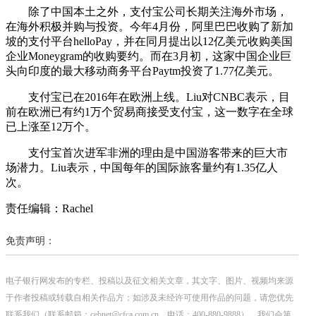
除了中国本土之外，支付宝公司长期关注海外市场，
在海外积极并购与投资。今年4月份，阿里巴巴收购了新加
坡的支付平台helloPay，并在同月提出以12亿美元收购美国
企业Moneygram的收购要约。而在3月初，这家中国企业巨
头向印度的最大移动商务平台Paytm投资了1.77亿美元。
支付宝已在2016年在欧洲上线。Liu对CNBC表示，目
前在欧洲已有约1万个贸易商接受支付宝，这一数字在全球
已上涨至12万个。
支付宝首次进军非洲的理由是中国游客带来的巨大市
场潜力。Liu表示，中国每年的国际旅客量约有1.35亿人
次。
责任编辑：Rachel
免责声明：
电子银行网发布的专栏、投稿以及征文相关文章，其文字、图片、视频均来源
于作者投稿或转载自相关作品方；如涉及未经许可使用作品的问题，请您优先
联系我们（联系邮箱：cebnet@cfca.com.cn，电话：400-880-9888），我们会第