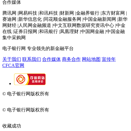
合作媒体
腾讯网 |网易科技 |和讯科技 |财新网 |金融界银行 |东方财富网 |
赛迪网 |新华信息化 |同花顺金融服务网 |中国金融新闻网 |新华
网财经 |人民网金融频道 |中文互联网数据研究资讯中心 |中金
在线 |证券日报网 |和讯银行 |凤凰理财 |中国网金融 |中国金融
集中采购网
电子银行网
专业领先的新金融平台
关于我们
联系我们
合作媒体
商务合作
网站地图
宣传年
CFCA官网
© 电子银行网版权所有
京ICP备05045998号-2
京公网安备
11010202009082
© 电子银行网版权所有
京ICP备05045998号-2
京公网安备
11010202009082
收藏成功