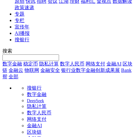
原创
快讯
招聘
会议
江湖
理财
福利汇
金视点
数据解读
政策速递
专题
专栏
宣传年
AI播报
搜银行
搜索
数字金融
稳定币
隐私计算
数字人民币
网络支付
金融AI
区块
链
金融云
物联网
金融安全
银行业数字金融创新成果展
Bank
帮
全部
搜银行
数字金融
DeepSeek
隐私计算
数字人民币
网络支付
金融AI
区块链