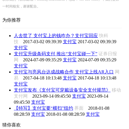
一时间核实，谢谢配合。
为你推荐
人去世了 支付宝上的钱咋办？支付宝回应
快科
技
2017-03-02 09:39:39
支付宝
2017-03-02 09:39:39
支付宝
支付宝升级条码支付 推出“支付宝碰一下”
证券日报
网
2024-07-09 09:35:29
支付宝
2024-07-09 09:35:29
支付宝
支付宝与亮风台达成战略合作 支付宝上线AR入口
网
易
2017-04-18 10:13:48
支付宝
2017-04-18 10:13:48
支付宝
支付宝发布《支付宝可穿戴设备安全支付规范》
移动
支付网
2023-09-14 09:45:50
支付宝
2023-09-14
09:45:50
支付宝
【特写】支付宝要“横扫”纽约
界面
2018-01-08
08:28:59
支付宝
2018-01-08 08:28:59
支付宝
猜你喜欢