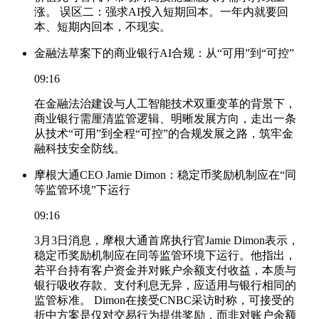
涨。 误区二：强求AI投入短期回本。一年内就要回
本、短期内回本，不现实。
金融法草案下的商业银行AI合规：从“可用”到“可控”
09:16
在金融法治建设与人工智能技术双重变革的背景下，
商业银行需厘清监管逻辑、明晰发展方向，走出一条
从技术“可用”到全程“可控”的合规发展之路，筑牢金
融科技安全防线。
摩根大通CEO Jamie Dimon：稳定币奖励机制应在“同
等监管环境”下运行
09:16
3月3日消息，摩根大通首席执行官Jamie Dimon表示，
稳定币奖励机制应在同等监管环境下运行。他指出，
若平台持有客户资金并对账户余额支付收益，本质与
银行吸收存款、支付利息无异，应适用与银行相同的
监管标准。 Dimon在接受CNBC采访时称，可接受的
折中方案是仅对交易行为提供奖励，而非对账户余额