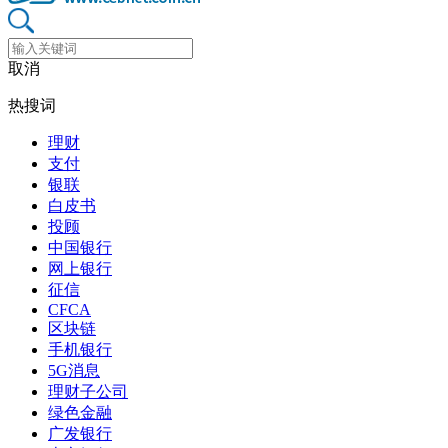
取消
热搜词
理财
支付
银联
白皮书
投顾
中国银行
网上银行
征信
CFCA
区块链
手机银行
5G消息
理财子公司
绿色金融
广发银行