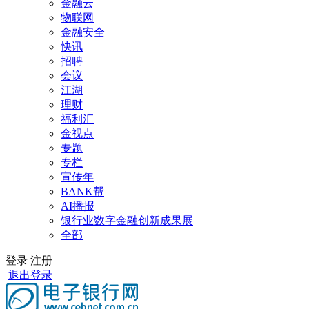
金融云
物联网
金融安全
快讯
招聘
会议
江湖
理财
福利汇
金视点
专题
专栏
宣传年
BANK帮
AI播报
银行业数字金融创新成果展
全部
登录
注册
退出登录