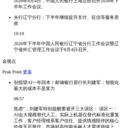
2026年8月4日，中国人民银行上海总部召开2026年下
半年工作会议。
央行辽宁分行：下半年继续提升支付、征信等服务质
效
10:19
2026年下半年中国人民银行辽宁省分行工作会议暨辽
宁省外汇管理工作会议于8月4日召开。
金视点
Peak Point
更多
别指望AI一年回本！邮储银行原行长刘建军：智能化
最大的成本不是算力
08:57
焦虑”，刘建军特别提醒要避开三大误区： 误区一：
AI会大规模替代人工。实际上机器仅替代标准化重复
工作，客户经理维系客户信任、提供情感陪伴的核心
价值无可替代，市场对高技能金融人才需求持续上