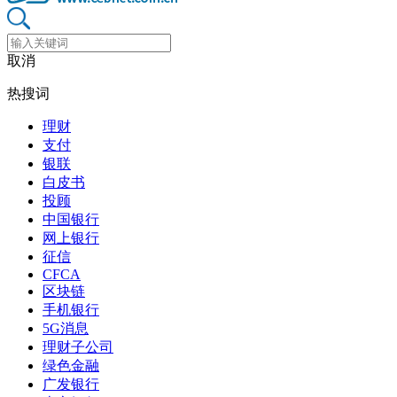
取消
热搜词
理财
支付
银联
白皮书
投顾
中国银行
网上银行
征信
CFCA
区块链
手机银行
5G消息
理财子公司
绿色金融
广发银行