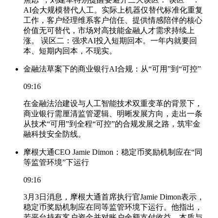
AI会大规模替代人工。实际上机器仅替代标准化重复
工作，客户经理维系客户信任、提供情感陪伴的核心
价值无可替代，市场对高技能金融人才需求持续上
涨。 误区二：强求AI投入短期回本。一年内就要回
本、短期内回本，不现实。
金融法草案下的商业银行AI合规：从“可用”到“可控”
09:16
在金融法治建设与人工智能技术双重变革的背景下，
商业银行需厘清监管逻辑、明晰发展方向，走出一条
从技术“可用”到全程“可控”的合规发展之路，筑牢金
融科技安全防线。
摩根大通CEO Jamie Dimon：稳定币奖励机制应在“同
等监管环境”下运行
09:16
3月3日消息，摩根大通首席执行官Jamie Dimon表示，
稳定币奖励机制应在同等监管环境下运行。他指出，
若平台持有客户资金并对账户余额支付收益，本质与