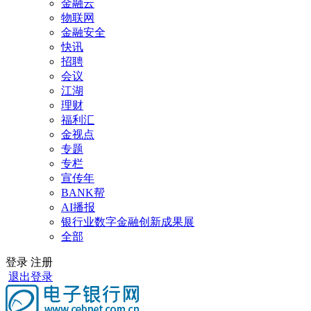
金融云
物联网
金融安全
快讯
招聘
会议
江湖
理财
福利汇
金视点
专题
专栏
宣传年
BANK帮
AI播报
银行业数字金融创新成果展
全部
登录
注册
退出登录