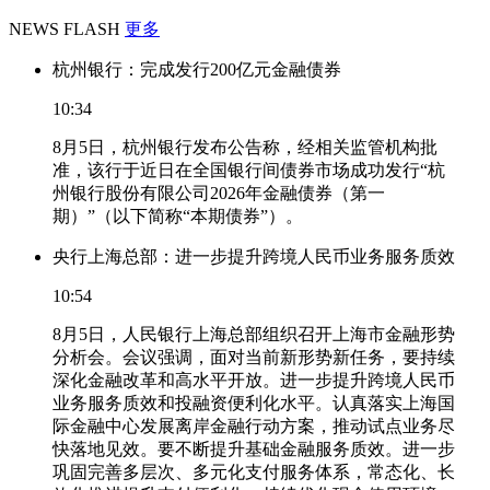
NEWS FLASH
更多
杭州银行：完成发行200亿元金融债券
10:34
8月5日，杭州银行发布公告称，经相关监管机构批
准，该行于近日在全国银行间债券市场成功发行“杭
州银行股份有限公司2026年金融债券（第一
期）”（以下简称“本期债券”）。
央行上海总部：进一步提升跨境人民币业务服务质效
10:54
8月5日，人民银行上海总部组织召开上海市金融形势
分析会。会议强调，面对当前新形势新任务，要持续
深化金融改革和高水平开放。进一步提升跨境人民币
业务服务质效和投融资便利化水平。认真落实上海国
际金融中心发展离岸金融行动方案，推动试点业务尽
快落地见效。要不断提升基础金融服务质效。进一步
巩固完善多层次、多元化支付服务体系，常态化、长