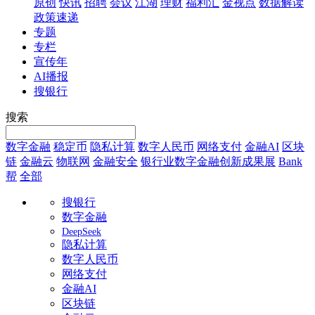
原创
快讯
招聘
会议
江湖
理财
福利汇
金视点
数据解读
政策速递
专题
专栏
宣传年
AI播报
搜银行
搜索
数字金融
稳定币
隐私计算
数字人民币
网络支付
金融AI
区块
链
金融云
物联网
金融安全
银行业数字金融创新成果展
Bank
帮
全部
搜银行
数字金融
DeepSeek
隐私计算
数字人民币
网络支付
金融AI
区块链