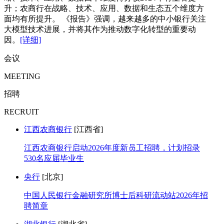
升；农商行在战略、技术、应用、数据和生态五个维度方
面均有所提升。 《报告》强调，越来越多的中小银行关注
大模型技术进展，并将其作为推动数字化转型的重要动
因。
[详细]
会议
MEETING
招聘
RECRUIT
江西农商银行
[江西省]
江西农商银行启动2026年度新员工招聘，计划招录
530名应届毕业生
央行
[北京]
中国人民银行金融研究所博士后科研流动站2026年招
聘简章