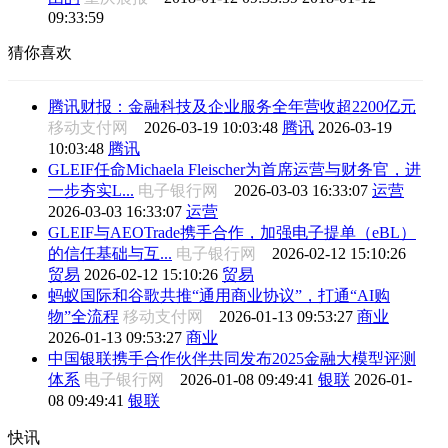
09:33:59
猜你喜欢
腾讯财报：金融科技及企业服务全年营收超2200亿元
移动支付网
2026-03-19 10:03:48
腾讯
2026-03-19
10:03:48
腾讯
GLEIF任命Michaela Fleischer为首席运营与财务官，进
一步夯实L...
电子银行网
2026-03-03 16:33:07
运营
2026-03-03 16:33:07
运营
GLEIF与AEOTrade携手合作，加强电子提单（eBL）
的信任基础与互...
电子银行网
2026-02-12 15:10:26
贸易
2026-02-12 15:10:26
贸易
蚂蚁国际和谷歌共推“通用商业协议”，打通“AI购
物”全流程
移动支付网
2026-01-13 09:53:27
商业
2026-01-13 09:53:27
商业
中国银联携手合作伙伴共同发布2025金融大模型评测
体系
电子银行网
2026-01-08 09:49:41
银联
2026-01-
08 09:49:41
银联
快讯