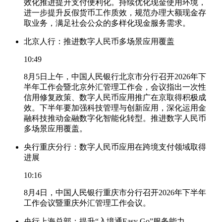
效化推进提升支付便利化。持续优化现金使用环境，
进一步提升反假货币工作质效，规范办理大额现金存
取业务，满足社会公众的多样化现金服务需求。
北京人行：推进数字人民币多场景应用覆盖
10:49
8月5日上午，中国人民银行北京市分行召开2026年下
半年工作会暨北京外汇管理工作会，会议指出一次性
信用修复政策、数字人民币应用推广在京取得积极成
效。下半年要加强科技管理与创新应用，深化运用金
融科技推动金融数字化智能化转型。推进数字人民币
多场景应用覆盖。
央行重庆分行：数字人民币应用在跨境支付领域取得
进展
10:16
8月4日，中国人民银行重庆市分行召开2026年下半年
工作会议暨重庆外汇管理工作会议。
央行上海总部：提升“入境通Easy Go”服务能力