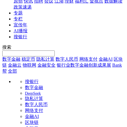
原创
快讯
招聘
会议
江湖
理财
福利汇
金视点
数据解读
政策速递
专题
专栏
宣传年
AI播报
搜银行
搜索
数字金融
稳定币
隐私计算
数字人民币
网络支付
金融AI
区块
链
金融云
物联网
金融安全
银行业数字金融创新成果展
Bank
帮
全部
搜银行
数字金融
DeepSeek
隐私计算
数字人民币
网络支付
金融AI
区块链