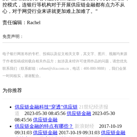
控模式，连银行等机构对于开展供应链金融都有点力不从
心，对于网贷行业来讲就更加难上加难了。”
责任编辑：Rachel
免责声明：
电子银行网发布的专栏、投稿以及征文相关文章，其文字、图片、视频均来源
于作者投稿或转载自相关作品方；如涉及未经许可使用作品的问题，请您优先
联系我们（联系邮箱：cebnet@cfca.com.cn，电话：400-880-9888），我们会第
一时间核实，谢谢配合。
为你推荐
供应链金融科技“穿透”供应链
21世纪经济报
道
2023-05-30 08:45:56
供应链金融
2023-05-30
08:45:56
供应链金融
供应链金融的特点有哪些？
新浪财经
2017-10-19
09:31:03
供应链金融
2017-10-19 09:31:03
供应链金融