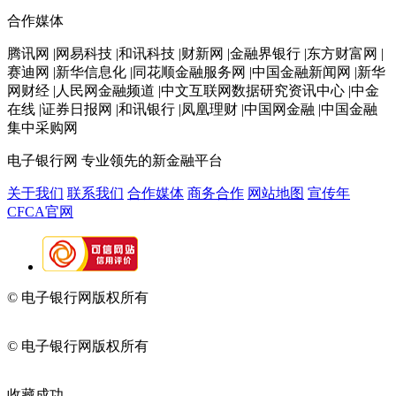
合作媒体
腾讯网 |网易科技 |和讯科技 |财新网 |金融界银行 |东方财富网 |
赛迪网 |新华信息化 |同花顺金融服务网 |中国金融新闻网 |新华
网财经 |人民网金融频道 |中文互联网数据研究资讯中心 |中金
在线 |证券日报网 |和讯银行 |凤凰理财 |中国网金融 |中国金融
集中采购网
电子银行网
专业领先的新金融平台
关于我们
联系我们
合作媒体
商务合作
网站地图
宣传年
CFCA官网
© 电子银行网版权所有
京ICP备05045998号-2
京公网安备
11010202009082
© 电子银行网版权所有
京ICP备05045998号-2
京公网安备
11010202009082
收藏成功