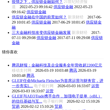
疫情之下，供应链金融如何？
21世纪经济报
道
2022-05-23 09:16:42
供应链金融
2022-05-23
09:16:42
供应链金融
供应链金融在中国的前景如何？
新浪财经
2017-06-
29 10:01:45
供应链金融
2017-06-29 10:01:45
供应链金
融
三大金融科技改变供应链金融发展
新浪财经
2017-
07-11 09:29:08
供应链金融
2017-07-11 09:29:08
供应链
金融
猜你喜欢
腾讯财报：金融科技及企业服务全年营收超2200亿元
移动支付网
2026-03-19 10:03:48
腾讯
2026-03-19
10:03:48
腾讯
GLEIF任命Michaela Fleischer为首席运营与财务官，进
一步夯实L...
电子银行网
2026-03-03 16:33:07
运营
2026-03-03 16:33:07
运营
GLEIF与AEOTrade携手合作，加强电子提单（eBL）
的信任基础与互...
电子银行网
2026-02-12 15:10:26
贸易
2026-02-12 15:10:26
贸易