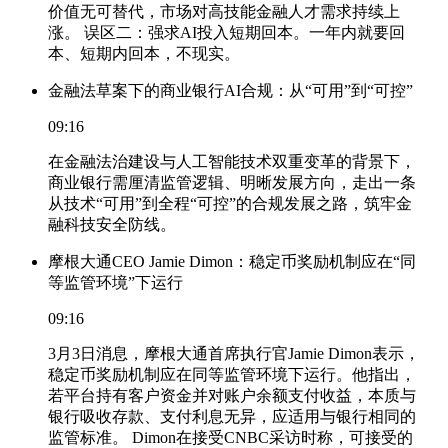
价值无可替代，市场对高技能金融人才需求持续上
涨。 误区二：强求AI投入短期回本。一年内就要回
本、短期内回本，不现实。
金融法草案下的商业银行AI合规：从“可用”到“可控”
09:16
在金融法治建设与人工智能技术双重变革的背景下，
商业银行需厘清监管逻辑、明晰发展方向，走出一条
从技术“可用”到全程“可控”的合规发展之路，筑牢金
融科技安全防线。
摩根大通CEO Jamie Dimon：稳定币奖励机制应在“同
等监管环境”下运行
09:16
3月3日消息，摩根大通首席执行官Jamie Dimon表示，
稳定币奖励机制应在同等监管环境下运行。他指出，
若平台持有客户资金并对账户余额支付收益，本质与
银行吸收存款、支付利息无异，应适用与银行相同的
监管标准。 Dimon在接受CNBC采访时称，可接受的