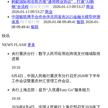
蚂蚁国际和谷歌共推“通用商业协议”，打通“AI购
物”全流程
移动支付网
2026-01-13 09:53:27
商业
2026-01-13 09:53:27
商业
中国银联携手合作伙伴共同发布2025金融大模型评测
体系
电子银行网
2026-01-08 09:49:41
银联
2026-01-
08 09:49:41
银联
快讯
NEWS FLASH
更多
央行重庆分行：数字人民币应用在跨境支付领域取得
进展
10:16
8月4日，中国人民银行重庆市分行召开2026年下半年
工作会议暨重庆外汇管理工作会议。
央行上海总部：提升“入境通Easy Go”服务能力
10:18
2026年8月4日，中国人民银行上海总部召开2026年下