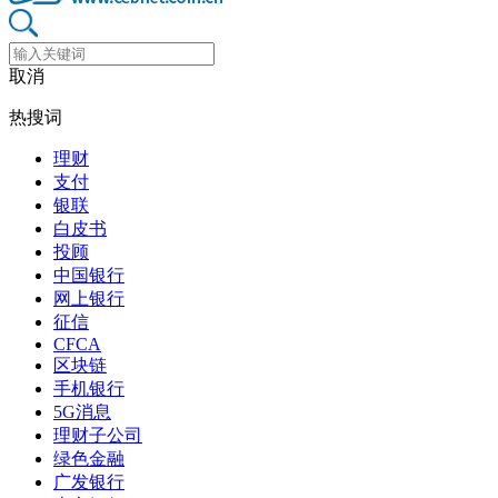
取消
热搜词
理财
支付
银联
白皮书
投顾
中国银行
网上银行
征信
CFCA
区块链
手机银行
5G消息
理财子公司
绿色金融
广发银行