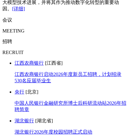
大模型技术进展，并将其作为推动数字化转型的重要动
因。
[详细]
会议
MEETING
招聘
RECRUIT
江西农商银行
[江西省]
江西农商银行启动2026年度新员工招聘，计划招录
530名应届毕业生
央行
[北京]
中国人民银行金融研究所博士后科研流动站2026年招
聘简章
湖北银行
[湖北省]
湖北银行2026年度校园招聘正式启动