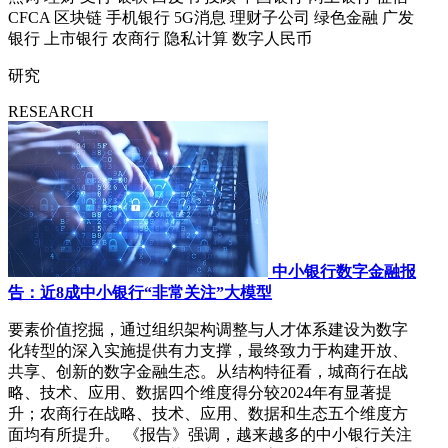
CFCA
区块链
手机银行
5G消息
理财子公司
绿色金融
广发
银行
上市银行
农商行
隐私计算
数字人民币
研究
RESEARCH
中小银行数字金融报
告：近8成中小银行“非常关注”大模型
要素价值挖掘，通过组织架构调整与人才体系建设为数字
化转型的深入实施提供有力支撑，最终致力于构建开放、
共享、创新的数字金融生态。从结构特征看，城商行在战
略、技术、应用、数据四个维度得分较2024年有显著提
升；农商行在战略、技术、应用、数据和生态五个维度方
面均有所提升。 《报告》强调，越来越多的中小银行关注