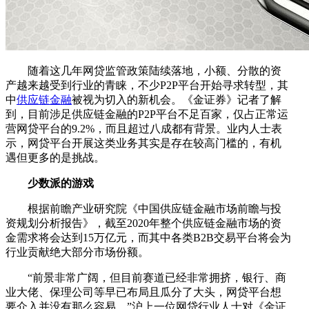
随着这几年网贷监管政策陆续落地，小额、分散的资
产越来越受到行业的青睐，不少P2P平台开始寻求转型，其
中
供应链金融
被视为切入的新机会。《金证券》记者了解
到，目前涉足供应链金融的P2P平台不足百家，仅占正常运
营网贷平台的9.2%，而且超过八成都有背景。业内人士表
示，网贷平台开展这类业务其实是存在较高门槛的，有机
遇但更多的是挑战。
少数派的游戏
根据前瞻产业研究院《中国供应链金融市场前瞻与投
资规划分析报告》，截至2020年整个供应链金融市场的资
金需求将会达到15万亿元，而其中各类B2B交易平台将会为
行业贡献绝大部分市场份额。
“前景非常广阔，但目前赛道已经非常拥挤，银行、商
业大佬、保理公司等早已布局且瓜分了大头，网贷平台想
要介入并没有那么容易。”沪上一位网贷行业人士对《金证