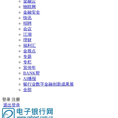
金融云
物联网
金融安全
快讯
招聘
会议
江湖
理财
福利汇
金视点
专题
专栏
宣传年
BANK帮
AI播报
银行业数字金融创新成果展
全部
登录
注册
退出登录