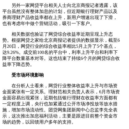
另外一家网贷平台相关人士向北京商报记者透露，该
平台虽然没有整体加息的计划，但近期银行理财产品以及
券商理财产品收益率都在上升，新用户增速出现了下滑，
也有考虑年中做个营销活动，吸引一下客户。
相关数据也验证了网贷综合收益率近期呈现上升态
势。根据网贷之家给北京商报记者提供的数据显示，截至6
月20日，网贷行业的综合收益率相比5月上升了5个基点，
达9.26%。成交前100名的平台中，利率上升平台和利率下
降平台数量基本对等。这也结束了持续6个月的网贷综合收
益率下降态势。
受市场环境影响
在分析人士看来，网贷行业整体收益率上升与市场资
金面紧张有一定关系。理财范相关负责人表示，6月市场资
金面容易出现紧张，近期包括银行理财在收益率方面都有
一定程度上调，央行也加紧通过公开市场净投放等放水措
施，增加市场流动性。团贷网集团新闻中心总监李先全表
示，这次推出加息福利活动，主要是跟进目前整个资金市
场的趋势，以回馈用户多年的支持。