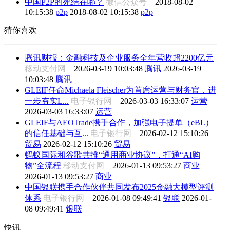
中国P2P的死结在哪？
微信公众号
2018-08-02
10:15:38
p2p
2018-08-02 10:15:38
p2p
猜你喜欢
腾讯财报：金融科技及企业服务全年营收超2200亿元
移动支付网
2026-03-19 10:03:48
腾讯
2026-03-19
10:03:48
腾讯
GLEIF任命Michaela Fleischer为首席运营与财务官，进
一步夯实L...
电子银行网
2026-03-03 16:33:07
运营
2026-03-03 16:33:07
运营
GLEIF与AEOTrade携手合作，加强电子提单（eBL）
的信任基础与互...
电子银行网
2026-02-12 15:10:26
贸易
2026-02-12 15:10:26
贸易
蚂蚁国际和谷歌共推“通用商业协议”，打通“AI购
物”全流程
移动支付网
2026-01-13 09:53:27
商业
2026-01-13 09:53:27
商业
中国银联携手合作伙伴共同发布2025金融大模型评测
体系
电子银行网
2026-01-08 09:49:41
银联
2026-01-
08 09:49:41
银联
快讯