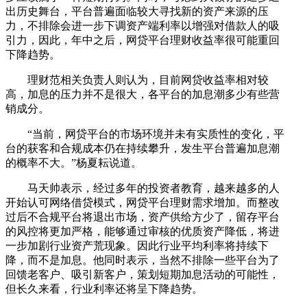
出历史舞台，平台普遍面临较大寻找新的资产来源的压
力，不排除会进一步下调资产端利率以增强对借款人的吸
引力，因此，年中之后，网贷平台理财收益率很可能重回
下降趋势。
理财范相关负责人则认为，目前网贷收益率相对较
高，加息的压力并不是很大，各平台的加息潮多少有些营
销成分。
“当前，网贷平台的市场环境并未有实质性的变化，平
台的获客和合规成本仍在持续攀升，发生平台普遍加息潮
的概率不大。”杨夏耘说道。
马天帅表示，经过多年的投资者教育，越来越多的人
开始认可网络借贷模式，网贷平台理财需求增加。而整改
过后不合规平台将退出市场，资产供给方少了，留存平台
的风控将更加严格，能够通过审核的优质资产降低，将进
一步加剧行业资产荒现象。因此行业平均利率将持续下
降，而不是加息。他同时表示，当然不排除一些平台为了
回馈老客户、吸引新客户，策划短期加息活动的可能性，
但长久来看，行业利率还将呈下降趋势。