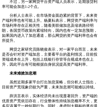
不过，另一家网贷平台资产端人员表示，近期放贷利
率可能会加息1-2个点。
分析人士表示，在市场资金面趋紧的背景下，未来资
产端利率也有可能上升。杨夏耘表示，网贷资产端利率与
市场利率存在正相关性，随着美联储加息及缩表路径明
朗，各国货币政策向紧缩转向，国内也有一定加息预期，
如果国内进入了加息通道，那么网贷的资产端利率也会有
所提升。
网贷之家研究员陈晓俊表示，对一家平台而言，未来
是否会针对资产端加息，主要看平台的盈利情况，目前投
资端成本在上升，包括上线银行存管等合规成本也在上
升，因此平台有可能根据自身状况提高资产端利率。
未来难掀加息潮
虽然近期多家平台打出加息策略，但分析人士指出，
目前资产荒现象仍较为严重，未来加息潮可能难以持续。
薛洪言表示，实体经济尚未出现显著回升，资产端的
优质资产荒依旧存在，行业整体性持续加息概率不大，更
多应该属于一种短期行为。同时，考虑到大额标的逐步退