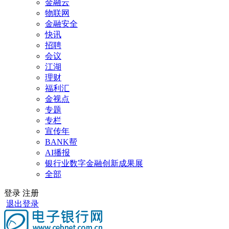
金融云
物联网
金融安全
快讯
招聘
会议
江湖
理财
福利汇
金视点
专题
专栏
宣传年
BANK帮
AI播报
银行业数字金融创新成果展
全部
登录
注册
退出登录