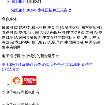
湖北银行
[湖北省]
湖北银行2026年度校园招聘正式启动
合作媒体
腾讯网 |网易科技 |和讯科技 |财新网 |金融界银行 |东方财富网 |
赛迪网 |新华信息化 |同花顺金融服务网 |中国金融新闻网 |新华
网财经 |人民网金融频道 |中文互联网数据研究资讯中心 |中金
在线 |证券日报网 |和讯银行 |凤凰理财 |中国网金融 |中国金融
集中采购网
电子银行网
专业领先的新金融平台
关于我们
联系我们
合作媒体
商务合作
网站地图
宣传年
CFCA官网
© 电子银行网版权所有
京ICP备05045998号-2
京公网安备
11010202009082