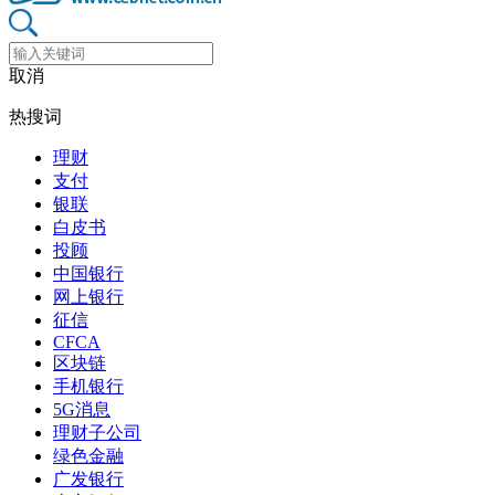
取消
热搜词
理财
支付
银联
白皮书
投顾
中国银行
网上银行
征信
CFCA
区块链
手机银行
5G消息
理财子公司
绿色金融
广发银行