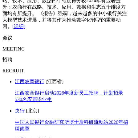
略、技术、应用、数据四个维度得分较2024年有显著提
升；农商行在战略、技术、应用、数据和生态五个维度方
面均有所提升。 《报告》强调，越来越多的中小银行关注
大模型技术进展，并将其作为推动数字化转型的重要动
因。
[详细]
会议
MEETING
招聘
RECRUIT
江西农商银行
[江西省]
江西农商银行启动2026年度新员工招聘，计划招录
530名应届毕业生
央行
[北京]
中国人民银行金融研究所博士后科研流动站2026年招
聘简章