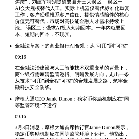
焦虑”，刘建军特别提醒要避开三大误区： 误区一：
AI会大规模替代人工。实际上机器仅替代标准化重复
工作，客户经理维系客户信任、提供情感陪伴的核心
价值无可替代，市场对高技能金融人才需求持续上
涨。 误区二：强求AI投入短期回本。一年内就要回
本、短期内回本，不现实。
金融法草案下的商业银行AI合规：从“可用”到“可控”
09:16
在金融法治建设与人工智能技术双重变革的背景下，
商业银行需厘清监管逻辑、明晰发展方向，走出一条
从技术“可用”到全程“可控”的合规发展之路，筑牢金
融科技安全防线。
摩根大通CEO Jamie Dimon：稳定币奖励机制应在“同
等监管环境”下运行
09:16
3月3日消息，摩根大通首席执行官Jamie Dimon表示，
稳定币奖励机制应在同等监管环境下运行。他指出，