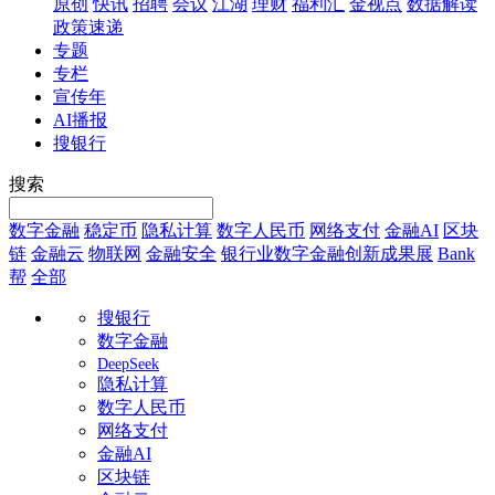
原创
快讯
招聘
会议
江湖
理财
福利汇
金视点
数据解读
政策速递
专题
专栏
宣传年
AI播报
搜银行
搜索
数字金融
稳定币
隐私计算
数字人民币
网络支付
金融AI
区块
链
金融云
物联网
金融安全
银行业数字金融创新成果展
Bank
帮
全部
搜银行
数字金融
DeepSeek
隐私计算
数字人民币
网络支付
金融AI
区块链