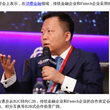
讨会上表示，在
消费金融
领域，传统金融企业和Fintech企业
逐步从B2C转向C2B，传统金融企业和Fintech企业的合作肯
登陆、积分互换等B2B式合作前景广阔。