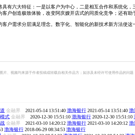
具有六大特征：一是以客户为中心，二是相互合作和系统化，三
为客户创造极致体验，改变阿庆嫂开店式的同质化竞争；还有助
客户需求分层满足理念。数字化、智能化的新技术新方法使这一
频均来源于作者投稿或转载自相关作品方；如涉及未经许可使用作品的问题，请您优先联系我们（
道
金融界
2021-05-14 13:51:40
渤海银行
2021-05-14 13:51:40
渤
模式
金融界
2020-12-30 15:51:10
渤海银行
2020-12-30 15:51:10
战
金融界
2021-03-10 14:20:12
渤海银行
2021-03-10 14:20:12
渤
53
渤海银行
2018-06-29 08:34:53
渤海银行