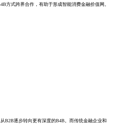
采用B4B方式跨界合作，有助于形成智能消费金融价值网。
定会从B2B逐步转向更有深度的B4B。而传统金融企业和