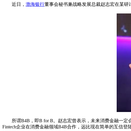
近日，
渤海银行
董事会秘书兼战略发展总裁赵志宏在某研
所谓B4B，即B for B。赵志宏曾表示，未来消费金融一定会
Fintech企业在消费金融领域B4B合作，远比现在简单的互信