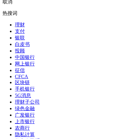
取消
热搜词
理财
支付
银联
白皮书
投顾
中国银行
网上银行
征信
CFCA
区块链
手机银行
5G消息
理财子公司
绿色金融
广发银行
上市银行
农商行
隐私计算