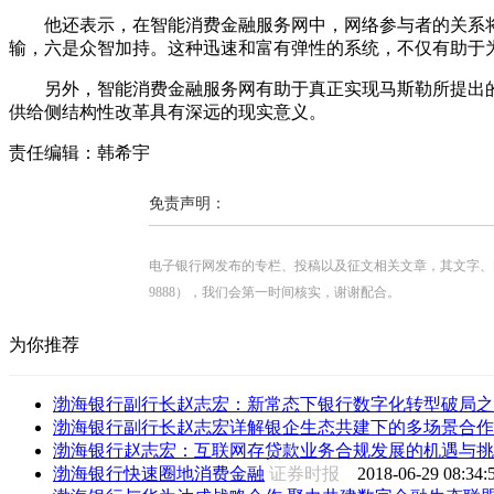
他还表示，在智能消费金融服务网中，网络参与者的关系将
输，六是众智加持。这种迅速和富有弹性的系统，不仅有助于
另外，智能消费金融服务网有助于真正实现马斯勒所提出的
供给侧结构性改革具有深远的现实意义。
责任编辑：韩希宇
免责声明：
电子银行网发布的专栏、投稿以及征文相关文章，其文字、图片、视
9888），我们会第一时间核实，谢谢配合。
为你推荐
渤海银行副行长赵志宏：新常态下银行数字化转型破局之
渤海银行副行长赵志宏详解银企生态共建下的多场景合作
渤海银行赵志宏：互联网存贷款业务合规发展的机遇与挑
渤海银行快速圈地消费金融
证券时报
2018-06-29 08:34: