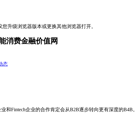
议您升级浏览器版本或更换其他浏览器打开。
智能消费金融价值网
动态
和Fintech企业的合作肯定会从B2B逐步转向更有深度的B4B。