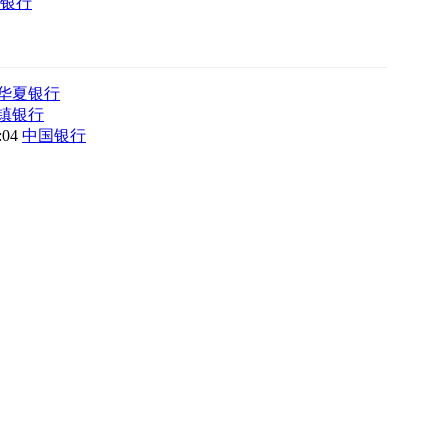
银行
华夏银行
镇银行
8:04
中国银行