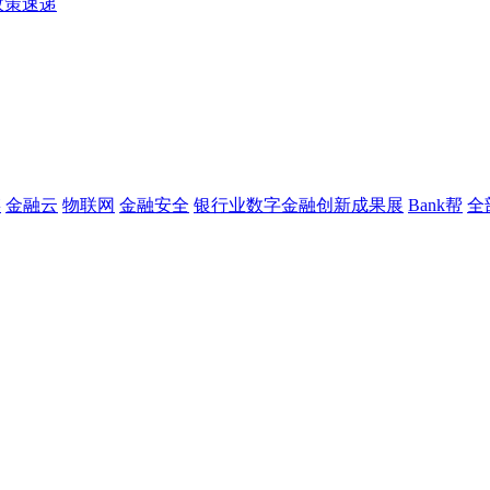
政策速递
链
金融云
物联网
金融安全
银行业数字金融创新成果展
Bank帮
全