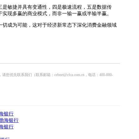
是敏捷并具有变通性，四是极速流程，五是数据传
于实现多赢的商业模式，而非一输一赢或半输半赢。
切成为可能，这对于经济新常态下深化消费金融领域
联系邮箱：cebnet@cfca.com.cn，电话：400-880-
海银行
渤海银行
海银行