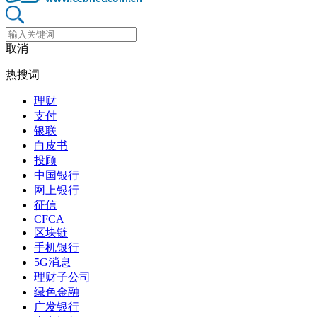
取消
热搜词
理财
支付
银联
白皮书
投顾
中国银行
网上银行
征信
CFCA
区块链
手机银行
5G消息
理财子公司
绿色金融
广发银行