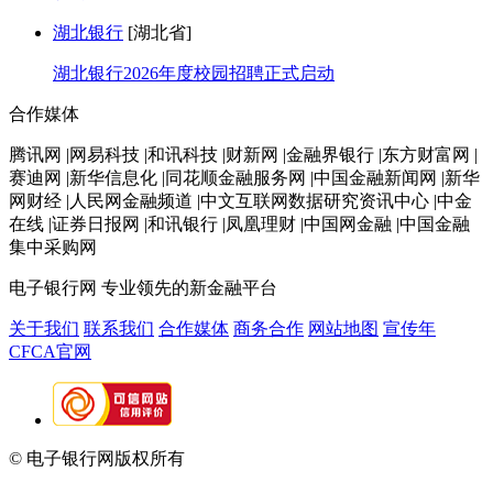
湖北银行
[湖北省]
湖北银行2026年度校园招聘正式启动
合作媒体
腾讯网 |网易科技 |和讯科技 |财新网 |金融界银行 |东方财富网 |
赛迪网 |新华信息化 |同花顺金融服务网 |中国金融新闻网 |新华
网财经 |人民网金融频道 |中文互联网数据研究资讯中心 |中金
在线 |证券日报网 |和讯银行 |凤凰理财 |中国网金融 |中国金融
集中采购网
电子银行网
专业领先的新金融平台
关于我们
联系我们
合作媒体
商务合作
网站地图
宣传年
CFCA官网
© 电子银行网版权所有
京ICP备05045998号-2
京公网安备
11010202009082