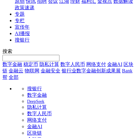
原创
快讯
招聘
会议
江湖
理财
福利汇
金视点
数据解读
政策速递
专题
专栏
宣传年
AI播报
搜银行
搜索
数字金融
稳定币
隐私计算
数字人民币
网络支付
金融AI
区块
链
金融云
物联网
金融安全
银行业数字金融创新成果展
Bank
帮
全部
搜银行
数字金融
DeepSeek
隐私计算
数字人民币
网络支付
金融AI
区块链