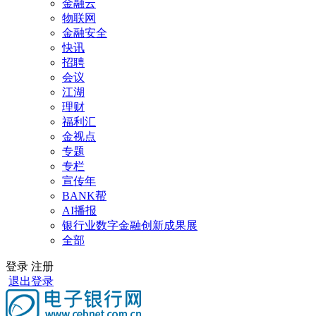
金融云
物联网
金融安全
快讯
招聘
会议
江湖
理财
福利汇
金视点
专题
专栏
宣传年
BANK帮
AI播报
银行业数字金融创新成果展
全部
登录
注册
退出登录