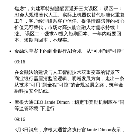
焦虑”，刘建军特别提醒要避开三大误区： 误区一：
AI会大规模替代人工。实际上机器仅替代标准化重复
工作，客户经理维系客户信任、提供情感陪伴的核心
价值无可替代，市场对高技能金融人才需求持续上
涨。 误区二：强求AI投入短期回本。一年内就要回
本、短期内回本，不现实。
金融法草案下的商业银行AI合规：从“可用”到“可控”
09:16
在金融法治建设与人工智能技术双重变革的背景下，
商业银行需厘清监管逻辑、明晰发展方向，走出一条
从技术“可用”到全程“可控”的合规发展之路，筑牢金
融科技安全防线。
摩根大通CEO Jamie Dimon：稳定币奖励机制应在“同
等监管环境”下运行
09:16
3月3日消息，摩根大通首席执行官Jamie Dimon表示，