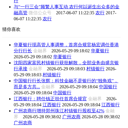
行
与“一行三会”频繁人事互动 农行何以诞生出众多的金
融高管
微信公众号
2017-06-07 11:22:35
农行
2017-
06-07 11:22:35
农行
猜你喜欢
华夏银行现高管人事调整，首席合规官杨宏调任香港
分行行长
金融界
2026-05-29 09:18:02
华夏银行
2026-05-29 09:18:02
华夏银行
沈阳四家富民村镇银行获批解散，全部业务由盛京银
行承接
金融界
2026-05-29 09:18:03
村镇银行
2026-
05-29 09:18:03
村镇银行
中国银行行长张辉：科技金融不是银行的“独角戏”，
而是多方共...
金融界
2026-05-29 09:18:04
中国银行
2026-05-29 09:18:04
中国银行
江西银行：聘任钱正担任首席合规官
金融界
2026-
05-29 09:18:04
江西银行
2026-05-29 09:18:04
江西银行
广州农商行增持郑州珠江村镇银行股权至42%
金融
界
2026-05-28 09:38:02
广州农商
2026-05-28 09:38:02
广州农商