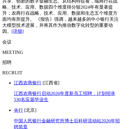
共享、创新的数字金融生态。从结构特征看，城商行在战
略、技术、应用、数据四个维度得分较2024年有显著提
升；农商行在战略、技术、应用、数据和生态五个维度方
面均有所提升。 《报告》强调，越来越多的中小银行关注
大模型技术进展，并将其作为推动数字化转型的重要动
因。
[详细]
会议
MEETING
招聘
RECRUIT
江西农商银行
[江西省]
江西农商银行启动2026年度新员工招聘，计划招录
530名应届毕业生
央行
[北京]
中国人民银行金融研究所博士后科研流动站2026年招
聘简章