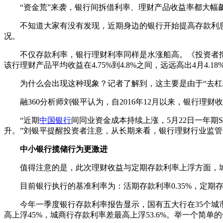
“资金荒”来袭，银行间拆借利率、理财产品收益率都大幅飙
不知道大家有没有发现，近期身边的银行开始提高存款利
况。
不仅存款利率，银行理财利率同样是水涨船高。《投资者报
该行理财产品平均收益在4.75%到4.8%之间，远远高出4月4.
为什么会出现这种现象？记者了解到，这主要是由于“去杠杆
融360分析师刘银平认为，自2016年12月以来，银行理
“近期
中国银行
间同业资金成本持续上涨，5月22日一年期
升。”刘银平提醒投资者注意，从长期来看，银行理财行业监
中小银行揽储行为更激进
值得注意的是，此次理财收益与定期存款利率上浮方面，城
目前银行执行的基准利率为：活期存款利率0.35%，定期存款中，
今年一季度银行存款利率报告显示，国有五大行在35个城市的
高上浮45%，城商行存款利率差最高上浮53.6%。举一个简单