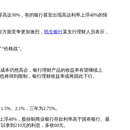
高达30%，有的银行甚至出现高达利率上浮40%的情
款方面竞争更加激烈，
民生银行
某支行理财人员表示，
“价格战”。
资金成本仍然高企，银行理财产品的收益率有望继续上
资也将得到限制，银行理财收益率或将因此下行。
、2.1%，三年为2.75%。
上浮40%，股份制商业银行存款利率高于国有银行、最
以拿到210元的利息，多收60元。