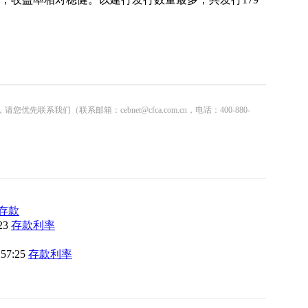
联系邮箱：cebnet@cfca.com.cn，电话：400-880-
存款
:23
存款利率
:57:25
存款利率