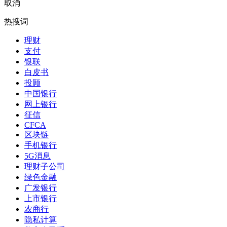
取消
热搜词
理财
支付
银联
白皮书
投顾
中国银行
网上银行
征信
CFCA
区块链
手机银行
5G消息
理财子公司
绿色金融
广发银行
上市银行
农商行
隐私计算