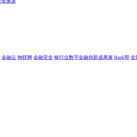
政策速递
链
金融云
物联网
金融安全
银行业数字金融创新成果展
Bank帮
全