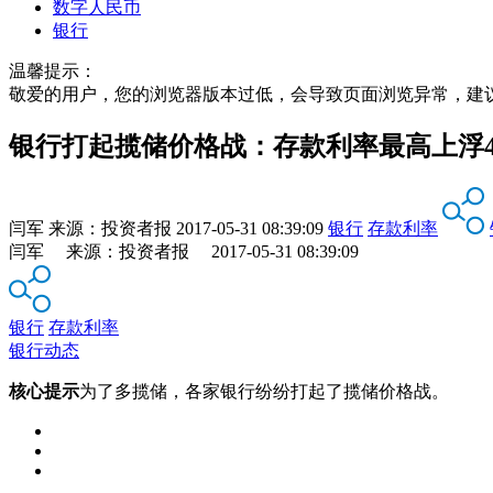
数字人民币
银行
温馨提示：
敬爱的用户，您的浏览器版本过低，会导致页面浏览异常，建
银行打起揽储价格战：存款利率最高上浮4
闫军
来源：
投资者报
2017-05-31 08:39:09
银行
存款利率
闫军 来源：投资者报 2017-05-31 08:39:09
银行
存款利率
银行动态
核心提示
为了多揽储，各家银行纷纷打起了揽储价格战。