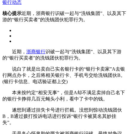
银行动态
核心提示
近期，浙商银行识破一起与“洗钱集团”、以及其下
游的“银行买卖者”的洗钱团伙犯罪行为。
近期，
浙商银行
识破一起与“洗钱集团”、以及其下游
的“银行买卖者”的洗钱团伙犯罪行为。
说白了就是出卖自己实名银行卡的“银行卡卖家”A去银
行网点办卡，之后将相关银行卡、手机号交给洗钱团伙B。
(银行卡信息、电话验证都上交)
本来按约定“相安无事”，但是A却不满足卖掉自己名下
的银行卡挣得几百元蝇头小利，看中了卡中的钱。
遂想到通过挂失卡号进行拦截。没想到惊动洗钱团伙
B，B通过拨打投诉电话进行投诉“银行卡被莫名其妙挂
失”。
于是各心怀鬼胎的两方被浙商银行识破。最终对争议