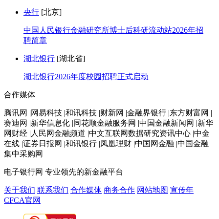
央行
[北京]
中国人民银行金融研究所博士后科研流动站2026年招
聘简章
湖北银行
[湖北省]
湖北银行2026年度校园招聘正式启动
合作媒体
腾讯网 |网易科技 |和讯科技 |财新网 |金融界银行 |东方财富网 |
赛迪网 |新华信息化 |同花顺金融服务网 |中国金融新闻网 |新华
网财经 |人民网金融频道 |中文互联网数据研究资讯中心 |中金
在线 |证券日报网 |和讯银行 |凤凰理财 |中国网金融 |中国金融
集中采购网
电子银行网
专业领先的新金融平台
关于我们
联系我们
合作媒体
商务合作
网站地图
宣传年
CFCA官网