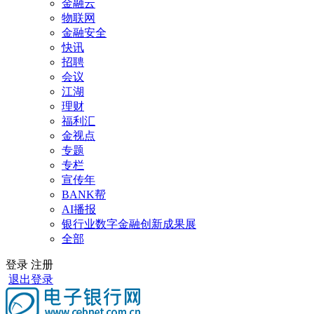
金融云
物联网
金融安全
快讯
招聘
会议
江湖
理财
福利汇
金视点
专题
专栏
宣传年
BANK帮
AI播报
银行业数字金融创新成果展
全部
登录
注册
退出登录