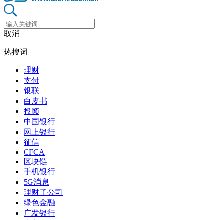
取消
热搜词
理财
支付
银联
白皮书
投顾
中国银行
网上银行
征信
CFCA
区块链
手机银行
5G消息
理财子公司
绿色金融
广发银行