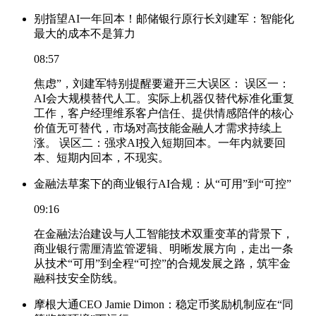
别指望AI一年回本！邮储银行原行长刘建军：智能化
最大的成本不是算力
08:57
焦虑”，刘建军特别提醒要避开三大误区： 误区一：
AI会大规模替代人工。实际上机器仅替代标准化重复
工作，客户经理维系客户信任、提供情感陪伴的核心
价值无可替代，市场对高技能金融人才需求持续上
涨。 误区二：强求AI投入短期回本。一年内就要回
本、短期内回本，不现实。
金融法草案下的商业银行AI合规：从“可用”到“可控”
09:16
在金融法治建设与人工智能技术双重变革的背景下，
商业银行需厘清监管逻辑、明晰发展方向，走出一条
从技术“可用”到全程“可控”的合规发展之路，筑牢金
融科技安全防线。
摩根大通CEO Jamie Dimon：稳定币奖励机制应在“同