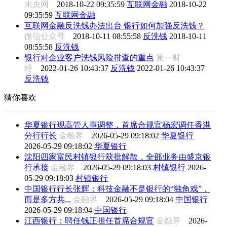
未央网
2018-10-22 09:35:59
互联网金融
2018-10-22
09:35:59
互联网金融
互联网金融反洗钱办法出台 银行如何加强反洗钱？
微信公众号
2018-10-11 08:55:58
反洗钱
2018-10-11
08:55:58
反洗钱
银行对企业客户洗钱风险排查的重点
第一财
经
2022-01-26 10:43:37
反洗钱
2022-01-26 10:43:37
反洗钱
猜你喜欢
华夏银行现高管人事调整，首席合规官杨宏调任香港
分行行长
金融界
2026-05-29 09:18:02
华夏银行
2026-05-29 09:18:02
华夏银行
沈阳四家富民村镇银行获批解散，全部业务由盛京银
行承接
金融界
2026-05-29 09:18:03
村镇银行
2026-
05-29 09:18:03
村镇银行
中国银行行长张辉：科技金融不是银行的“独角戏”，
而是多方共...
金融界
2026-05-29 09:18:04
中国银行
2026-05-29 09:18:04
中国银行
江西银行：聘任钱正担任首席合规官
金融界
2026-