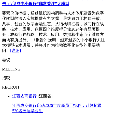
告：近8成中小银行“非常关注”大模型
要素价值挖掘，通过组织架构调整与人才体系建设为数字
化转型的深入实施提供有力支撑，最终致力于构建开放、
共享、创新的数字金融生态。从结构特征看，城商行在战
略、技术、应用、数据四个维度得分较2024年有显著提
升；农商行在战略、技术、应用、数据和生态五个维度方
面均有所提升。 《报告》强调，越来越多的中小银行关注
大模型技术进展，并将其作为推动数字化转型的重要动
因。
[详细]
会议
MEETING
招聘
RECRUIT
江西农商银行
[江西省]
江西农商银行启动2026年度新员工招聘，计划招录
530名应届毕业生