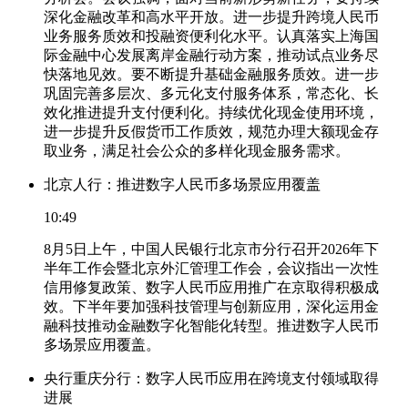
深化金融改革和高水平开放。进一步提升跨境人民币
业务服务质效和投融资便利化水平。认真落实上海国
际金融中心发展离岸金融行动方案，推动试点业务尽
快落地见效。要不断提升基础金融服务质效。进一步
巩固完善多层次、多元化支付服务体系，常态化、长
效化推进提升支付便利化。持续优化现金使用环境，
进一步提升反假货币工作质效，规范办理大额现金存
取业务，满足社会公众的多样化现金服务需求。
北京人行：推进数字人民币多场景应用覆盖
10:49
8月5日上午，中国人民银行北京市分行召开2026年下
半年工作会暨北京外汇管理工作会，会议指出一次性
信用修复政策、数字人民币应用推广在京取得积极成
效。下半年要加强科技管理与创新应用，深化运用金
融科技推动金融数字化智能化转型。推进数字人民币
多场景应用覆盖。
央行重庆分行：数字人民币应用在跨境支付领域取得
进展