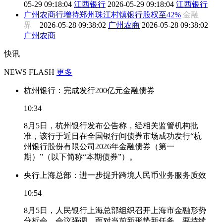
05-29 09:18:04
江西银行
2026-05-29 09:18:04
江西银行
广州农商行增持郑州珠江村镇银行股权至42%
金融
界
2026-05-28 09:38:02
广州农商
2026-05-28 09:38:02
广州农商
快讯
NEWS FLASH
更多
杭州银行：完成发行200亿元金融债券
10:34
8月5日，杭州银行发布公告称，经相关监管机构批
准，该行于近日在全国银行间债券市场成功发行“杭
州银行股份有限公司2026年金融债券（第一
期）”（以下简称“本期债券”）。
央行上海总部：进一步提升跨境人民币业务服务质效
10:54
8月5日，人民银行上海总部组织召开上海市金融形势
分析会。会议强调，面对当前新形势新任务，要持续