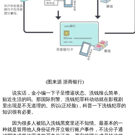
(图来源 浙商银行)
说实话，金小编一下子呈懵逼状态。洗钱辣么简单、
贴近生活的吗。那国际刑警、洗钱犯罪科动动就在影视剧
里出现是不无道理的。所以(正经脸)，科普一下洗钱犯罪的
知识很有必要。
因为很多人被陷入洗钱黑窝里还不知情。最基本的一
种就是冒用他人身份证件开立银行账户事件，不法分子通