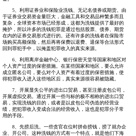
5、利用证券业和保险业洗钱、无记名债券或期货。由
于证券业交易资金量巨大，金融工具和交易品种繁多而且
复杂，全球资本市场已经形成，这都为洗钱提供了最好的
掩护，所以许多的洗钱犯罪是通过包括股票、债券、期货
在内的证券交易形式进行的。还有许多的洗钱者在保险市
场购买高额保险，然后再将保费以退费、退保等合法形式
回到罪犯手中，以掩盖犯罪收入的真实来源。
6、利用离岸金融中心、银行保密天堂等国家和地区对
个人资产过度的保密措施。在某些国家和地区，要么允许
成立匿名公司，要么对个人资产有着过度的保密措施，使
得犯罪收入进入这些地区后，真实来源很容易被隐藏。
7、开展显失公平的进出口贸易，甚至注册皮包公司，
开展虚拟交易。通过开展一些与标的极不相称的进出口贸
易，实现洗钱的目的，或者是以皮包公司伪造的经营业
绩，把犯罪收入变成合法的经营收入，这也是犯罪分子常
用的手段。
8、先捞后洗。一些贪官在位时拼命捞钱，捞了就办企
业、开公司。这种洗钱的方式有一个特点，就是他们下海