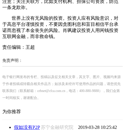
注意；关注关联方，比如支付机构、担保公司资质，防范
一条龙欺诈。
世界上没有无风险的投资。投资人应有风险意识，对
于高息平台谨慎投资，不要因贪图利息和盲目相信平台承
诺而忽视了本金丧失的风险。肖飒建议投资人用闲钱投资
互联网金融，而非救命钱。
责任编辑：王超
免责声明：
电子银行网发布的专栏、投稿以及征文相关文章，其文字、图片、视频均来源
于作者投稿或转载自相关作品方；如涉及未经许可使用作品的问题，请您优先
联系我们（联系邮箱：cebnet@cfca.com.cn，电话：400-880-9888），我们会第
一时间核实，谢谢配合。
为你推荐
假如没有P2P
苏宁金融研究院
2019-03-28 10:25:42