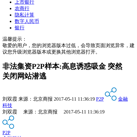
上市银行
农商行
隐私计算
数字人民币
银行
温馨提示：
敬爱的用户，您的浏览器版本过低，会导致页面浏览异常，建
议您升级浏览器版本或更换其他浏览器打开。
非法集资P2P样本:高息诱惑吸金 突然
关闭网站潜逃
刘双霞
来源：
北京商报
2017-05-11 11:36:19
P2P
金融
科技
刘双霞 来源：北京商报 2017-05-11 11:36:19
P2P