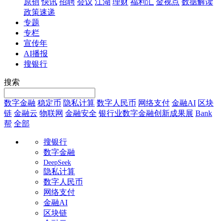
原创
快讯
招聘
会议
江湖
理财
福利汇
金视点
数据解读
政策速递
专题
专栏
宣传年
AI播报
搜银行
搜索
数字金融
稳定币
隐私计算
数字人民币
网络支付
金融AI
区块
链
金融云
物联网
金融安全
银行业数字金融创新成果展
Bank
帮
全部
搜银行
数字金融
DeepSeek
隐私计算
数字人民币
网络支付
金融AI
区块链