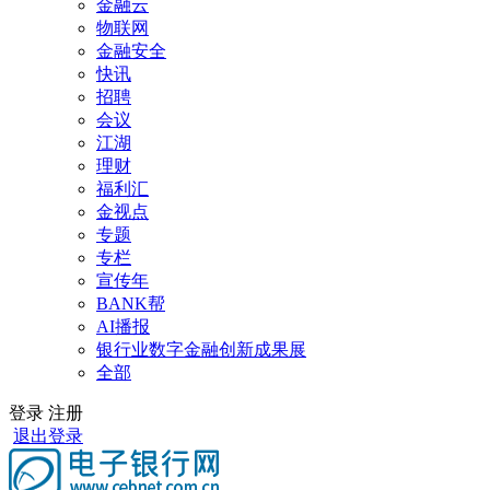
金融云
物联网
金融安全
快讯
招聘
会议
江湖
理财
福利汇
金视点
专题
专栏
宣传年
BANK帮
AI播报
银行业数字金融创新成果展
全部
登录
注册
退出登录