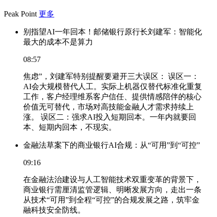
Peak Point
更多
别指望AI一年回本！邮储银行原行长刘建军：智能化
最大的成本不是算力
08:57
焦虑”，刘建军特别提醒要避开三大误区： 误区一：
AI会大规模替代人工。实际上机器仅替代标准化重复
工作，客户经理维系客户信任、提供情感陪伴的核心
价值无可替代，市场对高技能金融人才需求持续上
涨。 误区二：强求AI投入短期回本。一年内就要回
本、短期内回本，不现实。
金融法草案下的商业银行AI合规：从“可用”到“可控”
09:16
在金融法治建设与人工智能技术双重变革的背景下，
商业银行需厘清监管逻辑、明晰发展方向，走出一条
从技术“可用”到全程“可控”的合规发展之路，筑牢金
融科技安全防线。