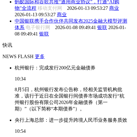
蚂蚁国际和谷歌共推“通用商业协议”，打通“AI购
物”全流程
移动支付网
2026-01-13 09:53:27
商业
2026-01-13 09:53:27
商业
中国银联携手合作伙伴共同发布2025金融大模型评测
体系
电子银行网
2026-01-08 09:49:41
银联
2026-01-
08 09:49:41
银联
快讯
NEWS FLASH
更多
杭州银行：完成发行200亿元金融债券
10:34
8月5日，杭州银行发布公告称，经相关监管机构批
准，该行于近日在全国银行间债券市场成功发行“杭
州银行股份有限公司2026年金融债券（第一
期）”（以下简称“本期债券”）。
央行上海总部：进一步提升跨境人民币业务服务质效
10:54