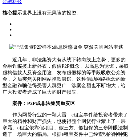
金融科技
核心提示
世界上没有无风险的投资。
近几年，非法集资大有从线下转向线上之势，更多的
金融诈骗披上新外衣，假借P2P概念，以高息为诱饵，采取
虚构借款人及资金用途、发布虚假标的等手段吸收公众资
金，之后突然关闭网站携款潜逃。这种借助网络概念的新
型金融诈骗使得受害人群更广，涉案金额也不断增大，给
广大投资者造成了巨大的财产损失。
案件：P2P成非法集资重灾区
作为网贷行业的一颗大雷，e租宝事件给投资者带来了
巨大的精神和财产损失，也使得整个网贷行业蒙上了一层
寒霜。e租宝依靠假项目、假三方、假担保的三步障眼法制
造了一场巨大的骗局。根据e租宝案件中已经查明的种种犯