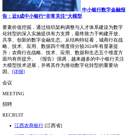
中小银行数字金融报
告：近8成中小银行“非常关注”大模型
要素价值挖掘，通过组织架构调整与人才体系建设为数字
化转型的深入实施提供有力支撑，最终致力于构建开放、
共享、创新的数字金融生态。从结构特征看，城商行在战
略、技术、应用、数据四个维度得分较2024年有显著提
升；农商行在战略、技术、应用、数据和生态五个维度方
面均有所提升。 《报告》强调，越来越多的中小银行关注
大模型技术进展，并将其作为推动数字化转型的重要动
因。
[详细]
会议
MEETING
招聘
RECRUIT
江西农商银行
[江西省]