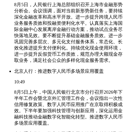
8月5日，人民银行上海总部组织召开上海市金融形势
分析会。会议强调，面对当前新形势新任务，要持续
深化金融改革和高水平开放。进一步提升跨境人民币
业务服务质效和投融资便利化水平。认真落实上海国
际金融中心发展离岸金融行动方案，推动试点业务尽
快落地见效。要不断提升基础金融服务质效。进一步
巩固完善多层次、多元化支付服务体系，常态化、长
效化推进提升支付便利化。持续优化现金使用环境，
进一步提升反假货币工作质效，规范办理大额现金存
取业务，满足社会公众的多样化现金服务需求。
北京人行：推进数字人民币多场景应用覆盖
10:49
8月5日上午，中国人民银行北京市分行召开2026年下
半年工作会暨北京外汇管理工作会，会议指出一次性
信用修复政策、数字人民币应用推广在京取得积极成
效。下半年要加强科技管理与创新应用，深化运用金
融科技推动金融数字化智能化转型。推进数字人民币
多场景应用覆盖。