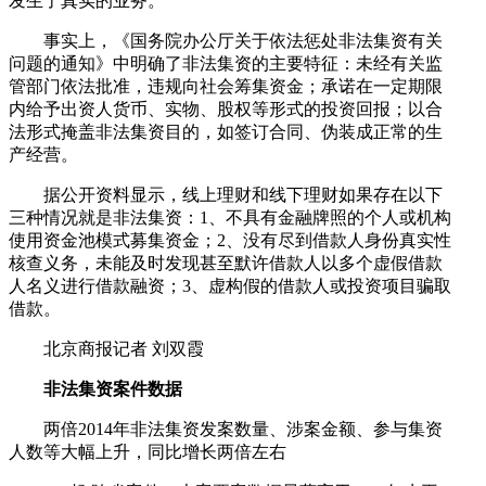
发生了真实的业务。
事实上，《国务院办公厅关于依法惩处非法集资有关
问题的通知》中明确了非法集资的主要特征：未经有关监
管部门依法批准，违规向社会筹集资金；承诺在一定期限
内给予出资人货币、实物、股权等形式的投资回报；以合
法形式掩盖非法集资目的，如签订合同、伪装成正常的生
产经营。
据公开资料显示，线上理财和线下理财如果存在以下
三种情况就是非法集资：1、不具有金融牌照的个人或机构
使用资金池模式募集资金；2、没有尽到借款人身份真实性
核查义务，未能及时发现甚至默许借款人以多个虚假借款
人名义进行借款融资；3、虚构假的借款人或投资项目骗取
借款。
北京商报记者 刘双霞
非法集资案件数据
两倍2014年非法集资发案数量、涉案金额、参与集资
人数等大幅上升，同比增长两倍左右