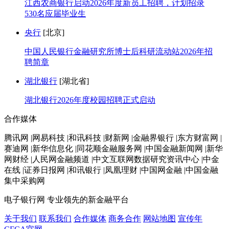
江西农商银行启动2026年度新员工招聘，计划招录
530名应届毕业生
央行
[北京]
中国人民银行金融研究所博士后科研流动站2026年招
聘简章
湖北银行
[湖北省]
湖北银行2026年度校园招聘正式启动
合作媒体
腾讯网 |网易科技 |和讯科技 |财新网 |金融界银行 |东方财富网 |
赛迪网 |新华信息化 |同花顺金融服务网 |中国金融新闻网 |新华
网财经 |人民网金融频道 |中文互联网数据研究资讯中心 |中金
在线 |证券日报网 |和讯银行 |凤凰理财 |中国网金融 |中国金融
集中采购网
电子银行网
专业领先的新金融平台
关于我们
联系我们
合作媒体
商务合作
网站地图
宣传年