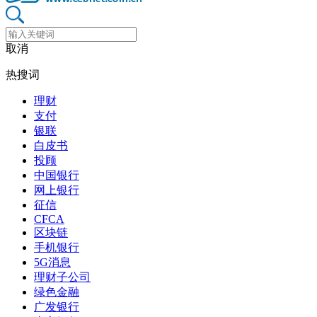
取消
热搜词
理财
支付
银联
白皮书
投顾
中国银行
网上银行
征信
CFCA
区块链
手机银行
5G消息
理财子公司
绿色金融
广发银行