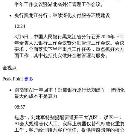
半年工作会议暨湖北省外汇管理工作会议。
央行黑龙江分行：继续深化支付服务环境建设
10:24
8月5日，中国人民银行黑龙江省分行召开2026年下半
年全省人民银行工作会议暨外汇管理工作会议。会议
要求，全面落实下半年重点工作任务，重点抓好六方
面工作，其中包括扎实做好金融管理与服务。
金视点
Peak Point
更多
别指望AI一年回本！邮储银行原行长刘建军：智能化
最大的成本不是算力
08:57
焦虑”，刘建军特别提醒要避开三大误区： 误区一：
AI会大规模替代人工。实际上机器仅替代标准化重复
工作，客户经理维系客户信任、提供情感陪伴的核心