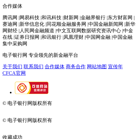
合作媒体
腾讯网 |网易科技 |和讯科技 |财新网 |金融界银行 |东方财富网 |
赛迪网 |新华信息化 |同花顺金融服务网 |中国金融新闻网 |新华
网财经 |人民网金融频道 |中文互联网数据研究资讯中心 |中金
在线 |证券日报网 |和讯银行 |凤凰理财 |中国网金融 |中国金融
集中采购网
电子银行网
专业领先的新金融平台
关于我们
联系我们
合作媒体
商务合作
网站地图
宣传年
CFCA官网
© 电子银行网版权所有
京ICP备05045998号-2
京公网安备
11010202009082
© 电子银行网版权所有
京ICP备05045998号-2
京公网安备
11010202009082
收藏成功