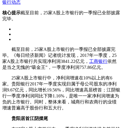
银行动态
核心提示
截至目前，25家A股上市银行的一季报已全部披露
完毕。
截至目前，25家A股上市银行的一季报已全部披露完
毕。《每日经济新闻》记者统计发现，2017年一季度，25
家A股上市银行共实现净利润3841.22亿元，
工商银行
依然
是当之无愧的“吸金王”，一季度净利润757.86亿元。
25家A股上市银行中，净利润增速在10%以上的有6
家。贵阳银行2017年一季度实现归属于母公司股东的净利
润9.67亿元，同比增长19.56%，同比增速高居榜首；江阴银
行一季度净利润同比下降1.16%，是唯一一家净利润增速为
负的上市银行。同时，整体来看，城商行和农商行的业绩
增速普遍高于股份行和五大行。
贵阳居首江阴摆尾