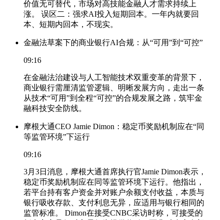
价值无可替代，市场对高技能金融人才需求持续上
涨。 误区二：强求AI投入短期回本。一年内就要回
本、短期内回本，不现实。
金融法草案下的商业银行AI合规：从“可用”到“可控”
09:16
在金融法治建设与人工智能技术双重变革的背景下，
商业银行需厘清监管逻辑、明晰发展方向，走出一条
从技术“可用”到全程“可控”的合规发展之路，筑牢金
融科技安全防线。
摩根大通CEO Jamie Dimon：稳定币奖励机制应在“同
等监管环境”下运行
09:16
3月3日消息，摩根大通首席执行官Jamie Dimon表示，
稳定币奖励机制应在同等监管环境下运行。他指出，
若平台持有客户资金并对账户余额支付收益，本质与
银行吸收存款、支付利息无异，应适用与银行相同的
监管标准。 Dimon在接受CNBC采访时称，可接受的