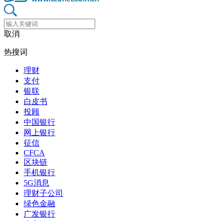
取消
热搜词
理财
支付
银联
白皮书
投顾
中国银行
网上银行
征信
CFCA
区块链
手机银行
5G消息
理财子公司
绿色金融
广发银行