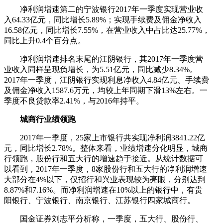
净利润增速第二的宁波银行2017年一季度实现营业收
入64.33亿元，同比增长5.89%；实现手续费及佣金净收入
16.58亿元，同比增长7.55%，在营业收入中占比达25.77%，
同比上升0.4个百分点。
净利润增速排名末尾的江阴银行，其2017年一季度营
业收入同样呈现负增长，为5.51亿元，同比减少8.34%。
2017年一季度，江阴银行实现利息净收入4.84亿元、手续费
及佣金净收入1587.6万元，均较上年同期下滑13%左右。一
季度不良贷款率2.41%，与2016年持平。
城商行业绩领跑
2017年一季度，25家上市银行共实现净利润3841.22亿
元，同比增长2.78%。整体来看，业绩增速分化明显，城商
行领跑，股份行和五大行的增速趋于接近。从统计数据可
以看到，2017年一季度，8家股份行和五大行的净利润增速
大部分在4%以下，仅招行和兴业表现较为亮眼，分别达到
8.87%和7.16%。而净利润增速在10%以上的银行中，有贵
阳银行、宁波银行、南京银行、江苏银行四家城商行。
国金证券刘志平分析称，一季度，五大行、股份行、