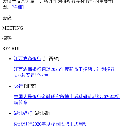
大模型技术进展，并将其作为推动数字化转型的重要动
因。
[详细]
会议
MEETING
招聘
RECRUIT
江西农商银行
[江西省]
江西农商银行启动2026年度新员工招聘，计划招录
530名应届毕业生
央行
[北京]
中国人民银行金融研究所博士后科研流动站2026年招
聘简章
湖北银行
[湖北省]
湖北银行2026年度校园招聘正式启动