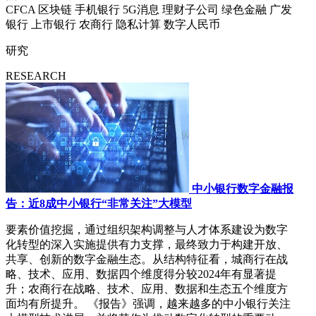
CFCA
区块链
手机银行
5G消息
理财子公司
绿色金融
广发
银行
上市银行
农商行
隐私计算
数字人民币
研究
RESEARCH
中小银行数字金融报
告：近8成中小银行“非常关注”大模型
要素价值挖掘，通过组织架构调整与人才体系建设为数字
化转型的深入实施提供有力支撑，最终致力于构建开放、
共享、创新的数字金融生态。从结构特征看，城商行在战
略、技术、应用、数据四个维度得分较2024年有显著提
升；农商行在战略、技术、应用、数据和生态五个维度方
面均有所提升。 《报告》强调，越来越多的中小银行关注