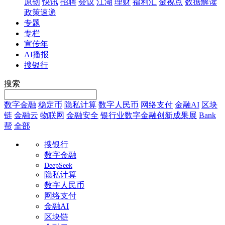
原创
快讯
招聘
会议
江湖
理财
福利汇
金视点
数据解读
政策速递
专题
专栏
宣传年
AI播报
搜银行
搜索
数字金融
稳定币
隐私计算
数字人民币
网络支付
金融AI
区块
链
金融云
物联网
金融安全
银行业数字金融创新成果展
Bank
帮
全部
搜银行
数字金融
DeepSeek
隐私计算
数字人民币
网络支付
金融AI
区块链