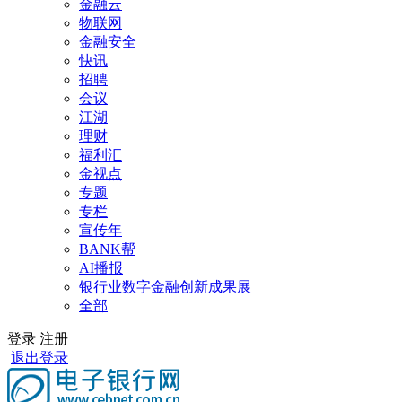
金融云
物联网
金融安全
快讯
招聘
会议
江湖
理财
福利汇
金视点
专题
专栏
宣传年
BANK帮
AI播报
银行业数字金融创新成果展
全部
登录
注册
退出登录