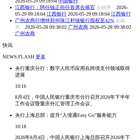
2026-05-29 09:18:04
中国银行
江西银行：聘任钱正担任首席合规官
金融界
2026-
05-29 09:18:04
江西银行
2026-05-29 09:18:04
江西银行
广州农商行增持郑州珠江村镇银行股权至42%
金融
界
2026-05-28 09:38:02
广州农商
2026-05-28 09:38:02
广州农商
快讯
NEWS FLASH
更多
央行重庆分行：数字人民币应用在跨境支付领域取得
进展
10:16
8月4日，中国人民银行重庆市分行召开2026年下半年
工作会议暨重庆外汇管理工作会议。
央行上海总部：提升“入境通Easy Go”服务能力
10:18
2026年8月4日，中国人民银行上海总部召开2026年下