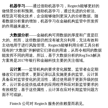
机器学习
——通过借助机器学习，Regtech能够更好的
做情景分析和预测。借助机器学习，通过先进的分析法、
模型及可视化技术，企业能够做到更深入的分析数据。随
着数据分析量的增加，机器学习在金融机构监管中所发挥
的作用越来越大。
大数据分析
——金融机构可用数据的厚度和广度是巨
大的。然而，这些数据仍然没有被充分利用，无法有效和
主动地用于进行风险管理。Regtech能够利用分析工具分析
现有的“大数据”并解锁它们潜在的用途，从而令相同的数据
能发挥不同的用途。所以，基于大数据分析的RegTech解决
方案将是2017年银行和金融科技主要的关注领域。
云计算
——监管机构的要求变化频繁。监管者会定期
修改它们的需求，更新记录以及实施更多的监管。云计算
具备应对监管变化的灵活性，通过使用易于更新升级的技
术，云计算会提供低成本的应用程序和应对新监管要求的
有效模型，基于这些属性，云计算在应对长期监管问题方
面不可或缺。
Fintech 公司对 Regtech 服务的依赖显而易见。