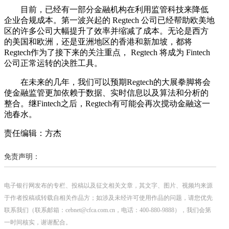
目前，已经有一部分金融机构在利用监管科技来降低
企业合规成本。第一波兴起的 Regtech 公司已经帮助欧美地
区的许多公司大幅提升了效率并缩减了成本。无论是西方
的美国和欧洲，还是亚洲地区的香港和新加坡，都将
Regtech作为了接下来的关注重点， Regtech 将成为 Fintech
公司正常运转的决胜工具。
在未来的几年，我们可以预期Regtech的大展拳脚将会
使金融监管更加依赖于数据、实时信息以及算法和分析的
整合。继Fintech之后，Regtech有可能会再次搅动金融这一
池春水。
责任编辑：方杰
免责声明：
电子银行网发布的专栏、投稿以及征文相关文章，其文字、图片、视频均来源
于作者投稿或转载自相关作品方；如涉及未经许可使用作品的问题，请您优先
联系我们（联系邮箱：cebnet@cfca.com.cn，电话：400-880-9888），我们会第
一时间核实，谢谢配合。