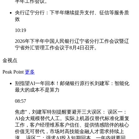
半年工作会议。
央行辽宁分行：下半年继续提升支付、征信等服务质
效
10:19
2026年下半年中国人民银行辽宁省分行工作会议暨辽
宁省外汇管理工作会议于8月4日召开。
金视点
Peak Point
更多
别指望AI一年回本！邮储银行原行长刘建军：智能化
最大的成本不是算力
08:57
焦虑”，刘建军特别提醒要避开三大误区： 误区一：
AI会大规模替代人工。实际上机器仅替代标准化重复
工作，客户经理维系客户信任、提供情感陪伴的核心
价值无可替代，市场对高技能金融人才需求持续上
涨。 误区二：强求AI投入短期回本。一年内就要回