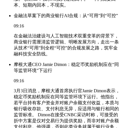
本、短期内回本，不现实。
金融法草案下的商业银行AI合规：从“可用”到“可控”
09:16
在金融法治建设与人工智能技术双重变革的背景下，
商业银行需厘清监管逻辑、明晰发展方向，走出一条
从技术“可用”到全程“可控”的合规发展之路，筑牢金
融科技安全防线。
摩根大通CEO Jamie Dimon：稳定币奖励机制应在“同
等监管环境”下运行
09:16
3月3日消息，摩根大通首席执行官Jamie Dimon表示，
稳定币奖励机制应在同等监管环境下运行。他指出，
若平台持有客户资金并对账户余额支付收益，本质与
银行吸收存款、支付利息无异，应适用与银行相同的
监管标准。 Dimon在接受CNBC采访时称，可接受的
折中方案是仅对交易行为提供奖励，而非对账户余额
支付利息。他强调，否则此类业务就属于银行业务，