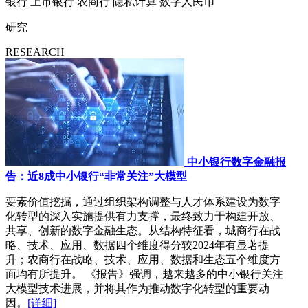
银行
上市银行
农商行
隐私计算
数字人民币
研究
RESEARCH
中小银行数字金融报
告：近8成中小银行“非常关注”大模型
要素价值挖掘，通过组织架构调整与人才体系建设为数字
化转型的深入实施提供有力支撑，最终致力于构建开放、
共享、创新的数字金融生态。从结构特征看，城商行在战
略、技术、应用、数据四个维度得分较2024年有显著提
升；农商行在战略、技术、应用、数据和生态五个维度方
面均有所提升。 《报告》强调，越来越多的中小银行关注
大模型技术进展，并将其作为推动数字化转型的重要动
因。
[详细]