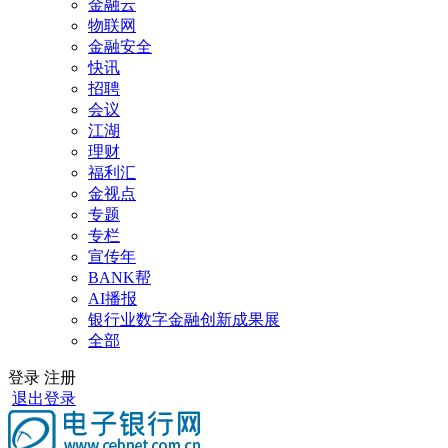
金融云
物联网
金融安全
快讯
招聘
会议
江湖
理财
福利汇
金视点
专题
专栏
宣传年
BANK帮
AI播报
银行业数字金融创新成果展
全部
登录
注册
退出登录