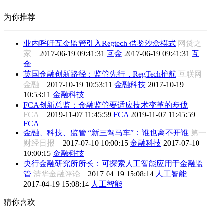
为你推荐
业内呼吁互金监管引入Regtech 借鉴沙盒模式
网贷之
家
2017-06-19 09:41:31
互金
2017-06-19 09:41:31
互
金
英国金融创新路径：监管先行，RegTech护航
互联网
金融
2017-10-19 10:53:11
金融科技
2017-10-19
10:53:11
金融科技
FCA创新总监：金融监管要适应技术变革的步伐
FCA
2019-11-07 11:45:59
FCA
2019-11-07 11:45:59
FCA
金融、科技、监管 “新三驾马车”：谁也离不开谁
第一
财经日报
2017-07-10 10:00:15
金融科技
2017-07-10
10:00:15
金融科技
央行金融研究所所长：可探索人工智能应用于金融监
管
清华金融评论
2017-04-19 15:08:14
人工智能
2017-04-19 15:08:14
人工智能
猜你喜欢