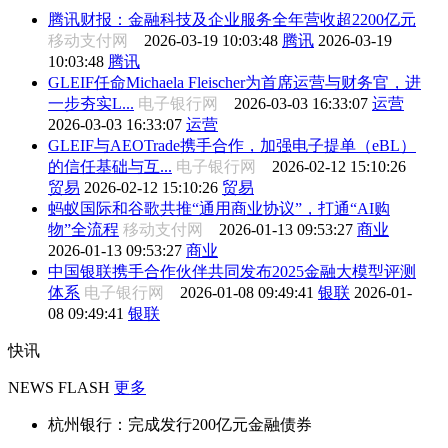
腾讯财报：金融科技及企业服务全年营收超2200亿元
移动支付网
2026-03-19 10:03:48
腾讯
2026-03-19
10:03:48
腾讯
GLEIF任命Michaela Fleischer为首席运营与财务官，进
一步夯实L...
电子银行网
2026-03-03 16:33:07
运营
2026-03-03 16:33:07
运营
GLEIF与AEOTrade携手合作，加强电子提单（eBL）
的信任基础与互...
电子银行网
2026-02-12 15:10:26
贸易
2026-02-12 15:10:26
贸易
蚂蚁国际和谷歌共推“通用商业协议”，打通“AI购
物”全流程
移动支付网
2026-01-13 09:53:27
商业
2026-01-13 09:53:27
商业
中国银联携手合作伙伴共同发布2025金融大模型评测
体系
电子银行网
2026-01-08 09:49:41
银联
2026-01-
08 09:49:41
银联
快讯
NEWS FLASH
更多
杭州银行：完成发行200亿元金融债券