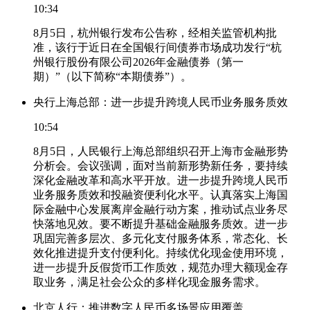
10:34
8月5日，杭州银行发布公告称，经相关监管机构批
准，该行于近日在全国银行间债券市场成功发行“杭
州银行股份有限公司2026年金融债券（第一
期）”（以下简称“本期债券”）。
央行上海总部：进一步提升跨境人民币业务服务质效
10:54
8月5日，人民银行上海总部组织召开上海市金融形势
分析会。会议强调，面对当前新形势新任务，要持续
深化金融改革和高水平开放。进一步提升跨境人民币
业务服务质效和投融资便利化水平。认真落实上海国
际金融中心发展离岸金融行动方案，推动试点业务尽
快落地见效。要不断提升基础金融服务质效。进一步
巩固完善多层次、多元化支付服务体系，常态化、长
效化推进提升支付便利化。持续优化现金使用环境，
进一步提升反假货币工作质效，规范办理大额现金存
取业务，满足社会公众的多样化现金服务需求。
北京人行：推进数字人民币多场景应用覆盖