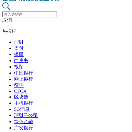
取消
热搜词
理财
支付
银联
白皮书
投顾
中国银行
网上银行
征信
CFCA
区块链
手机银行
5G消息
理财子公司
绿色金融
广发银行