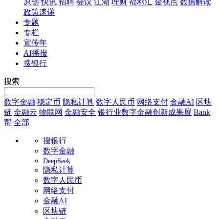
原创
快讯
招聘
会议
江湖
理财
福利汇
金视点
数据解读
政策速递
专题
专栏
宣传年
AI播报
搜银行
搜索
数字金融
稳定币
隐私计算
数字人民币
网络支付
金融AI
区块
链
金融云
物联网
金融安全
银行业数字金融创新成果展
Bank
帮
全部
搜银行
数字金融
DeepSeek
隐私计算
数字人民币
网络支付
金融AI
区块链