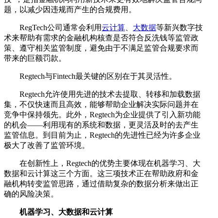
题，以减少因违规而产生的合规费用。
RegTech公司通常会利用
云计算
、
大数据
等新兴数字技
术来帮助有需求的金融机构核查是否符合反洗钱等监管政
策、遵守相关监管制度，避免由于不满足监管合规要求而
带来的巨额罚款。
Regtech与Fintech最关键的区别在于其灵活性。
Regtech允许使用先进的技术去提取、转移和加载数据
集，不仅快速而且高效，能够帮助企业解决实际问题并在
竞争中保持领先。此外，Regtech为企业提供了引入新功能
的机会——利用现有的系统和数据，更灵活及时的去产生
监管信息。到目前为止，Regtech的先进性已经为许多企业
极大了改善了监管环境。
在创新性上，Regtech的优势主要体现在机器学习、大
数据和云计算这三个方面。这三项技术正在帮助政府和金
融机构转变监管思路，通过借助复杂的数据分析来做出正
确的风险决策。
机器学习、大数据和云计算